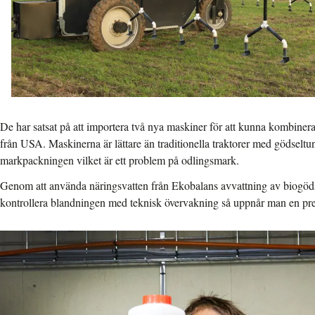
De har satsat på att importera två nya maskiner för att kunna kombiner
från USA. Maskinerna är lättare än traditionella traktorer med gödselt
markpackningen vilket är ett problem på odlingsmark.
Genom att använda näringsvatten från Ekobalans avvattning av biogöd
kontrollera blandningen med teknisk övervakning så uppnår man en prec