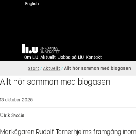
English
Hem
Om LiU
Aktuellt
Jobba på LiU
Kontakt
Start
Aktuellt
Allt hör samman med biogasen
Allt hör samman med biogasen
13 oktober 2025
Ulrik Svedin
Markägaren Rudolf Tornerhjelms framgång inom 