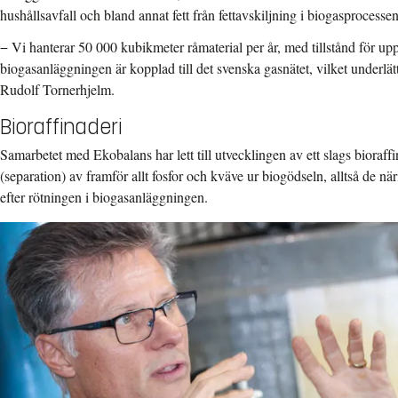
hushållsavfall och bland annat fett från fettavskiljning i biogasprocessen
− Vi hanterar 50 000 kubikmeter råmaterial per år, med tillstånd för up
biogasanläggningen är kopplad till det svenska gasnätet, vilket underlä
Rudolf Tornerhjelm.
Bioraffinaderi
Samarbetet med Ekobalans har lett till utvecklingen av ett slags bioraffi
(separation) av framför allt fosfor och kväve ur biogödseln, alltså de n
efter rötningen i biogasanläggningen.