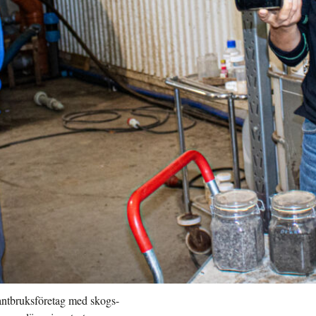
lantbruksföretag med skogs-