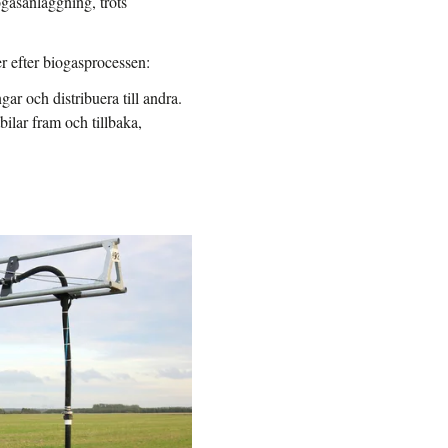
ogasanläggning, trots
 efter biogasprocessen:
r och distribuera till andra.
bilar fram och tillbaka,