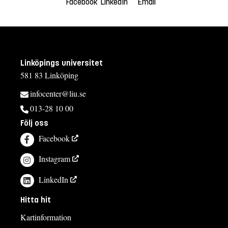
Facebook
LinkedIn
Email
Linköpings universitet
581 83 Linköping
infocenter@liu.se
013-28 10 00
Följ oss
Facebook
Instagram
LinkedIn
Hitta hit
Kartinformation