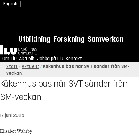
English
Utbildning
Forskning
Samverkan
Hem
Om LiU
Aktuellt
Jobba på LiU
Kontakt
Start
Aktuellt
Kåkenhus bas när SVT sänder från SM-
veckan
Kåkenhus bas när SVT sänder från
SM-veckan
17 juni 2025
Elisabet Wahrby