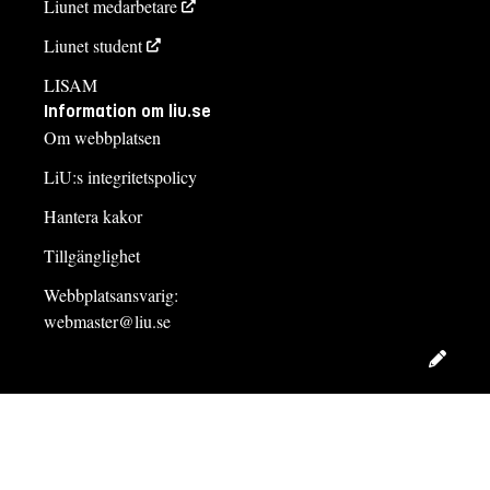
Liunet medarbetare
Liunet student
LISAM
Information om liu.se
Om webbplatsen
LiU:s integritetspolicy
Hantera kakor
Tillgänglighet
Webbplatsansvarig:
webmaster@liu.se
Redig