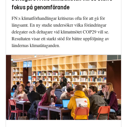
fokus på genomförande
FN:s klimatförhandlingar kritiseras ofta för att gå för
långsamt. En ny studie undersöker vilka förändringar
delegater och deltagare vid klimatmötet COP29 vill se.
Resultaten visar ett starkt stöd för bättre uppföljning av
ländernas klimatåtaganden.