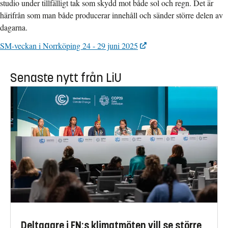
studio under tillfälligt tak som skydd mot både sol och regn. Det är
härifrån som man både producerar innehåll och sänder större delen av
dagarna.
SM-veckan i Norrköping 24 - 29 juni 2025
Senaste nytt från LiU
Deltagare i FN:s klimatmöten vill se större