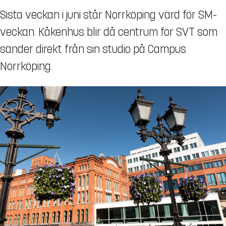
Sista veckan i juni står Norrköping värd för SM-
veckan. Kåkenhus blir då centrum för SVT som
sänder direkt från sin studio på Campus
Norrköping.