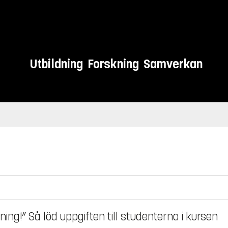
Utbildning
Forskning
Samverkan
ng!” Så löd uppgiften till studenterna i kursen