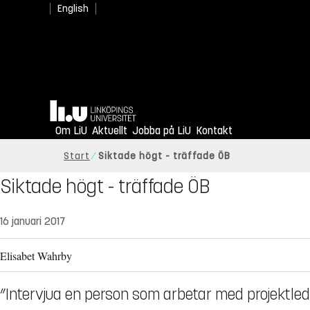
English
Hem
Om LiU
Aktuellt
Jobba på LiU
Kontakt
Start
Siktade högt - träffade ÖB
Siktade högt - träffade ÖB
16 januari 2017
Elisabet Wahrby
”Intervjua en person som arbetar med projektledni