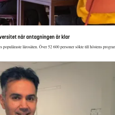
versitet när antagningen är klar
riges populäraste lärosäten. Över 52 600 personer sökte till höstens prog