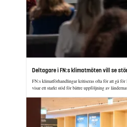
Deltagare i FN:s klimatmöten vill se s
FN:s klimatförhandlingar kritiseras ofta för att gå f
visar ett starkt stöd för bättre uppföljning av ländern