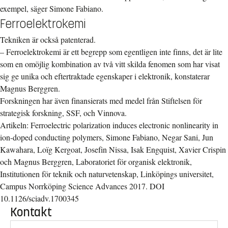
exempel, säger Simone Fabiano.
Ferroelektrokemi
Tekniken är också patenterad.
– Ferroelektrokemi är ett begrepp som egentligen inte finns, det är lite
som en omöjlig kombination av två vitt skilda fenomen som har visat
sig ge unika och eftertraktade egenskaper i elektronik, konstaterar
Magnus Berggren.
Forskningen har även finansierats med medel från Stiftelsen för
strategisk forskning, SSF, och Vinnova.
Artikeln: Ferroelectric polarization induces electronic nonlinearity in
ion-doped conducting polymers, Simone Fabiano, Negar Sani, Jun
Kawahara, Loïg Kergoat, Josefin Nissa, Isak Engquist, Xavier Crispin
och Magnus Berggren, Laboratoriet för organisk elektronik,
Institutionen för teknik och naturvetenskap, Linköpings universitet,
Campus Norrköping Science Advances 2017. DOI
10.1126/sciadv.1700345
Kontakt