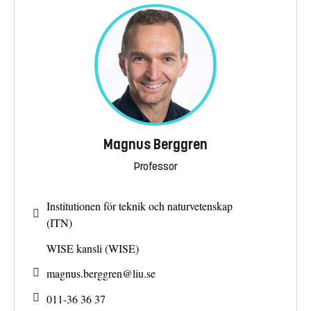
Magnus Berggren
Professor
Institutionen för teknik och naturvetenskap
(ITN)
WISE kansli (WISE)
magnus.berggren@
liu.se
011-36 36 37