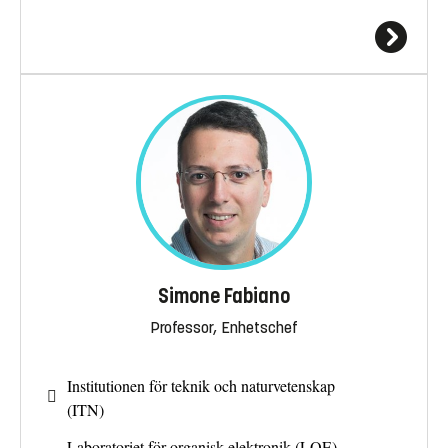
Simone Fabiano
Professor, Enhetschef
Institutionen för teknik och naturvetenskap
(ITN)
Laboratoriet för organisk elektronik (LOE)