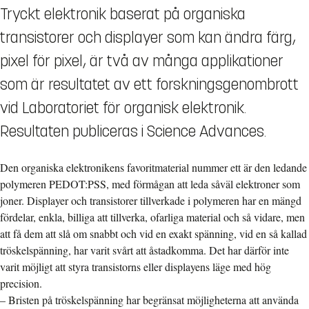
Tryckt elektronik baserat på organiska
transistorer och displayer som kan ändra färg,
pixel för pixel, är två av många applikationer
som är resultatet av ett forskningsgenombrott
vid Laboratoriet för organisk elektronik.
Resultaten publiceras i Science Advances.
Den organiska elektronikens favoritmaterial nummer ett är den ledande
polymeren PEDOT:PSS, med förmågan att leda såväl elektroner som
joner. Displayer och transistorer tillverkade i polymeren har en mängd
fördelar, enkla, billiga att tillverka, ofarliga material och så vidare, men
att få dem att slå om snabbt och vid en exakt spänning, vid en så kallad
tröskelspänning, har varit svårt att åstadkomma. Det har därför inte
varit möjligt att styra transistorns eller displayens läge med hög
precision.
– Bristen på tröskelspänning har begränsat möjligheterna att använda