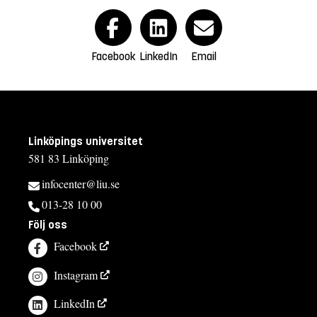
Facebook
LinkedIn
Email
Linköpings universitet
581 83 Linköping
infocenter@liu.se
013-28 10 00
Följ oss
Facebook
Instagram
LinkedIn