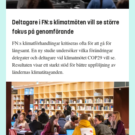
Deltagare i FN:s klimatmöten vill se större
fokus på genomförande
FN:s klimatförhandlingar kritiseras ofta för att gå för
långsamt. En ny studie undersöker vilka förändringar
delegater och deltagare vid klimatmötet COP29 vill se.
Resultaten visar ett starkt stöd för bättre uppföljning av
ländernas klimatåtaganden.