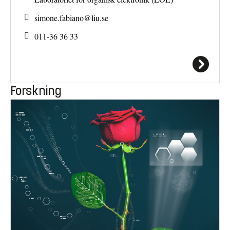
simone.fabiano@
liu.se
011-36 36 33
Forskning