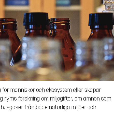
a för människor och ekosystem eller skapar
g ryms forskning om miljögifter, om ämnen som
usgaser från både naturliga miljöer och