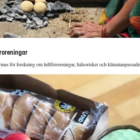
öroreningar
rmas för forskning om luftföroreningar, hälsorisker och klimatanpassade