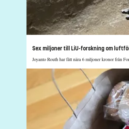
Sex miljoner till LiU-forskning om luftf
Joyanto Routh har fått nära 6 miljoner kronor från Fo