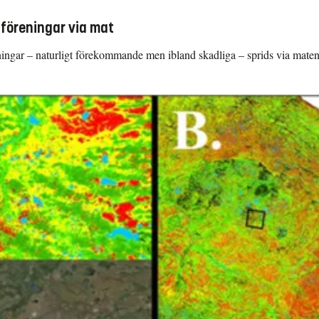
föreningar via mat
ningar – naturligt förekommande men ibland skadliga – sprids via maten.