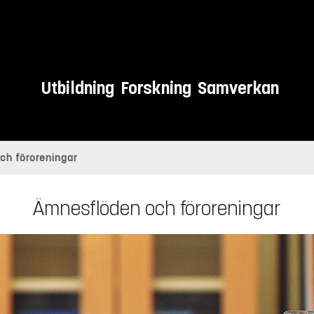
Utbildning
Forskning
Samverkan
ch föroreningar
Ämnesflöden och föroreningar