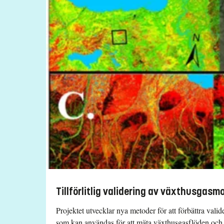
Tillförlitlig validering av växthusgasmo
Projektet utvecklar nya metoder för att förbättra va
som kan användas för att mäta växthusgasflöden oc