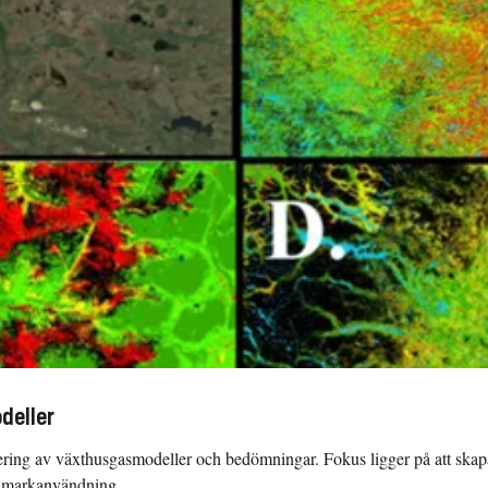
deller
lidering av växthusgasmodeller och bedömningar. Fokus ligger på att sk
h markanvändning.