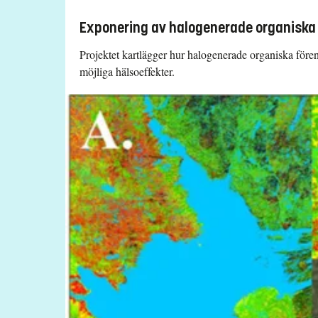
Exponering av halogenerade organiska 
Projektet kartlägger hur halogenerade organiska före
möjliga hälsoeffekter.