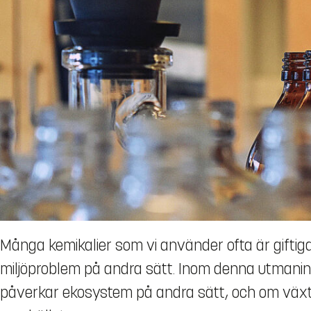
Många kemikalier som vi använder ofta är giftig
miljöproblem på andra sätt. Inom denna utmanin
påverkar ekosystem på andra sätt, och om växth