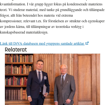
kvantinformation. I vår grupp ligger fokus på kondenserade materiens
teori. Vi studerar material, med tanke på grundläggande och tillämpade
frågor, allt från beteendet hos materia vid extrema
kompressioner, relevant t.ex. för förståelsen av struktur och egenskaper
av jordens kärna, till tillämpningar av teoretiska verktyg i
kunskapsbaserad materialdesign.
Länk till DiVA-databasen med gruppens samlade artiklar.
Relaterat