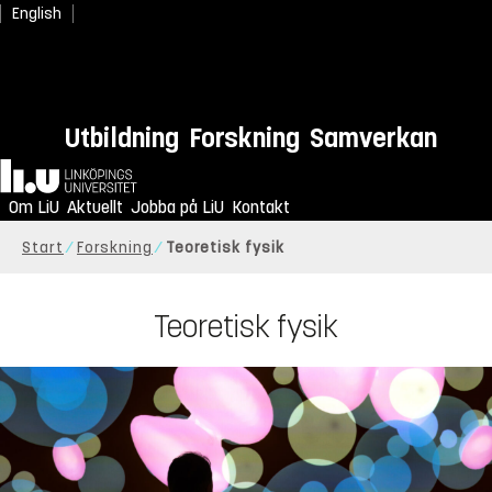
English
Utbildning
Forskning
Samverkan
Hem
Om LiU
Aktuellt
Jobba på LiU
Kontakt
Start
Forskning
Teoretisk fysik
Teoretisk fysik