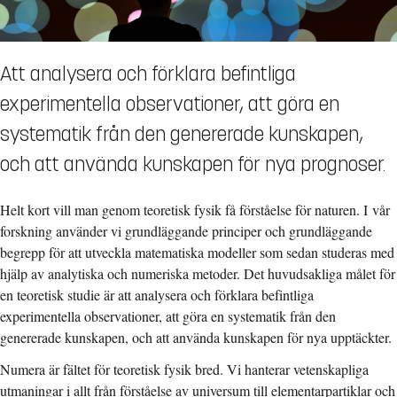
Att analysera och förklara befintliga
experimentella observationer, att göra en
systematik från den genererade kunskapen,
och att använda kunskapen för nya prognoser.
Helt kort vill man genom teoretisk fysik få förståelse för naturen. I vår
forskning använder vi grundläggande principer och grundläggande
begrepp för att utveckla matematiska modeller som sedan studeras med
hjälp av analytiska och numeriska metoder. Det huvudsakliga målet för
en teoretisk studie är att analysera och förklara befintliga
experimentella observationer, att göra en systematik från den
genererade kunskapen, och att använda kunskapen för nya upptäckter.
Numera är fältet för teoretisk fysik bred. Vi hanterar vetenskapliga
utmaningar i allt från förståelse av universum till elementarpartiklar och