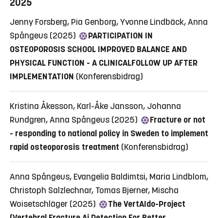
2025
Jenny Forsberg, Pia Genborg, Yvonne Lindbäck, Anna
Spångeus (2025)
PARTICIPATION IN
OSTEOPOROSIS SCHOOL IMPROVED BALANCE AND
PHYSICAL FUNCTION - A CLINICALFOLLOW UP AFTER
IMPLEMENTATION
(Konferensbidrag)
Kristina Åkesson, Karl-Åke Jansson, Johanna
Rundgren, Anna Spångeus (2025)
Fracture or not
- responding to national policy in Sweden to implement
rapid osteoporosis treatment
(Konferensbidrag)
Anna Spångeus, Evangelia Baldimtsi, Maria Lindblom,
Christoph Salzlechnar, Tomas Bjerner, Mischa
Woisetschläger (2025)
The VertAIdo-Project
(Vertebral Fracture Ai Detection For Better