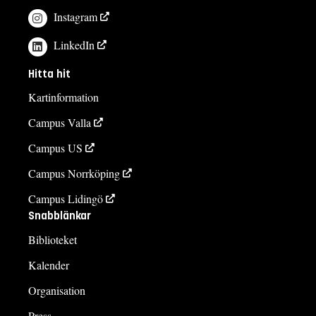
Instagram
LinkedIn
Hitta hit
Kartinformation
Campus Valla
Campus US
Campus Norrköping
Campus Lidingö
Snabblänkar
Biblioteket
Kalender
Organisation
Press