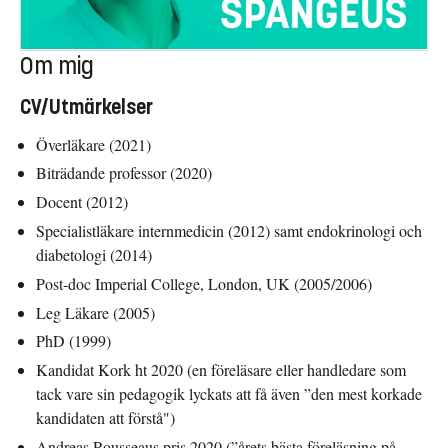
Om mig
CV/Utmärkelser
Överläkare (2021)
Biträdande professor (2020)
Docent (2012)
Specialistläkare internmedicin (2012) samt endokrinologi och
diabetologi (2014)
Post-doc Imperial College, London, UK (2005/2006)
Leg Läkare (2005)
PhD (1999)
Kandidat Kork ht 2020 (en föreläsare eller handledare som
tack vare sin pedagogik lyckats att få även ”den mest korkade
kandidaten att förstå")
Andreas Rousseaus pris 2020 (”årets bästa föreläsning på