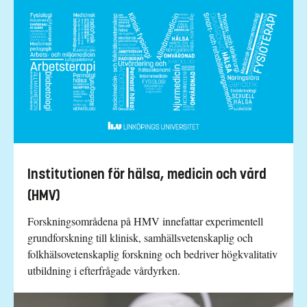
Institutionen för hälsa, medicin och vård
(HMV)
Forskningsområdena på HMV innefattar experimentell
grundforskning till klinisk, samhällsvetenskaplig och
folkhälsovetenskaplig forskning och bedriver högkvalitativ
utbildning i efterfrågade vårdyrken.