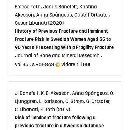
Emese Toth, Jonas Banefelt, Kristina
Akesson, Anna Spångeus, Gustaf Ortsater,
Cesar Libanati (2020)
History of Previous Fracture and Imminent
Fracture Risk in Swedish Women Aged 55 to
90 Years Presenting With a Fragility Fracture
Journal of Bone and Mineral Research ,
Vol.35 , s.861-868
Vidare till DOI
J. Banefelt, K. E. Akesson, Anna Spångeus, O.
Ljunggren, L. Karlsson, O. Strom, G. Ortsater,
C. Libanati, E. Toth (2019)
Risk of imminent fracture following a
previous fracture in a Swedish database