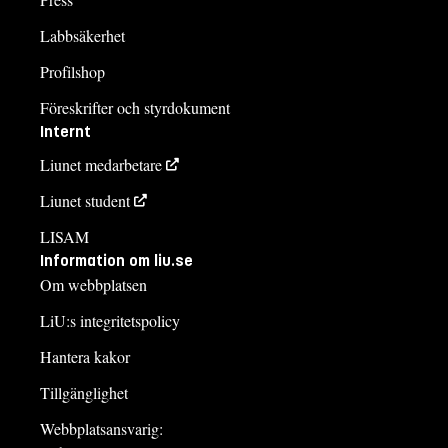
Labbsäkerhet
Profilshop
Föreskrifter och styrdokument
Internt
Liunet medarbetare
Liunet student
LISAM
Information om liu.se
Om webbplatsen
LiU:s integritetspolicy
Hantera kakor
Tillgänglighet
Webbplatsansvarig: