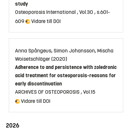
study
Osteoporosis International , Vol.30 , s.601-
609
Vidare till DOI
Anna Spångeus, Simon Johansson, Mischa
Woisetschläger (2020)
Adherence to and persistence with zoledronic
acid treatment for osteoporosis-reasons for
early discontinuation
ARCHIVES OF OSTEOPOROSIS , Vol.15
Vidare till DOI
2026