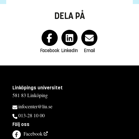
DELA PÅ
Facebook
LinkedIn
Email
Linköpings universitet
581 83 Linköping
infocenter@liu.se
013-28 10 00
Följ oss
Facebook