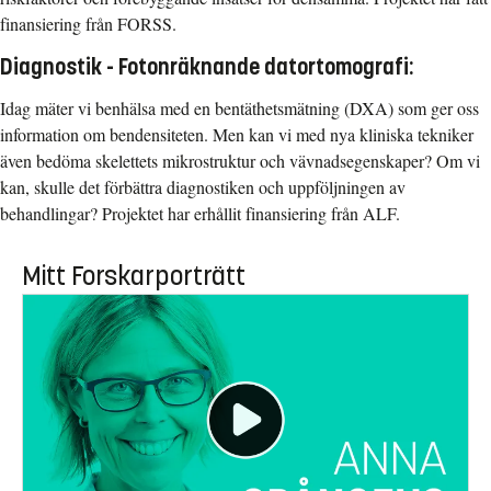
finansiering från FORSS.
Diagnostik - Fotonräknande datortomografi:
Idag mäter vi benhälsa med en bentäthetsmätning (DXA) som ger oss
information om bendensiteten. Men kan vi med nya kliniska tekniker
även bedöma skelettets mikrostruktur och vävnadsegenskaper? Om vi
kan, skulle det förbättra diagnostiken och uppföljningen av
behandlingar? Projektet har erhållit finansiering från ALF.
Mitt Forskarporträtt