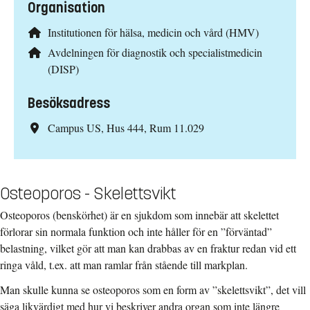
Organisation
Institutionen för hälsa, medicin och vård (HMV)
Avdelningen för diagnostik och specialistmedicin
(DISP)
Besöksadress
Campus US, Hus 444, Rum 11.029
Osteoporos - Skelettsvikt
Osteoporos (benskörhet) är en sjukdom som innebär att skelettet
förlorar sin normala funktion och inte håller för en ”förväntad”
belastning, vilket gör att man kan drabbas av en fraktur redan vid ett
ringa våld, t.ex. att man ramlar från stående till markplan.
Man skulle kunna se osteoporos som en form av ”skelettsvikt”, det vill
säga likvärdigt med hur vi beskriver andra organ som inte längre