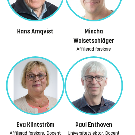
Hans Arnqvist
Mischa
Woisetschläger
Affilierad forskare
Eva Klintström
Paul Enthoven
Affilierad forskare, Docent
Universitetslektor, Docent