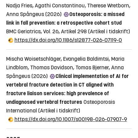
Nadja Fries, Agathi Constantinou, Therese Wretborn,
Anna Spångeus (2026)
Osteoporosis: a missed
link in fall prevention: a retrospective cohort stud
BMC Geriatrics, Vol. 26, Artikel 298
(Artikel i tidskrift)
https://dx.doi.org/10.1186/s12877-026-07119-0
Mischa Woisetschläger, Evangelia Baldimtsi, Maria
Lindblom, Thomas Davidson, Tomas Bjerner, Anna
Spångeus (2026)
Clinical implementation of AI for
vertebral fracture detection in CT aligned with
fracture liaison services: high prevalence of
undiagnosed vertebral fractures
Osteoporosis
International
(Artikel i tidskrift)
https://dx.doi.org/10.1007/s00198-026-07907-9