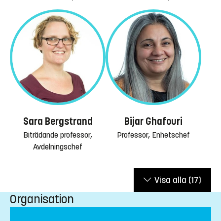
Sara Bergstrand
Bijar Ghafouri
Biträdande professor,
Professor, Enhetschef
Avdelningschef
Visa alla
(17)
Organisation