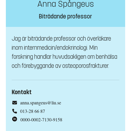
Anna Spångeus
Biträdande professor
Jag är biträdande professor och överläkare
inom internmedicin/endokrinologi. Min
forskning handlar huvudsakligen om benhälsa
och förebyggande av osteoporosfrakturer.
Kontakt
anna.spangeus@liu.se
013-28 66 87
0000-0002-7130-9158