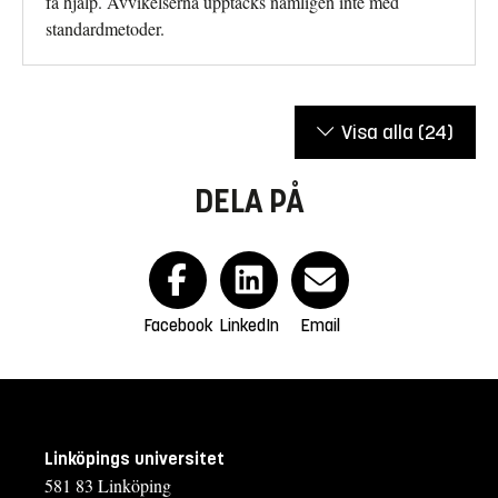
få hjälp. Avvikelserna upptäcks nämligen inte med
standardmetoder.
Visa alla
(24)
DELA PÅ
Facebook
LinkedIn
Email
Linköpings universitet
581 83 Linköping