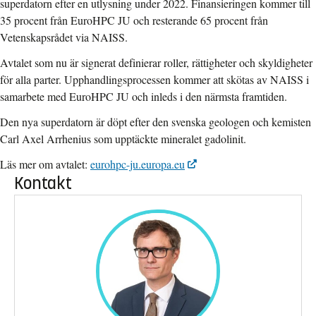
superdatorn efter en utlysning under 2022. Finansieringen kommer till
35 procent från EuroHPC JU och resterande 65 procent från
Vetenskapsrådet via NAISS.
Avtalet som nu är signerat definierar roller, rättigheter och skyldigheter
för alla parter. Upphandlingsprocessen kommer att skötas av NAISS i
samarbete med EuroHPC JU och inleds i den närmsta framtiden.
Den nya superdatorn är döpt efter den svenska geologen och kemisten
Carl Axel Arrhenius som upptäckte mineralet gadolinit.
Läs mer om avtalet:
eurohpc-ju.europa.eu
Kontakt