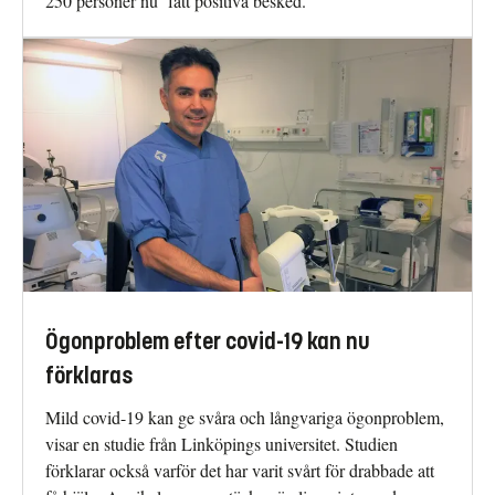
250 personer nu fått positiva besked.
Ögonproblem efter covid-19 kan nu
förklaras
Mild covid-19 kan ge svåra och långvariga ögonproblem,
visar en studie från Linköpings universitet. Studien
förklarar också varför det har varit svårt för drabbade att