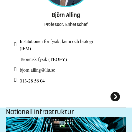
Björn Alling
Professor, Enhetschef
Institutionen för fysik, kemi och biologi
(IFM)
Teoretisk fysik (TEOFY)
bjorn.alling@
liu.se
013-28 56 04
Nationell infrastruktur