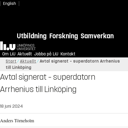
English
Utbildning
Forskning
Samverkan
Hem
Om LiU
Aktuellt
Jobba på LiU
Kontakt
Start
Aktuellt
Avtal signerat – superdatorn Arrhenius
till Linköping
Avtal signerat – superdatorn
Arrhenius till Linköping
18 juni 2024
Anders Törneholm