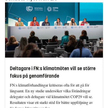
Deltagare i FN:s klimatmöten vill se större
fokus på genomförande
FN:s klimatförhandlingar kritiseras ofta för att gå för
långsamt. En ny studie undersöker vilka förändringar
delegater och deltagare vid klimatmötet COP29 vill se.
Resultaten visar ett starkt stöd för bättre uppföljning av