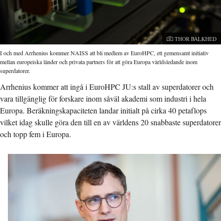
Fotograf:
THOR BALKHED
I och med Arrhenius kommer NAISS att bli medlem av EuroHPC, ett gemensamt initiativ
mellan europeiska länder och privata partners för att göra Europa världsledande inom
superdatorer.
Arrhenius kommer att ingå i EuroHPC JU:s stall av superdatorer och
vara tillgänglig för forskare inom såväl akademi som industri i hela
Europa. Beräkningskapaciteten landar initialt på cirka 40 petaflops
vilket idag skulle göra den till en av världens 20 snabbaste superdatorer
och topp fem i Europa.