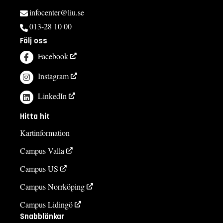
infocenter@liu.se
013-28 10 00
Följ oss
Facebook
Instagram
LinkedIn
Hitta hit
Kartinformation
Campus Valla
Campus US
Campus Norrköping
Campus Lidingö
Snabblänkar