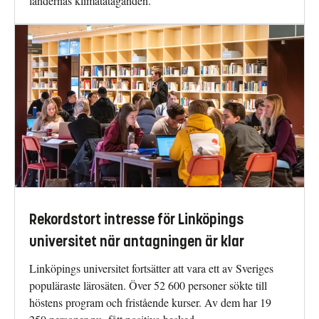
ländernas klimatåtaganden.
Rekordstort intresse för Linköpings
universitet när antagningen är klar
Linköpings universitet fortsätter att vara ett av Sveriges
populäraste lärosäten. Över 52 600 personer sökte till
höstens program och fristående kurser. Av dem har 19