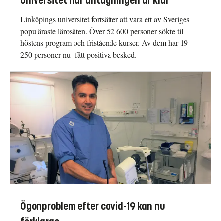
universitet när antagningen är klar
Linköpings universitet fortsätter att vara ett av Sveriges
populäraste lärosäten. Över 52 600 personer sökte till
höstens program och fristående kurser. Av dem har 19
250 personer nu fått positiva besked.
Ögonproblem efter covid-19 kan nu