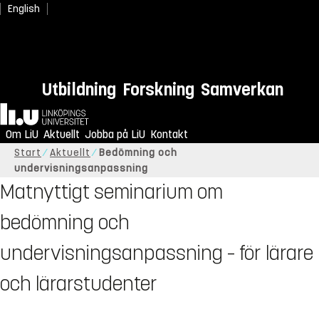
English
Utbildning
Forskning
Samverkan
Hem
Om LiU
Aktuellt
Jobba på LiU
Kontakt
Start
Aktuellt
Bedömning och
undervisningsanpassning
Matnyttigt seminarium om
bedömning och
undervisningsanpassning – för lärare
och lärarstudenter