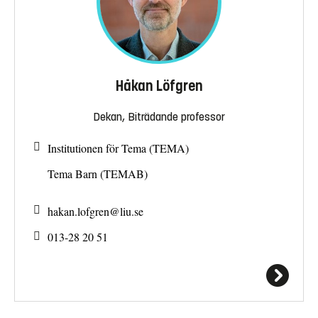
Håkan Löfgren
Dekan, Biträdande professor
Institutionen för Tema (TEMA)
Tema Barn (TEMAB)
hakan.lofgren@
liu.se
013-28 20 51