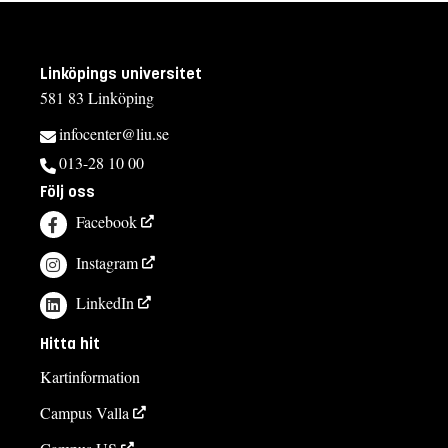
Linköpings universitet
581 83 Linköping
infocenter@liu.se
013-28 10 00
Följ oss
Facebook
Instagram
LinkedIn
Hitta hit
Kartinformation
Campus Valla