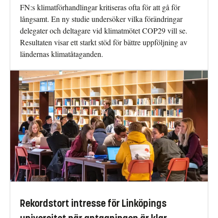
FN:s klimatförhandlingar kritiseras ofta för att gå för
långsamt. En ny studie undersöker vilka förändringar
delegater och deltagare vid klimatmötet COP29 vill se.
Resultaten visar ett starkt stöd för bättre uppföljning av
ländernas klimatåtaganden.
Rekordstort intresse för Linköpings