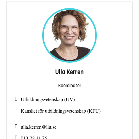
Ulla Kerren
Koordinator
Utbildningsvetenskap (UV)
Kansliet för utbildningsvetenskap (KFU)
ulla.kerren@
liu.se
013-28 11 76