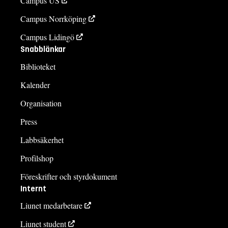
Campus US
Campus Norrköping
Campus Lidingö
Snabblänkar
Biblioteket
Kalender
Organisation
Press
Labbsäkerhet
Profilshop
Föreskrifter och styrdokument
Internt
Liunet medarbetare
Liunet student