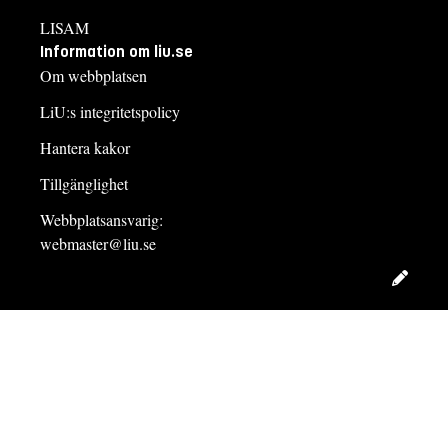
LISAM
Information om liu.se
Om webbplatsen
LiU:s integritetspolicy
Hantera kakor
Tillgänglighet
Webbplatsansvarig:
webmaster@liu.se
Redig