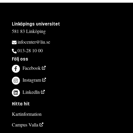
Linköpings universitet
581 83 Linköping
infocenter@liu.se
013-28 10 00
Följ oss
Facebook
Instagram
LinkedIn
Hitta hit
Kartinformation
Campus Valla