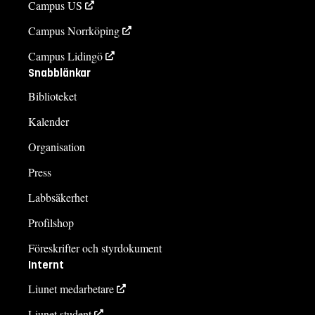
Campus US
Campus Norrköping
Campus Lidingö
Snabblänkar
Biblioteket
Kalender
Organisation
Press
Labbsäkerhet
Profilshop
Föreskrifter och styrdokument
Internt
Liunet medarbetare
Liunet student