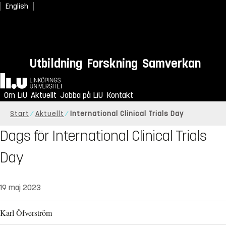
English
Utbildning
Forskning
Samverkan
Hem
Om LiU
Aktuellt
Jobba på LiU
Kontakt
Start
Aktuellt
International Clinical Trials Day
Dags för International Clinical Trials
Day
19 maj 2023
Karl Öfverström