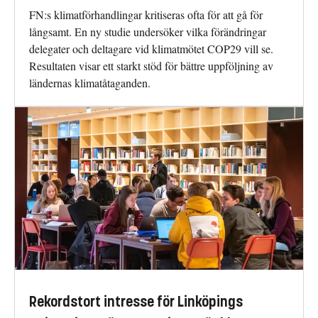
FN:s klimatförhandlingar kritiseras ofta för att gå för
långsamt. En ny studie undersöker vilka förändringar
delegater och deltagare vid klimatmötet COP29 vill se.
Resultaten visar ett starkt stöd för bättre uppföljning av
ländernas klimatåtaganden.
Rekordstort intresse för Linköpings