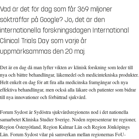
Vad är det för dag som får 369 miljoner
sökträffar på Google? Jo, det är den
internationella forskningsdagen International
Clinical Trials Day som varje år
uppmärksammas den 20 maj.
Det är en dag då man lyfter vikten av klinisk forskning som leder till
nya och bättre behandlingar, läkemedel och medicintekniska produkter.
Helt enkelt en dag för att fira alla medicinska framgångar och nya
effektiva behandlingar, men också alla läkare och patienter som bidrar
till nya innovationer och förbättrad sjukvård.
Forum Sydost är Sydöstra sjukvårdsregionens nod i det nationella
samarbetet Kliniska Studier Sverige. Noden representerar tre regioner,
Region Östergötland, Region Kalmar Län och Region Jönköpings
Län. Forum Sydost vilar på samverkan mellan regionernas FoU-