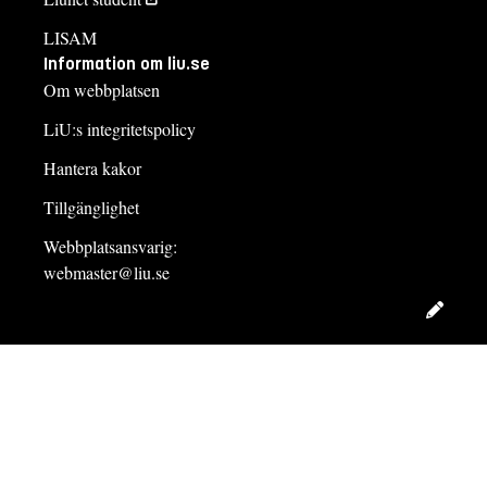
LISAM
Information om liu.se
Om webbplatsen
LiU:s integritetspolicy
Hantera kakor
Tillgänglighet
Webbplatsansvarig:
webmaster@liu.se
Redig