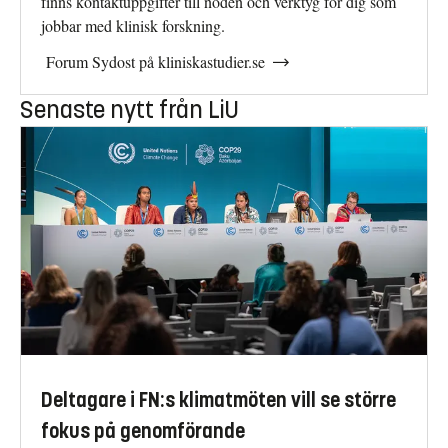
finns kontaktuppgifter till noden och verktyg för dig som
jobbar med klinisk forskning.
Forum Sydost på kliniskastudier.se
Senaste nytt från LiU
Deltagare i FN:s klimatmöten vill se större
fokus på genomförande