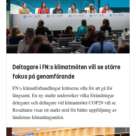
Deltagare i FN:s klimatmöten vill se större
fokus på genomförande
FN:s klimatförhandlingar kritiseras ofta för att gå för
långsamt. En ny studie undersöker vilka förändringar
delegater och deltagare vid klimatmötet COP29 vill se.
Resultaten visar ett starkt stöd för bättre uppföljning av
ländernas klimatåtaganden.