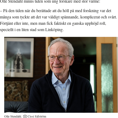
Olle Stendahl minns tiden som ung forskare med stor värme:
– På den tiden när du berättade att du höll på med forskning var det
många som tyckte att det var väldigt spännande, komplicerat och svårt.
Förtjänt eller inte, men man fick faktiskt en ganska upphöjd roll,
speciellt i en liten stad som Linköping.
Olle Stendahl.
Cissi Säfström