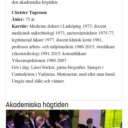
den akademiska högtiden.
Christer Tagesson
Ålder:
75 år
Karriär:
Medicine doktor i Linköping 1973, docent
medicinsk mikrobiologi 1973, universitetslektor 1975-77,
legitimerad läkare 1977, docent klinisk kemi 1981,
professor arbets- och miljömedicin 1986-2015, överläkare
yrkestoxikologi 1991-2015, konsultläkare
Yrkesinspektionen 1980-2007
Gör i dag: Läser böcker, gärna biografier. Sjunger i
Cantuskören i Vadstena. Motionerar, med eller utan hund.
Umgås med släkt och vänner.
Akademiska högtiden