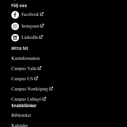
Följ oss
Facebook
Instagram
LinkedIn
Hitta hit
Kartinformation
Campus Valla
Campus US
Campus Norrköping
Campus Lidingö
Snabblänkar
Biblioteket
Kalender