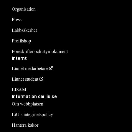
Organisation
Press
Labbsäkerhet
Profilshop
Föreskrifter och styrdokument
Internt
Liunet medarbetare
Liunet student
LISAM
Information om liu.se
Om webbplatsen
LiU:s integritetspolicy
Hantera kakor