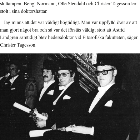
sluttampen. Bengt Normann, Olle Stendahl och Christer Tagesson ler
stolt i sina doktorshattar.
– Jag minns att det var väldigt högtidligt. Man var uppfylld över av att
man gjort något bra och så var det förstås väldigt stort att Astrid
Lindgren samtidigt blev hedersdoktor vid Filosofiska fakulteten, säger
Christer Tagesson.