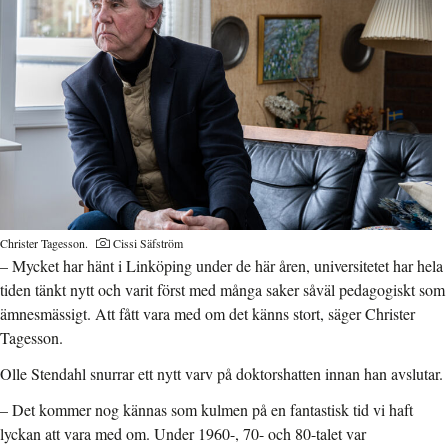
Christer Tagesson.
Cissi Säfström
– Mycket har hänt i Linköping under de här åren, universitetet har hela
tiden tänkt nytt och varit först med många saker såväl pedagogiskt som
ämnesmässigt. Att fått vara med om det känns stort, säger Christer
Tagesson.
Olle Stendahl snurrar ett nytt varv på doktorshatten innan han avslutar.
– Det kommer nog kännas som kulmen på en fantastisk tid vi haft
lyckan att vara med om. Under 1960-, 70- och 80-talet var