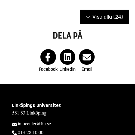
Visa alla
(24)
DELA PÅ
Facebook
LinkedIn
Email
Linköpings universitet
581 83 Linköping
infocenter@liu.se
013-28 10 00