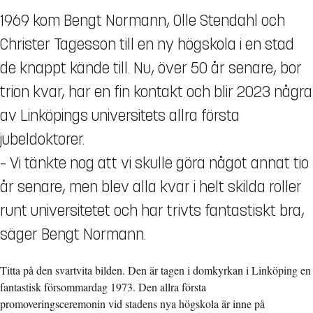
1969 kom Bengt Normann, Olle Stendahl och
Christer Tagesson till en ny högskola i en stad
de knappt kände till. Nu, över 50 år senare, bor
trion kvar, har en fin kontakt och blir 2023 några
av Linköpings universitets allra första
jubeldoktorer.
– Vi tänkte nog att vi skulle göra något annat tio
år senare, men blev alla kvar i helt skilda roller
runt universitetet och har trivts fantastiskt bra,
säger Bengt Normann.
Titta på den svartvita bilden. Den är tagen i domkyrkan i Linköping en
fantastisk försommardag 1973. Den allra första
promoveringsceremonin vid stadens nya högskola är inne på