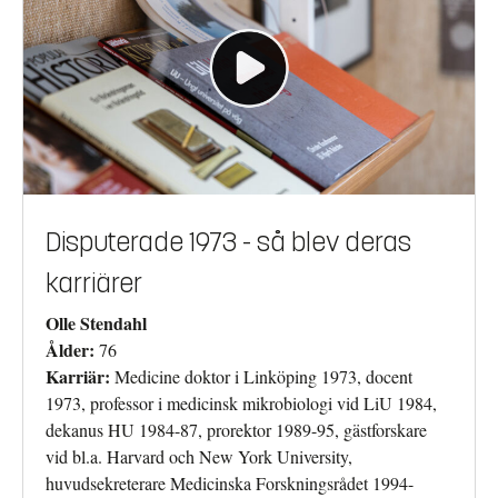
Disputerade 1973 - så blev deras
karriärer
Olle Stendahl
Ålder:
76
Karriär:
Medicine doktor i Linköping 1973, docent
1973, professor i medicinsk mikrobiologi vid LiU 1984,
dekanus HU 1984-87, prorektor 1989-95, gästforskare
vid bl.a. Harvard och New York University,
huvudsekreterare Medicinska Forskningsrådet 1994-