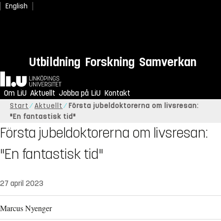
English
Utbildning
Forskning
Samverkan
Hem
Om LiU
Aktuellt
Jobba på LiU
Kontakt
Start
Aktuellt
Första jubeldoktorerna om livsresan:
"En fantastisk tid"
Första jubeldoktorerna om livsresan:
"En fantastisk tid"
27 april 2023
Marcus Nyenger