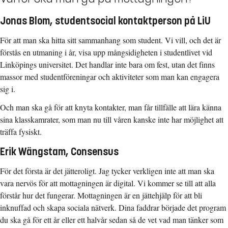
Jonas Blom, studentsocial kontaktperson på LiU
För att man ska hitta sitt sammanhang som student. Vi vill, och det är
förstås en utmaning i år, visa upp mångsidigheten i studentlivet vid
Linköpings universitet. Det handlar inte bara om fest, utan det finns
massor med studentföreningar och aktiviteter som man kan engagera
sig i.
Och man ska gå för att knyta kontakter, man får tillfälle att lära känna
sina klasskamrater, som man nu till våren kanske inte har möjlighet att
träffa fysiskt.
Erik Wängstam, Consensus
För det första är det jätteroligt. Jag tycker verkligen inte att man ska
vara nervös för att mottagningen är digital. Vi kommer se till att alla
förstår hur det fungerar. Mottagningen är en jättehjälp för att bli
inknuffad och skapa sociala nätverk. Dina faddrar började det program
du ska gå för ett år eller ett halvår sedan så de vet vad man tänker som