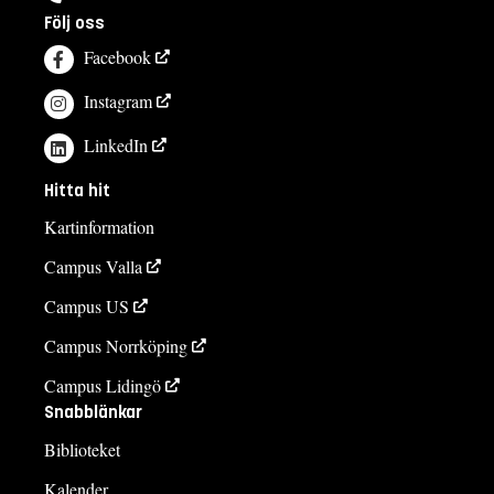
Följ oss
Facebook
Instagram
LinkedIn
Hitta hit
Kartinformation
Campus Valla
Campus US
Campus Norrköping
Campus Lidingö
Snabblänkar
Biblioteket
Kalender