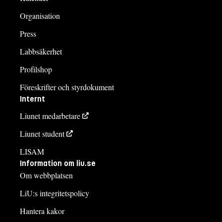
Organisation
Press
Labbsäkerhet
Profilshop
Föreskrifter och styrdokument
Internt
Liunet medarbetare
Liunet student
LISAM
Information om liu.se
Om webbplatsen
LiU:s integritetspolicy
Hantera kakor