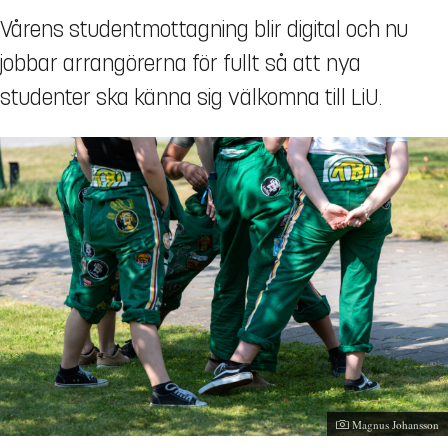
Vårens studentmottagning blir digital och nu
jobbar arrangörerna för fullt så att nya
studenter ska känna sig välkomna till LiU.
Fotograf:
Magnus Johansson