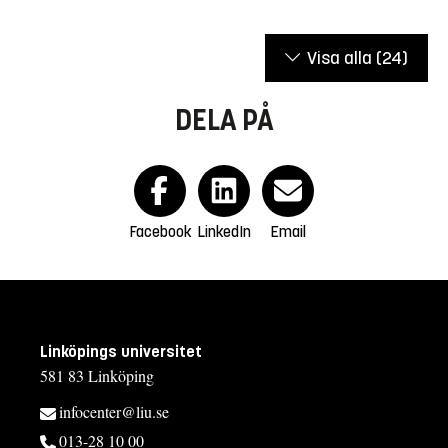
Visa alla
(24)
DELA PÅ
Facebook
LinkedIn
Email
Linköpings universitet
581 83 Linköping
infocenter@liu.se
013-28 10 00