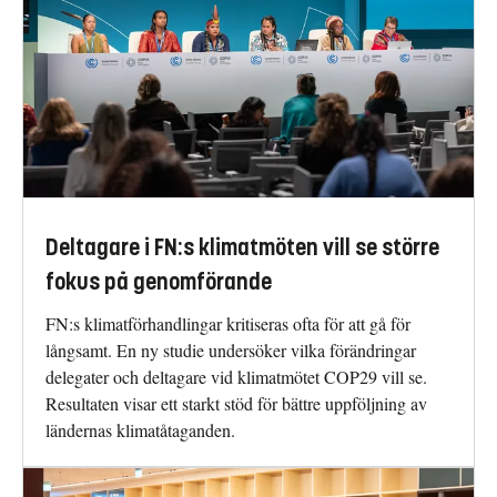
Deltagare i FN:s klimatmöten vill se större
fokus på genomförande
FN:s klimatförhandlingar kritiseras ofta för att gå för
långsamt. En ny studie undersöker vilka förändringar
delegater och deltagare vid klimatmötet COP29 vill se.
Resultaten visar ett starkt stöd för bättre uppföljning av
ländernas klimatåtaganden.