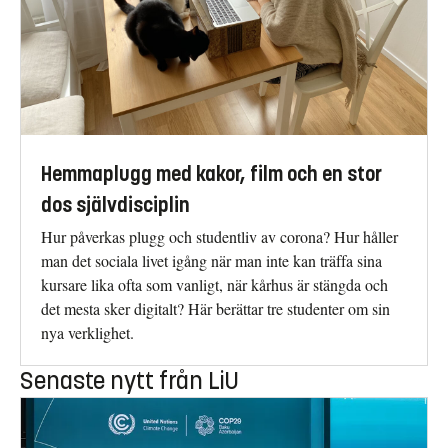
Hemmaplugg med kakor, film och en stor
dos självdisciplin
Hur påverkas plugg och studentliv av corona? Hur håller
man det sociala livet igång när man inte kan träffa sina
kursare lika ofta som vanligt, när kårhus är stängda och
det mesta sker digitalt? Här berättar tre studenter om sin
nya verklighet.
Senaste nytt från LiU