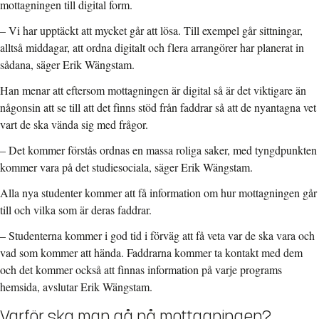
mottagningen till digital form.
– Vi har upptäckt att mycket går att lösa. Till exempel går sittningar,
alltså middagar, att ordna digitalt och flera arrangörer har planerat in
sådana, säger Erik Wängstam.
Han menar att eftersom mottagningen är digital så är det viktigare än
någonsin att se till att det finns stöd från faddrar så att de nyantagna vet
vart de ska vända sig med frågor.
– Det kommer förstås ordnas en massa roliga saker, med tyngdpunkten
kommer vara på det studiesociala, säger Erik Wängstam.
Alla nya studenter kommer att få information om hur mottagningen går
till och vilka som är deras faddrar.
– Studenterna kommer i god tid i förväg att få veta var de ska vara och
vad som kommer att hända. Faddrarna kommer ta kontakt med dem
och det kommer också att finnas information på varje programs
hemsida, avslutar Erik Wängstam.
Varför ska man gå på mottagningen?