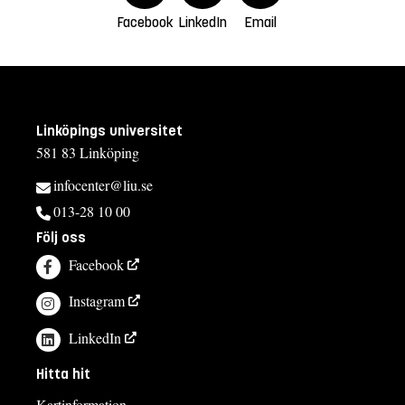
Facebook
LinkedIn
Email
Linköpings universitet
581 83 Linköping
infocenter@liu.se
013-28 10 00
Följ oss
Facebook
Instagram
LinkedIn
Hitta hit
Kartinformation