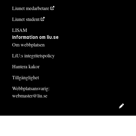
Liunet medarbetare
Liunet student
LISAM
Information om liu.se
Om webbplatsen
LiU:s integritetspolicy
Hantera kakor
Tillgänglighet
Webbplatsansvarig:
webmaster@liu.se
Redig