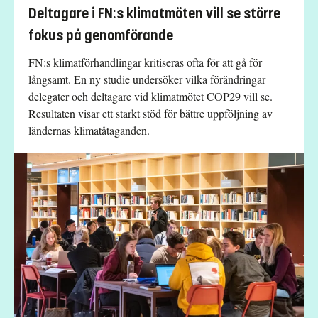
Deltagare i FN:s klimatmöten vill se större
fokus på genomförande
FN:s klimatförhandlingar kritiseras ofta för att gå för
långsamt. En ny studie undersöker vilka förändringar
delegater och deltagare vid klimatmötet COP29 vill se.
Resultaten visar ett starkt stöd för bättre uppföljning av
ländernas klimatåtaganden.