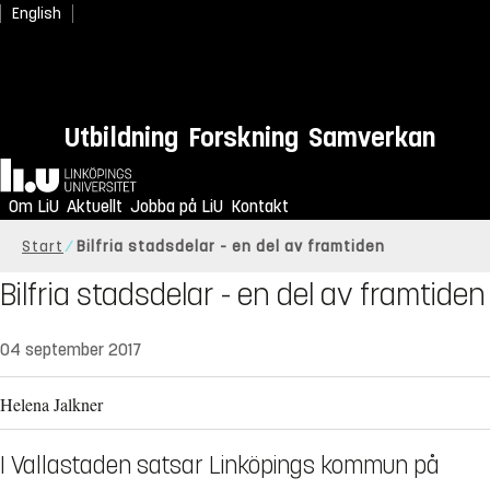
English
Utbildning
Forskning
Samverkan
Hem
Om LiU
Aktuellt
Jobba på LiU
Kontakt
Start
Bilfria stadsdelar - en del av framtiden
Bilfria stadsdelar - en del av framtiden
04 september 2017
Helena Jalkner
I Vallastaden satsar Linköpings kommun på