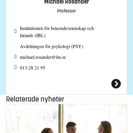
Michael Rosander
Professor
Institutionen för beteendevetenskap och
lärande (IBL)
Avdelningen för psykologi (PSY)
michael.rosander@
liu.se
013-28 21 95
Relaterade nyheter