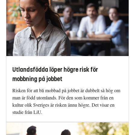
Utlandsfödda löper högre risk för
mobbning på jobbet
Risken för att bli mobbad på jobbet är dubbelt så hög om
man är född utomlands. För den som kommer från en
kultur olik Sveriges är risken ännu högre. Det visar en
studie från LiU.