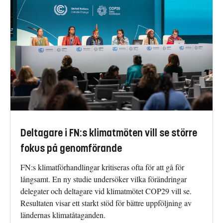
Deltagare i FN:s klimatmöten vill se större
fokus på genomförande
FN:s klimatförhandlingar kritiseras ofta för att gå för
långsamt. En ny studie undersöker vilka förändringar
delegater och deltagare vid klimatmötet COP29 vill se.
Resultaten visar ett starkt stöd för bättre uppföljning av
ländernas klimatåtaganden.