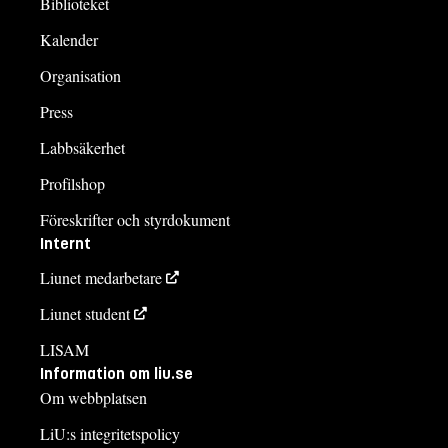
Biblioteket
Kalender
Organisation
Press
Labbsäkerhet
Profilshop
Föreskrifter och styrdokument
Internt
Liunet medarbetare
Liunet student
LISAM
Information om liu.se
Om webbplatsen
LiU:s integritetspolicy