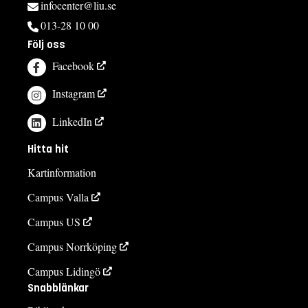
infocenter@liu.se
013-28 10 00
Följ oss
Facebook
Instagram
LinkedIn
Hitta hit
Kartinformation
Campus Valla
Campus US
Campus Norrköping
Campus Lidingö
Snabblänkar