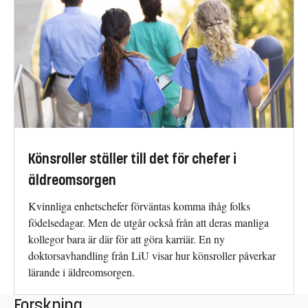
Könsroller ställer till det för chefer i
äldreomsorgen
Kvinnliga enhetschefer förväntas komma ihåg folks
födelsedagar. Men de utgår också från att deras manliga
kollegor bara är där för att göra karriär. En ny
doktorsavhandling från LiU visar hur könsroller påverkar
lärande i äldreomsorgen.
Forskning