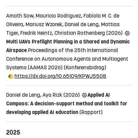
Amath Sow, Mauricio Rodriguez, Fabíola M. C. de
Oliveira, Mariusz Wzorek, Daniel de Leng, Mattias
Tiger, Fredrik Heintz, Christian Rothenberg (2026)
Multi UAVs Preflight Planning in a Shared and Dynamic
Airspace
Proceedings of the 25th International
Conference on Autonomous Agents and Multiagent
Systems (AAMAS 2026)
(Konferensbidrag)
https://dx.doi.org/10.65109/KPWJ5508
Daniel de Leng, Aya Rizk (2026)
Applied AI
Compass: A decision-support method and toolkit for
developing applied AI education
(Rapport)
2025