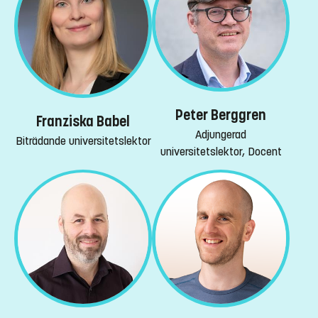
Peter Berggren
Franziska Babel
Adjungerad
Biträdande universitetslektor
universitetslektor, Docent