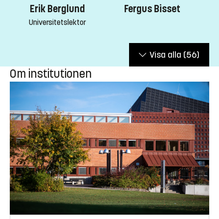
Erik Berglund
Fergus Bisset
Universitetslektor
Visa alla
(56)
Om institutionen