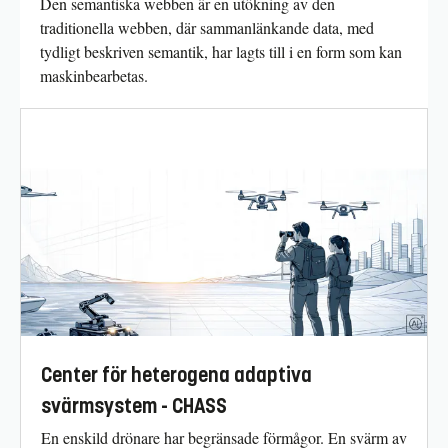
Den semantiska webben är en utökning av den
traditionella webben, där sammanlänkande data, med
tydligt beskriven semantik, har lagts till i en form som kan
maskinbearbetas.
Center för heterogena adaptiva
svärmsystem - CHASS
En enskild drönare har begränsade förmågor. En svärm av