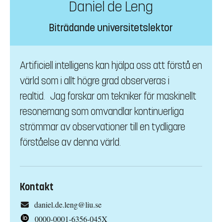
Daniel de Leng
Biträdande universitetslektor
Artificiell intelligens kan hjälpa oss att förstå en
värld som i allt högre grad observeras i
realtid. Jag forskar om tekniker för maskinellt
resonemang som omvandlar kontinuerliga
strömmar av observationer till en tydligare
förståelse av denna värld.
Kontakt
daniel.de.leng@liu.se
0000-0001-6356-045X