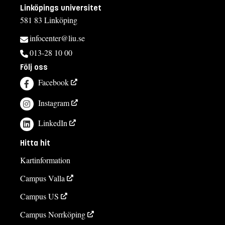
Linköpings universitet
581 83 Linköping
infocenter@liu.se
013-28 10 00
Följ oss
Facebook
Instagram
LinkedIn
Hitta hit
Kartinformation
Campus Valla
Campus US
Campus Norrköping