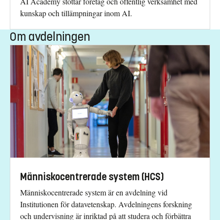
AI Academy stöttar företag och offentlig verksamhet med
kunskap och tillämpningar inom AI.
Om avdelningen
Människocentrerade system (HCS)
Människocentrerade system är en avdelning vid
Institutionen för datavetenskap. Avdelningens forskning
och undervisning är inriktad på att studera och förbättra