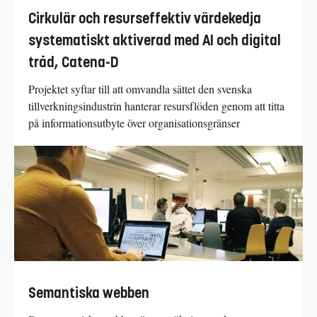
Cirkulär och resurseffektiv värdekedja
systematiskt aktiverad med AI och digital
tråd, Catena-D
Projektet syftar till att omvandla sättet den svenska
tillverkningsindustrin hanterar resursflöden genom att titta
på informationsutbyte över organisationsgränser
Semantiska webben