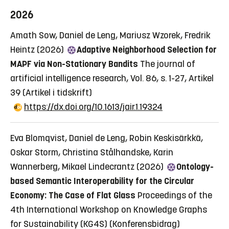
2026
Amath Sow, Daniel de Leng, Mariusz Wzorek, Fredrik
Heintz (2026)
Adaptive Neighborhood Selection for
MAPF via Non-Stationary Bandits
The journal of
artificial intelligence research, Vol. 86, s. 1-27, Artikel
39
(Artikel i tidskrift)
https://dx.doi.org/10.1613/jair.1.19324
Eva Blomqvist, Daniel de Leng, Robin Keskisärkkä,
Oskar Storm, Christina Stålhandske, Karin
Wannerberg, Mikael Lindecrantz (2026)
Ontology-
based Semantic Interoperability for the Circular
Economy: The Case of Flat Glass
Proceedings of the
4th International Workshop on Knowledge Graphs
for Sustainability (KG4S)
(Konferensbidrag)