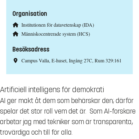
Organisation
Institutionen för datavetenskap (IDA)
Människocentrerade system (HCS)
Besöksadress
Campus Valla, E-huset, Ingång 27C, Rum 329:161
Artificiell intelligens för demokrati
AI ger makt åt dem som behärskar den; därför
spelar det stor roll vem det är. Som AI-forskare
arbetar jag med tekniker som är transparenta,
trovärdiga och till för alla.