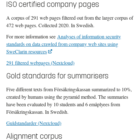
ISO certified company pages
A corpus of 291 web pages filtered out from the larger corpus of
472 web pages. Collected 2020. In Swedish.
For more information see
Analyses of information security
standards on data crawled from company web sites using
SweClarin resources
291 filtered webpages (Nextcloud)
Gold standards for summarisers
Five different texts from Försäkringskassan summarized to 10%,
created by humans using the pyramid method. The summaries
have been evaluated by 10 students and 6 emåplyees from
Försäkringskassan. In Swedish.
Guldstandarder (Nextcloud)
Alignment corpus