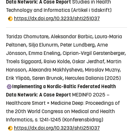
Data Network: A Case Report
Studies in Health
Technology and Informatics
(Artikel i tidskrift)
https://dx.doi.org/10.3233/shti251037
Taridzo Chomutare, Aleksandar Barbic, Laura-Maria
Peltonen, Silja Elunurm, Peter Lundberg, Arne
Jönsson, Emma Eneling, Ciprian-Virgil Gerstenberger,
Troels Siggaard, Raivo Kolde, Oskar Jerdhaf, Martin
Hansson, Alexandra Makhlysheva, Miroslav Muzny,
Erik Ylipää, Søren Brunak, Hercules Dalianis (2025)
Implementing a Nordic-Baltic Federated Health
Data Network: A Case Report
MEDINFO 2025 —
Healthcare Smart × Medicine Deep: Proceedings of
the 20th World Congress on Medical and Health
Informatics, s. 1241-1245
(Konferensbidrag)
https://dx.doi.org/10.3233/shti251037