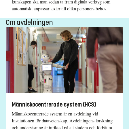
kunskapen ska man sedan ta fram digitala verktyg som
automatiskt anpassar texter till olika personers behov.
Om avdelningen
Människocentrerade system (HCS)
Människocentrerade system är en avdelning vid
Institutionen för datavetenskap. Avdelningens forskning
och undervisning är inriktad på att studera och förbättra