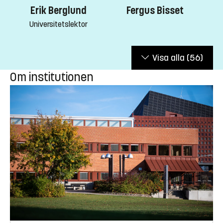
Erik Berglund
Fergus Bisset
Universitetslektor
Visa alla
(56)
Om institutionen