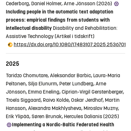
Cederborg, Daniel Holmer, Arne Jönsson (2026)
Including people in the automatic text adaptation
process: empirical findings from students with
intellectual disability
Disability and Rehabilitation:
Assistive Technology
(Artikel i tidskrift)
https://dx.doi.org/10.1080/17483107.2025.2536701
2025
Taridzo Chomutare, Aleksandar Barbic, Laura-Maria
Peltonen, Silja Elunurm, Peter Lundberg, Arne
Jönsson, Emma Eneling, Ciprian-Virgil Gerstenberger,
Troels Siggaard, Raivo Kolde, Oskar Jerdhaf, Martin
Hansson, Alexandra Makhlysheva, Miroslav Muzny,
Erik Ylipää, Søren Brunak, Hercules Dalianis (2025)
Implementing a Nordic-Baltic Federated Health