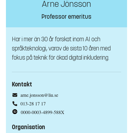
Arne Jönsson
Professor emeritus
Har i mer än 30 år forskat inom AI och
språkteknologi, varav de sista 10 åren med
fokus på teknik för ökad digital inkludering.
Kontakt
arne.jonsson@liu.se
013-28 17 17
0000-0003-4899-588X
Organisation