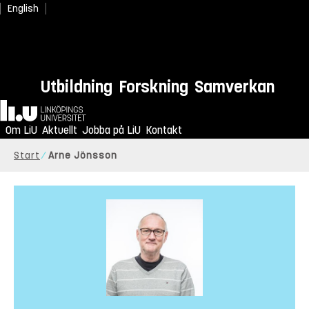
English
Utbildning
Forskning
Samverkan
Hem
Om LiU
Aktuellt
Jobba på LiU
Kontakt
Start
Arne Jönsson