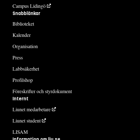
Campus Lidingö
Snabblänkar
Biblioteket
Kalender
Organisation
Press
Labbsäkerhet
Profilshop
Föreskrifter och styrdokument
Internt
Liunet medarbetare
Liunet student
LISAM
Information om liu.se