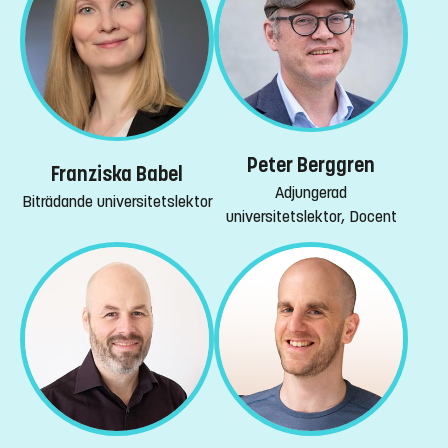
Peter Berggren
Franziska Babel
Adjungerad
Biträdande universitetslektor
universitetslektor, Docent