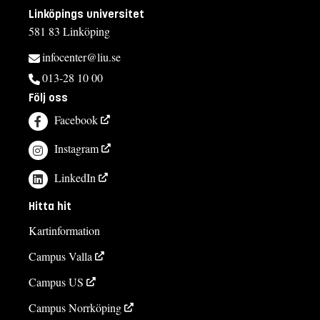
Linköpings universitet
581 83 Linköping
infocenter@liu.se
013-28 10 00
Följ oss
Facebook
Instagram
LinkedIn
Hitta hit
Kartinformation
Campus Valla
Campus US
Campus Norrköping