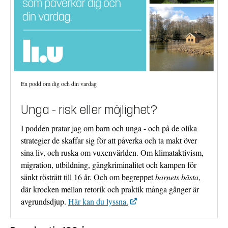
En podd om dig och din vardag
Unga - risk eller möjlighet?
I podden pratar jag om barn och unga - och på de olika
strategier de skaffar sig för att påverka och ta makt över
sina liv, och ruska om vuxenvärlden. Om klimataktivism,
migration, utbildning, gängkriminalitet och kampen för
sänkt rösträtt till 16 år. Och om begreppet
barnets bästa
,
där krocken mellan retorik och praktik många gånger är
avgrundsdjup.
Här kan du lyssna.