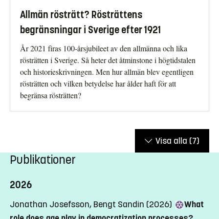
Allmän rösträtt? Rösträttens
begränsningar i Sverige efter 1921
År 2021 firas 100-årsjubileet av den allmänna och lika
rösträtten i Sverige. Så heter det åtminstone i högtidstalen
och historieskrivningen. Men hur allmän blev egentligen
rösträtten och vilken betydelse har ålder haft för att
begränsa rösträtten?
Visa alla
(7)
Publikationer
2026
Jonathan Josefsson, Bengt Sandin (2026)
What
role does age play in democratization processes?