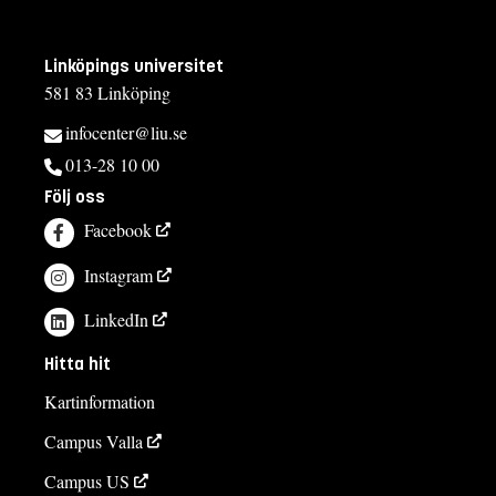
Linköpings universitet
581 83 Linköping
infocenter@liu.se
013-28 10 00
Följ oss
Facebook
Instagram
LinkedIn
Hitta hit
Kartinformation
Campus Valla
Campus US