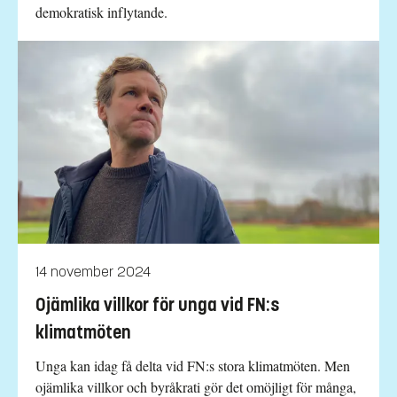
demokratisk inflytande.
14 november 2024
Ojämlika villkor för unga vid FN:s
klimatmöten
Unga kan idag få delta vid FN:s stora klimatmöten. Men
ojämlika villkor och byråkrati gör det omöjligt för många,