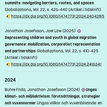
summits: navigating barriers, routes, and spaces
Globalizations, Vol. 22, s. 426-440
(Artikel i tidskrift)
https://dx.doi.org/10.1080/14747731.2024.2404285
Jonathan Josefsson, Joel Löw (2025)
Representing children and youth in global migration
governance: mobilization, corporatist representation
and partnerships
Globalizations, Vol. 22, s. 410-425
(Artikel i tidskrift)
https://dx.doi.org/10.1080/14747731.2024.2416341
2024
Buhre Frida, Jonathan Josefsson (2024)
Ungas
klimat- och miljöaktivism: förutsättningar, strategier
och vuxennormer
Ungas villkor och vuxenblivande: en