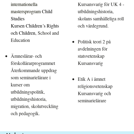
internationella
Kursansvarig för UK 4 -
mastersprogram
Child
utbildningshistoria,
Studies
skolans samhälleliga roll
Kursen Children´s Rights
och värdegrund.
och Children,
School and
Education
Politisk teori 2 på
avdelningen för
Ämneslärar- och
statsvetenskap
förskollärarprogrammet
Kursansvarig
Återkommande uppdrag
som seminarielärare i
Etik A i ämnet
kurser om
religionsvetenskap
utbildningspolitik,
Kursansvarig och
utbildningshistoria,
seminarielärare
migration, skolutveckling
och pedagogik.