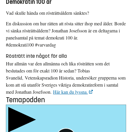
Demokratin 100 år
Vad skulle hända om rösträttsåldern sänktes?
En diskussion om hur rätten att rösta sitter ihop med ålder. Borde
vi sänka rösträttsåldern? Jonathan Josefsson är en deltagarna i
panelsamtal på temat demokrati 100 år.
#demokrati100 #varvardag
Rösträtt inte något för alla
Hur allmän var den allmänna och lika rösträtten som det
beslutades om för exakt 100 år sedan? Tobias
Svanelid, Vetenskapsradion Historia, undersöker grupperna som
kom att stå utanför Sveriges viktiga demokratireform i samtal
med Jonathan Josefsson.
Här kan du lyssna.
Temapodden