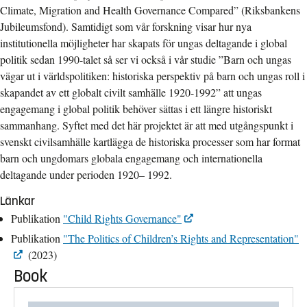
Climate, Migration and Health Governance Compared” (Riksbankens
Jubileumsfond). Samtidigt som vår forskning visar hur nya
institutionella möjligheter har skapats för ungas deltagande i global
politik sedan 1990-talet så ser vi också i vår studie ”Barn och ungas
vägar ut i världspolitiken: historiska perspektiv på barn och ungas roll i
skapandet av ett globalt civilt samhälle 1920-1992” att ungas
engagemang i global politik behöver sättas i ett längre historiskt
sammanhang. Syftet med det här projektet är att med utgångspunkt i
svenskt civilsamhälle kartlägga de historiska processer som har format
barn och ungdomars globala engagemang och internationella
deltagande under perioden 1920– 1992.
Länkar
Publikation
"Child Rights Governance"
Publikation
"The Politics of Children’s Rights and Representation"
(2023)
Book