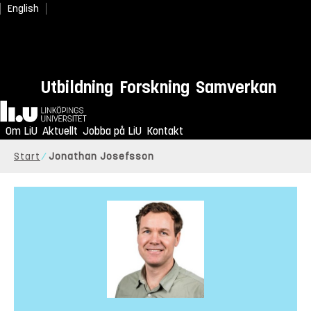
English
Utbildning
Forskning
Samverkan
Hem
Om LiU
Aktuellt
Jobba på LiU
Kontakt
Start
Jonathan Josefsson