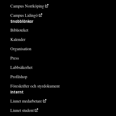
Campus Norrköping
Campus Lidingö
Snabblänkar
Biblioteket
Kalender
Organisation
Press
Labbsäkerhet
Profilshop
Föreskrifter och styrdokument
Internt
Liunet medarbetare
Liunet student