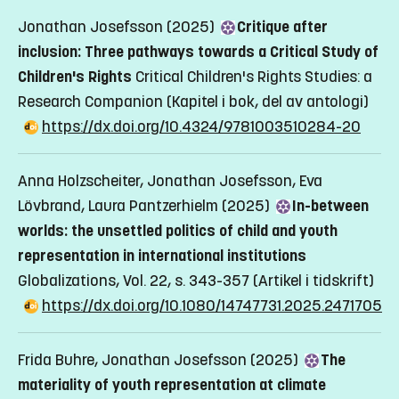
Jonathan Josefsson (2025)
Critique after
inclusion: Three pathways towards a Critical Study of
Children's Rights
Critical Children's Rights Studies: a
Research Companion
(Kapitel i bok, del av antologi)
https://dx.doi.org/10.4324/9781003510284-20
Anna Holzscheiter, Jonathan Josefsson, Eva
Lövbrand, Laura Pantzerhielm (2025)
In-between
worlds: the unsettled politics of child and youth
representation in international institutions
Globalizations, Vol. 22, s. 343-357
(Artikel i tidskrift)
https://dx.doi.org/10.1080/14747731.2025.2471705
Frida Buhre, Jonathan Josefsson (2025)
The
materiality of youth representation at climate