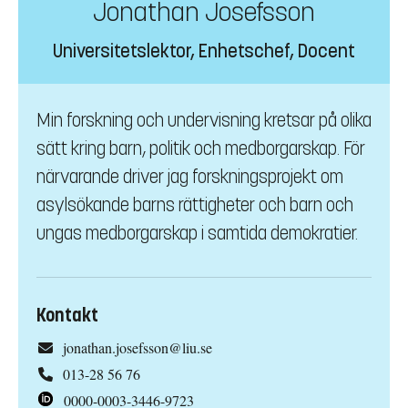
Jonathan Josefsson
Universitetslektor, Enhetschef, Docent
Min forskning och undervisning kretsar på olika
sätt kring barn, politik och medborgarskap. För
närvarande driver jag forskningsprojekt om
asylsökande barns rättigheter och barn och
ungas medborgarskap i samtida demokratier.
Kontakt
jonathan.josefsson@liu.se
013-28 56 76
0000-0003-3446-9723