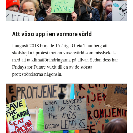
Att växa upp i en varmare värld
I augusti 2018 började 15-åriga Greta Thunberg att
skolstrejka i protest mot en vuxenvärld som misslyckats
med att ta klimatförändringarna på allvar. Sedan dess har
Fridays for Future vuxit till en av de största
proteströrelserna någonsin.