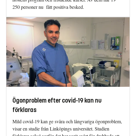
250 personer nu fått positiva besked.
Ögonproblem efter covid-19 kan nu
förklaras
Mild covid-19 kan ge svåra och långvariga ögonproblem,
visar en studie från Linköpings universitet. Studien
förklarar också varför det har varit svårt för drabbade att