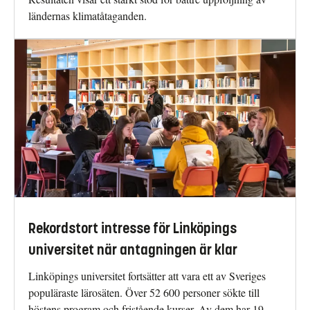
ländernas klimatåtaganden.
Rekordstort intresse för Linköpings
universitet när antagningen är klar
Linköpings universitet fortsätter att vara ett av Sveriges
populäraste lärosäten. Över 52 600 personer sökte till
höstens program och fristående kurser. Av dem har 19