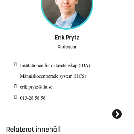
Erik Prytz
Professor
Institutionen för datavetenskap (IDA)
Människocentrerade system (HCS)
erik.prytz@
liu.se
013-28 58 58
Relaterat innehåll