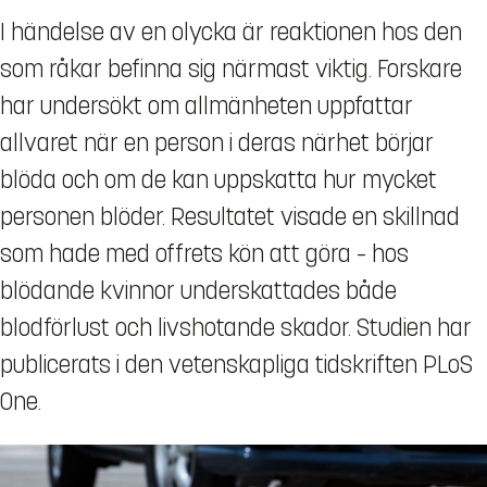
I händelse av en olycka är reaktionen hos den
som råkar befinna sig närmast viktig. Forskare
har undersökt om allmänheten uppfattar
allvaret när en person i deras närhet börjar
blöda och om de kan uppskatta hur mycket
personen blöder. Resultatet visade en skillnad
som hade med offrets kön att göra – hos
blödande kvinnor underskattades både
blodförlust och livshotande skador. Studien har
publicerats i den vetenskapliga tidskriften PLoS
One.