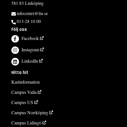
581 83 Linköping
infocenter@liu.se
013-28 10 00
Följ oss
Facebook
Instagram
LinkedIn
Hitta hit
Kartinformation
Campus Valla
Campus US
Campus Norrköping
Campus Lidingö