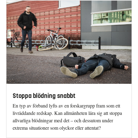
Stoppa blödning snabbt
En typ av förband lyfts av en forskargrupp fram som ett
livräddande redskap. Kan allmänheten lära sig att stoppa
allvarliga blödningar med det – och dessutom under
extrema situationer som olyckor eller attentat?