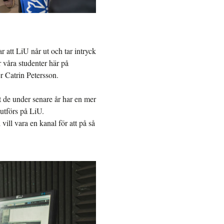
ar att LiU når ut och tar intryck
r våra studenter här på
er Catrin Petersson.
tt de under senare år har en mer
 utförs på LiU.
 vill vara en kanal för att på så