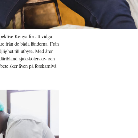
spektive Kenya för att vidga
are från de båda länderna. Från
lighet till utbyte. Med åren
däribland sjuksköterske- och
bete sker även på forskarnivå.