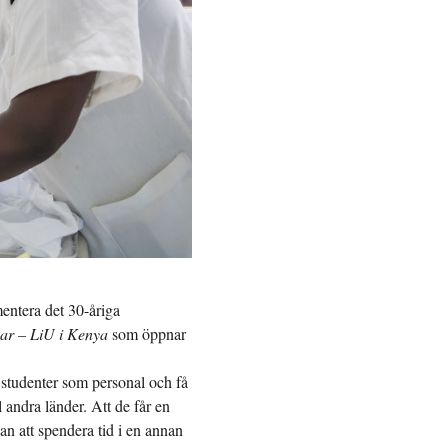
entera det 30-åriga
kar – LiU i Kenya
som öppnar
 studenter som personal och få
l andra länder. Att de får en
lan att spendera tid i en annan