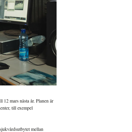
l 12 mars nästa år. Planen är
denter, till exempel
 sjukvårdsutbytet mellan