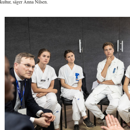
kultur, säger Anna Nilsen.