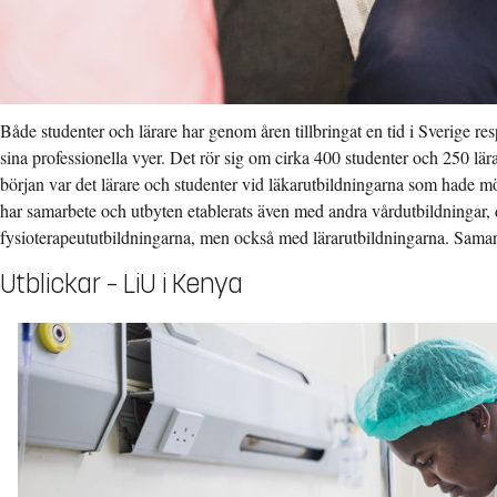
Både studenter och lärare har genom åren tillbringat en tid i Sverige re
sina professionella vyer. Det rör sig om cirka 400 studenter och 250 lär
början var det lärare och studenter vid läkarutbildningarna som hade möj
har samarbete och utbyten etablerats även med andra vårdutbildningar, 
fysioterapeututbildningarna, men också med lärarutbildningarna. Samar
Utblickar – LiU i Kenya