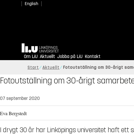
English
Hem
Om LiU
Aktuellt
Jobba på LiU
Kontakt
Start
Aktuellt
Fotoutställning om 30-årigt sa
Fotoutställning om 30-årigt samarbe
07 september 2020
Eva Bergstedt
I drygt 30 år har Linköpings universitet haft et