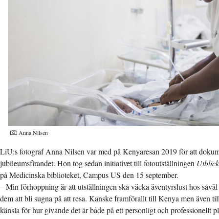
Anna Nilsen
LiU:s fotograf Anna Nilsen var med på Kenyaresan 2019 för att dokum
jubileumsfirandet. Hon tog sedan initiativet till fotoutställningen
Utblic
på Medicinska biblioteket, Campus US den 15 september.
– Min förhoppning är att utställningen ska väcka äventyrslust hos såväl
dem att bli sugna på att resa. Kanske framförallt till Kenya men även til
känsla för hur givande det är både på ett personligt och professionellt p