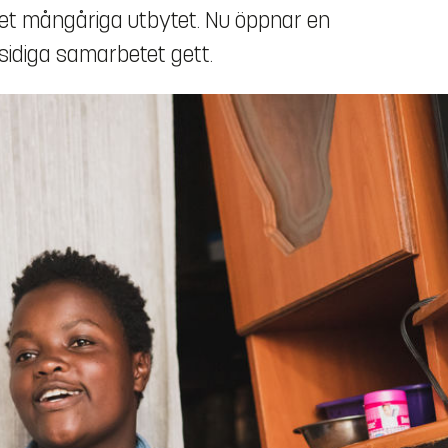
a det mångåriga utbytet. Nu öppnar en
sidiga samarbetet gett.