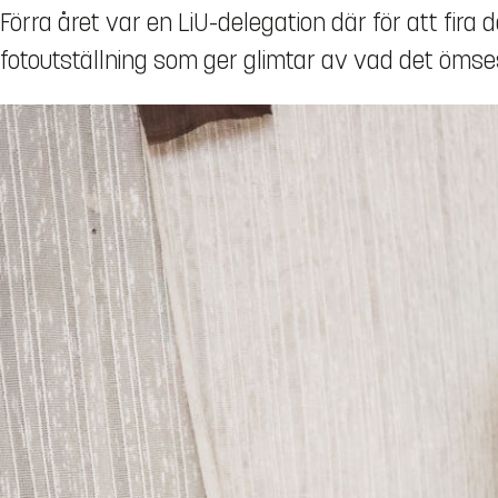
Förra året var en LiU-delegation där för att fir
fotoutställning som ger glimtar av vad det ömse