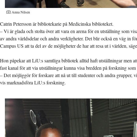
Anna Nilsen
Catrin Petersson är bibliotekarie på Medicinska biblioteket.
– Vi är glada och stolta över att vara en arena för en utställning som vis
av andra världsdelar och andra verkligheter. Det blir också en väg in fö
Campus US att ta del av de möjligheter de har att resa ut i världen, säg
Hon påpekar att LiU:s samtliga bibliotek alltid haft utställningar men a
fast kanal för att via utställningar kunna visa bredden på forskning som
– Det möjliggör för forskare att nå ut till studenter och andra grupper, vi
vis marknadsföra LiU:s forskning.