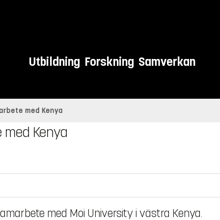
Utbildning
Forskning
Samverkan
marbete med Kenya
te med Kenya
t samarbete med Moi University i västra Kenya.