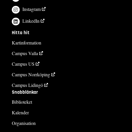
Instagram
LinkedIn
Hitta hit
Kartinformation
Campus Valla
Campus US
Campus Norrköping
Campus Lidingö
Snabblänkar
Biblioteket
Kalender
Organisation