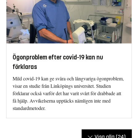
Ögonproblem efter covid-19 kan nu
förklaras
Mild covid-19 kan ge svåra och långvariga ögonproblem,
visar en studie från Linköpings universitet. Studien
förklarar också varför det har varit svårt för drabbade att
få hjälp. Avvikelserna upptäcks nämligen inte med
standardmetoder.
Visa alla
(24)