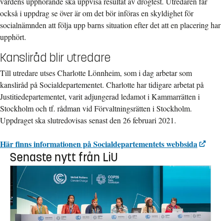
vårdens upphörande ska uppvisa resultat av drogtest. Utredaren får
också i uppdrag se över är om det bör införas en skyldighet för
socialnämnden att följa upp barns situation efter det att en placering har
upphört.
Kansliråd blir utredare
Till utredare utses Charlotte Lönnheim, som i dag arbetar som
kansliråd på Socialdepartementet. Charlotte har tidigare arbetat på
Justitiedepartementet, varit adjungerad ledamot i Kammarrätten i
Stockholm och tf. rådman vid Förvaltningsrätten i Stockholm.
Uppdraget ska slutredovisas senast den 26 februari 2021.
Här finns informationen på Socialdepartementets webbsida
Senaste nytt från LiU