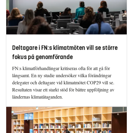
Deltagare i FN:s klimatmöten vill se större
fokus på genomförande
FN:s klimatförhandlingar kritiseras ofta för att gå för
långsamt. En ny studie undersöker vilka förändringar
delegater och deltagare vid klimatmötet COP29 vill se.
Resultaten visar ett starkt stöd för bättre uppföljning av
ländernas klimatåtaganden.