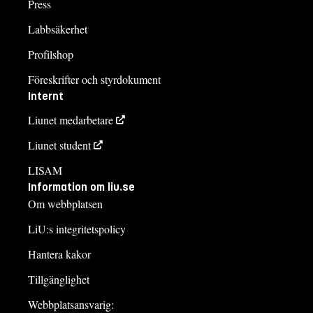
Press
Labbsäkerhet
Profilshop
Föreskrifter och styrdokument
Internt
Liunet medarbetare
Liunet student
LISAM
Information om liu.se
Om webbplatsen
LiU:s integritetspolicy
Hantera kakor
Tillgänglighet
Webbplatsansvarig: