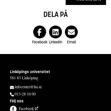
DELA PÅ
Facebook
LinkedIn
Email
Linköpings universitet
581 83 Linköping
infocenter@liu.se
013-28 10 00
Följ oss
Facebook