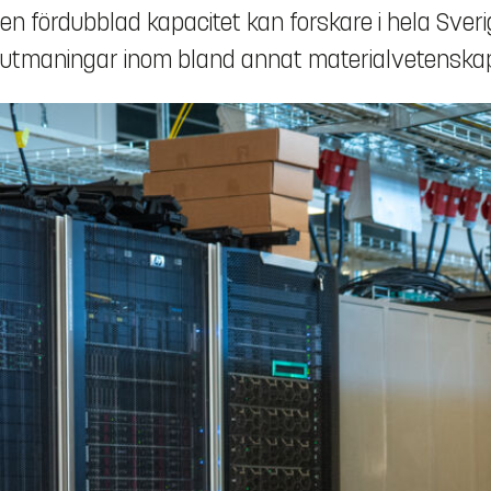
en fördubblad kapacitet kan forskare i hela Sver
utmaningar inom bland annat materialvetenskap,