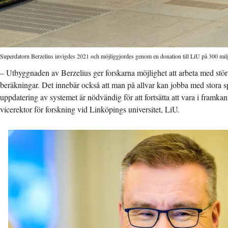
Superdatorn Berzelius invigdes 2021 och möjliggjordes genom en donation till LiU på 300 miljo
– Utbyggnaden av Berzelius ger forskarna möjlighet att arbeta med st
beräkningar. Det innebär också att man på allvar kan jobba med stora s
uppdatering av systemet är nödvändig för att fortsätta att vara i framkan
vicerektor för forskning vid Linköpings universitet, LiU.