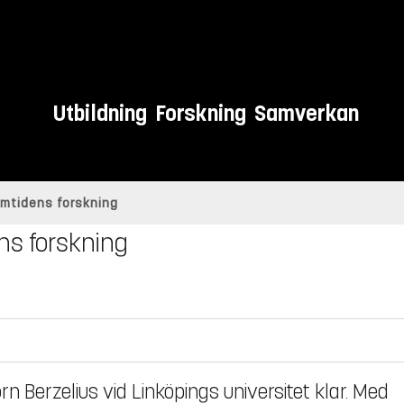
Utbildning
Forskning
Samverkan
ramtidens forskning
ens forskning
 Berzelius vid Linköpings universitet klar. Med