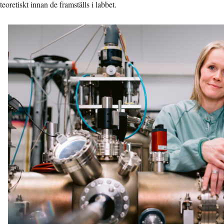
teoretiskt innan de framställs i labbet.