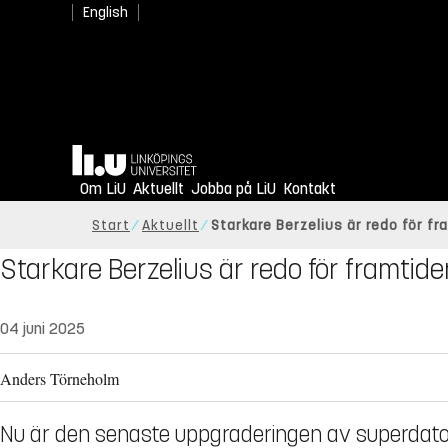
English
Hem
Om LiU
Aktuellt
Jobba på LiU
Kontakt
Start
Aktuellt
Starkare Berzelius är redo för f
Starkare Berzelius är redo för framtid
04 juni 2025
Anders Törneholm
Nu är den senaste uppgraderingen av superdatorn