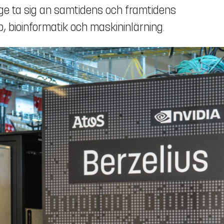
ige ta sig an samtidens och framtidens
 bioinformatik och maskininlärning.