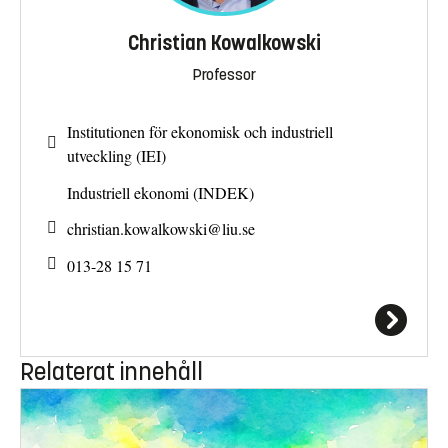
Christian Kowalkowski
Professor
Institutionen för ekonomisk och industriell
utveckling (IEI)
Industriell ekonomi (INDEK)
christian.kowalkowski@
liu.se
013-28 15 71
Relaterat innehåll