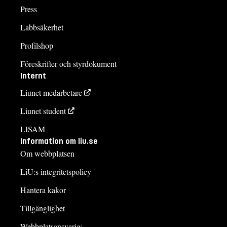
Press
Labbsäkerhet
Profilshop
Föreskrifter och styrdokument
Internt
Liunet medarbetare
Liunet student
LISAM
Information om liu.se
Om webbplatsen
LiU:s integritetspolicy
Hantera kakor
Tillgänglighet
Webbplatsansvarig: