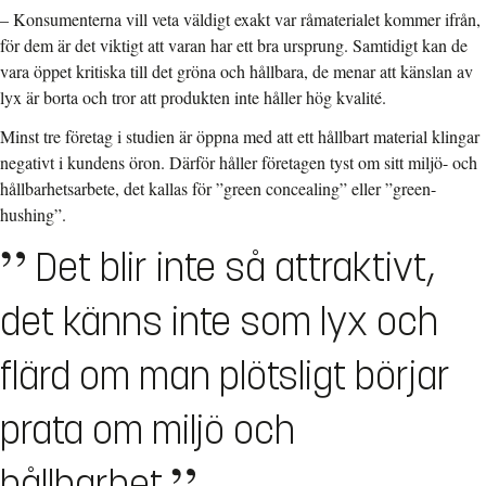
– Konsumenterna vill veta väldigt exakt var råmaterialet kommer ifrån,
för dem är det viktigt att varan har ett bra ursprung. Samtidigt kan de
vara öppet kritiska till det gröna och hållbara, de menar att känslan av
lyx är borta och tror att produkten inte håller hög kvalité.
Minst tre företag i studien är öppna med att ett hållbart material klingar
negativt i kundens öron. Därför håller företagen tyst om sitt miljö- och
hållbarhetsarbete, det kallas för ”green concealing” eller ”green-
hushing”.
Det blir inte så attraktivt,
det känns inte som lyx och
flärd om man plötsligt börjar
prata om miljö och
hållbarhet.