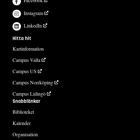
Facebook
Instagram
LinkedIn
Hitta hit
Kartinformation
Campus Valla
Campus US
Campus Norrköping
Campus Lidingö
Snabblänkar
Biblioteket
Kalender
Organisation