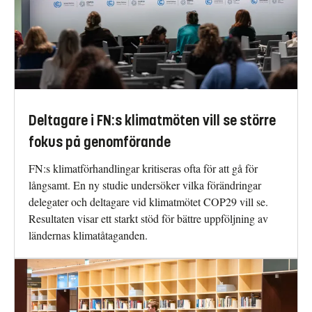
Deltagare i FN:s klimatmöten vill se större
fokus på genomförande
FN:s klimatförhandlingar kritiseras ofta för att gå för
långsamt. En ny studie undersöker vilka förändringar
delegater och deltagare vid klimatmötet COP29 vill se.
Resultaten visar ett starkt stöd för bättre uppföljning av
ländernas klimatåtaganden.