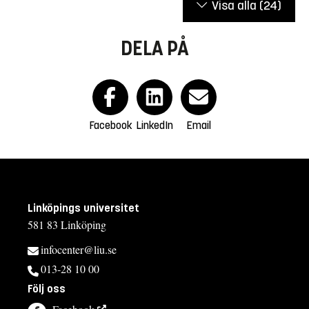
Visa alla
(24)
DELA PÅ
Facebook
LinkedIn
Email
Linköpings universitet
581 83 Linköping
infocenter@liu.se
013-28 10 00
Följ oss