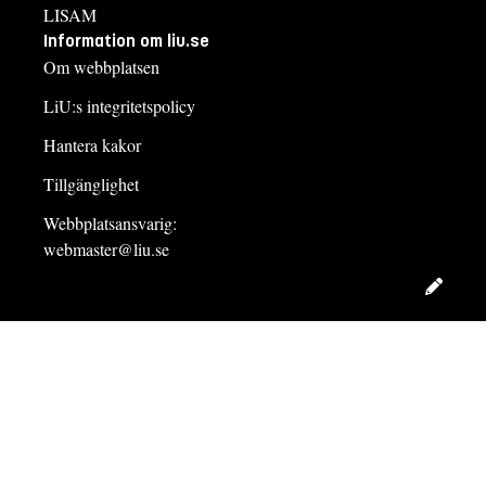
LISAM
Information om liu.se
Om webbplatsen
LiU:s integritetspolicy
Hantera kakor
Tillgänglighet
Webbplatsansvarig:
webmaster@liu.se
Redig