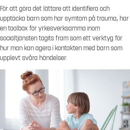
För att göra det lättare att identifiera och
upptäcka barn som har symtom på trauma, har
en toolbox för yrkesverksamma inom
socialtjänsten tagits fram som ett verktyg för
hur man kan agera i kontakten med barn som
upplevt svåra händelser.