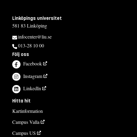
Linköpings universitet
581 83 Linköping
infocenter@liu.se
013-28 10 00
Följ oss
Facebook
Instagram
LinkedIn
Hitta hit
Kartinformation
Campus Valla
Campus US