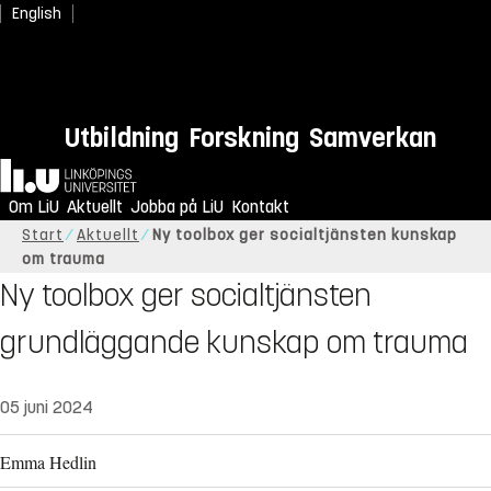
English
Utbildning
Forskning
Samverkan
Hem
Om LiU
Aktuellt
Jobba på LiU
Kontakt
Start
Aktuellt
Ny toolbox ger socialtjänsten kunskap
om trauma
Ny toolbox ger socialtjänsten
grundläggande kunskap om trauma
05 juni 2024
Emma Hedlin