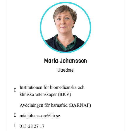
Maria Johansson
Utredare
Institutionen för biomedicinska och
kliniska vetenskaper (BKV)
Avdelningen för barnafrid (BARNAF)
mia.johansson@
liu.se
013-28 27 17