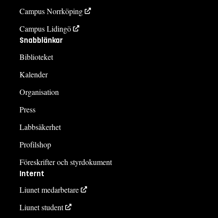
Campus Norrköping
Campus Lidingö
Snabblänkar
Biblioteket
Kalender
Organisation
Press
Labbsäkerhet
Profilshop
Föreskrifter och styrdokument
Internt
Liunet medarbetare
Liunet student