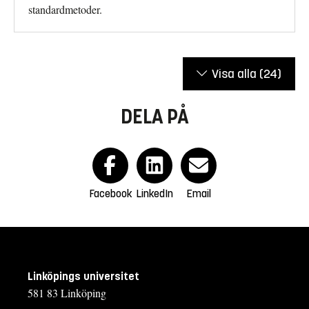
standardmetoder.
Visa alla
(24)
DELA PÅ
Facebook
LinkedIn
Email
Linköpings universitet
581 83 Linköping