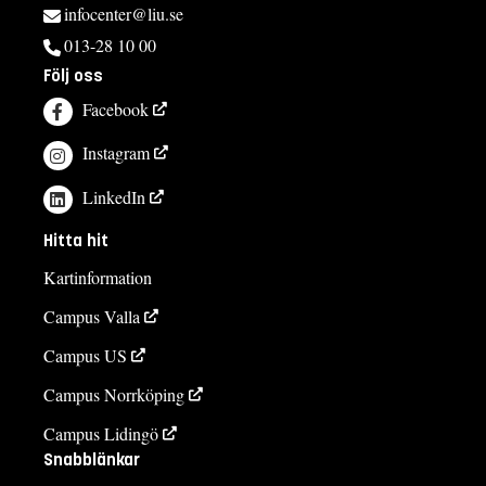
infocenter@liu.se
013-28 10 00
Följ oss
Facebook
Instagram
LinkedIn
Hitta hit
Kartinformation
Campus Valla
Campus US
Campus Norrköping
Campus Lidingö
Snabblänkar