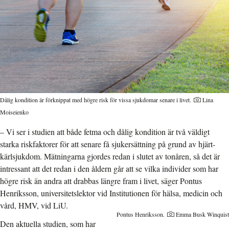
Dålig kondition är förknippat med högre risk för vissa sjukdomar senare i livet.
Lina
Moiseienko
– Vi ser i studien att både fetma och dålig kondition är två väldigt
starka riskfaktorer för att senare få sjukersättning på grund av hjärt-
kärlsjukdom. Mätningarna gjordes redan i slutet av tonåren, så det är
intressant att det redan i den åldern går att se vilka individer som har
högre risk än andra att drabbas längre fram i livet, säger Pontus
Henriksson, universitetslektor vid Institutionen för hälsa, medicin och
vård, HMV, vid LiU.
Pontus Henriksson.
Emma Busk Winquist
Den aktuella studien, som
har