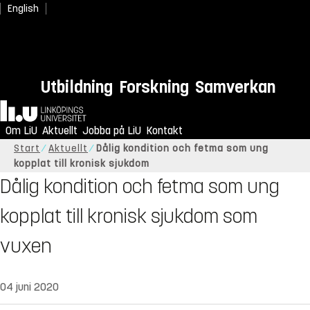
English
Utbildning
Forskning
Samverkan
Hem
Om LiU
Aktuellt
Jobba på LiU
Kontakt
Start
Aktuellt
Dålig kondition och fetma som ung
kopplat till kronisk sjukdom
Dålig kondition och fetma som ung
kopplat till kronisk sjukdom som
vuxen
04 juni 2020