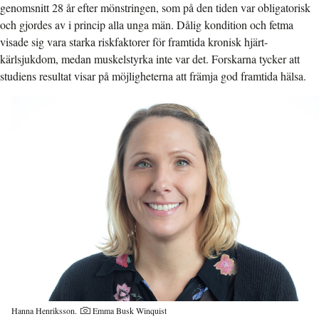
genomsnitt 28 år efter mönstringen, som på den tiden var obligatorisk
och gjordes av i princip alla unga män. Dålig kondition och fetma
visade sig vara starka riskfaktorer för framtida kronisk hjärt-
kärlsjukdom, medan muskelstyrka inte var det. Forskarna tycker att
studiens resultat visar på möjligheterna att främja god framtida hälsa.
Hanna Henriksson.
Emma Busk Winquist