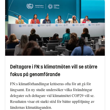
Deltagare i FN:s klimatmöten vill se större
fokus på genomförande
FN:s klimatförhandlingar kritiseras ofta för att gå för
långsamt. En ny studie undersöker vilka förändringar
delegater och deltagare vid klimatmötet COP29 vill se.
Resultaten visar ett starkt stöd för bättre uppföljning av
ländernas klimatåtaganden.