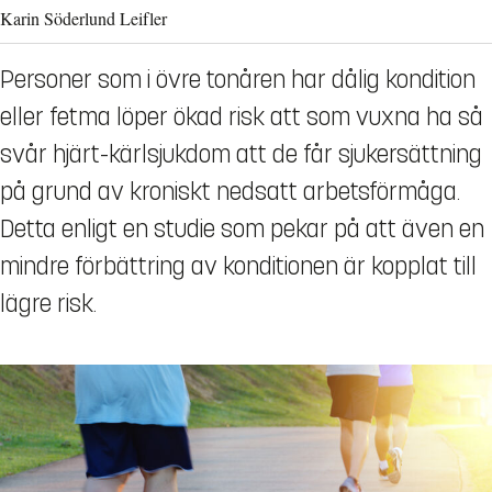
Karin Söderlund Leifler
Personer som i övre tonåren har dålig kondition
eller fetma löper ökad risk att som vuxna ha så
svår hjärt-kärlsjukdom att de får sjukersättning
på grund av kroniskt nedsatt arbetsförmåga.
Detta enligt en studie som pekar på att även en
mindre förbättring av konditionen är kopplat till
lägre risk.