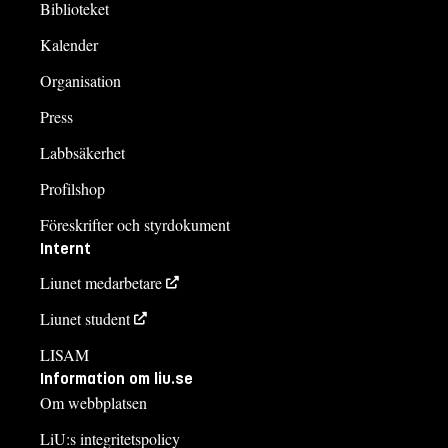
Biblioteket
Kalender
Organisation
Press
Labbsäkerhet
Profilshop
Föreskrifter och styrdokument
Internt
Liunet medarbetare
Liunet student
LISAM
Information om liu.se
Om webbplatsen
LiU:s integritetspolicy