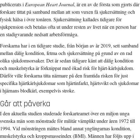
publicerats i
European Heart Journal
,
är en av de första som gjorts där
forskare tittat på samband mellan att som vuxen få sjukersättning och
fysisk hälsa i övre tonåren. Sjukersättning kallades tidigare för
sjukpension och betalas ofta ut under resten av livet när en person har
en stadigvarande nedsatt arbetsförmåga.
Forskarna har i en tidigare studie, från början av år 2019, sett samband
mellan dålig kondition, fetma och sjukersättning på grund av en rad
olika sjukdomsorsaker. Det är sedan tidigare känt att dålig kondition
och muskelstyrka är förknippat med ökad risk för hjärt-kärlsjukdom.
Därför ville forskarna titta närmare på den framtida risken för just
specifika hjärtkärlsjukdomar som hjärtinfarkt, hjärtsvikt och sjukdomar
i hjärnans blodkärl, exempelvis stroke.
Går att påverka
I den aktuella studien studerade forskarteamet över en miljon unga
svenska män som mönstrade för militär värnplikt under åren 1972 till
1994. Vid mönstringen mättes bland annat ynglingarnas kondition,
muskelstyrka och kroppsmasseindex (BMI). Männen har följts upp i