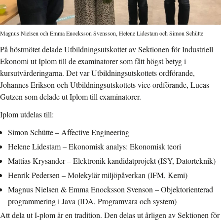
Magnus Nielsen och Emma Enocksson Svensson, Helene Lidestam och Simon Schütte
På höstmötet delade Utbildningsutskottet
av Sektionen för Industriell
Ekonomi
ut Iplom till de examinatorer som fått högst betyg i
kursutvärderingarna. Det var Utbildningsutskottets ordförande,
Johannes Erikson och Utbildningsutskottets vice ordförande, Lucas
Gutzen som delade ut Iplom till examinatorer.
Iplom utdelas till:
Simon Schütte – Affective Engineering
Helene Lidestam – Ekonomisk analys: Ekonomisk teori
Mattias Krysander – Elektronik kandidatprojekt (ISY, Datorteknik)
Henrik Pedersen – Molekylär miljöpåverkan (IFM, Kemi)
Magnus Nielsen & Emma Enocksson Svenson – Objektorienterad
programmering i Java (IDA, Programvara och system)
Att dela ut I-plom är en tradition. Den delas ut årligen av Sektionen för