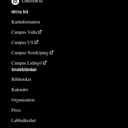
LinkedIn
Hitta hit
Kartinformation
Campus Valla
Campus US
Campus Norrköping
Campus Lidingö
Snabblänkar
Biblioteket
Kalender
Organisation
Press
Labbsäkerhet