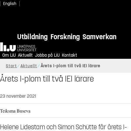
English
Utbildning
Forskning
Samverkan
Hem
Om LiU
Aktuellt
Jobba på LiU
Kontakt
Start
Aktuellt
Årets I-plom till två IEI lärare
Årets I-plom till två IEI lärare
23 november 2021
Teiksma Buseva
Helene Lidestam och Simon Schütte får årets I-