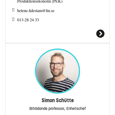
Produktionsekonomi (PEK)
helene.lidestam@
liu.se
013-28 24 33
Simon Schütte
Biträdande professor, Enhetschef