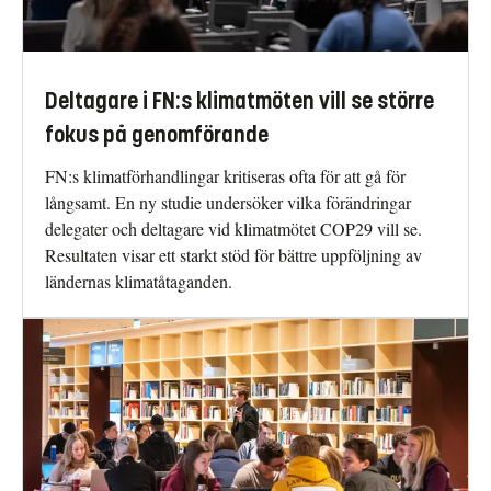
Deltagare i FN:s klimatmöten vill se större
fokus på genomförande
FN:s klimatförhandlingar kritiseras ofta för att gå för
långsamt. En ny studie undersöker vilka förändringar
delegater och deltagare vid klimatmötet COP29 vill se.
Resultaten visar ett starkt stöd för bättre uppföljning av
ländernas klimatåtaganden.