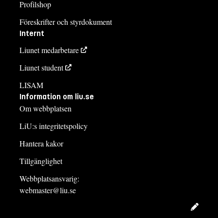
Profilshop
Föreskrifter och styrdokument
Internt
Liunet medarbetare
Liunet student
LISAM
Information om liu.se
Om webbplatsen
LiU:s integritetspolicy
Hantera kakor
Tillgänglighet
Webbplatsansvarig:
webmaster@liu.se
Redig