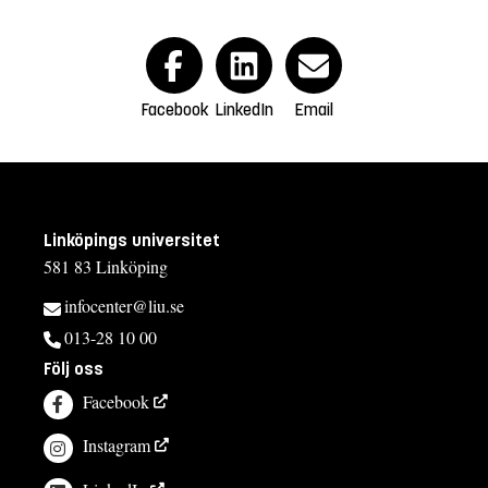
Facebook
LinkedIn
Email
Linköpings universitet
581 83 Linköping
infocenter@liu.se
013-28 10 00
Följ oss
Facebook
Instagram