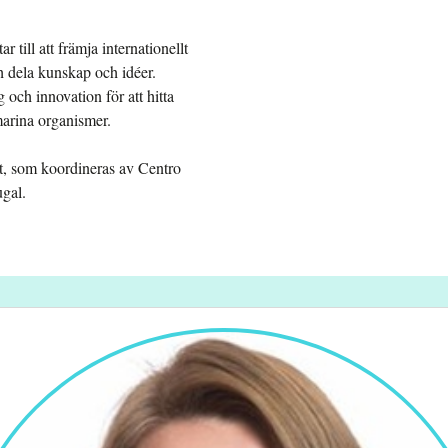
r till att främja internationellt
h dela kunskap och idéer.
g och innovation för att hitta
marina organismer.
t, som koordineras av Centro
ugal.