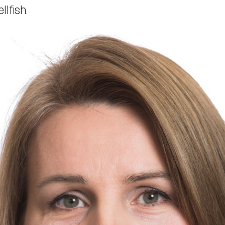
llfish.