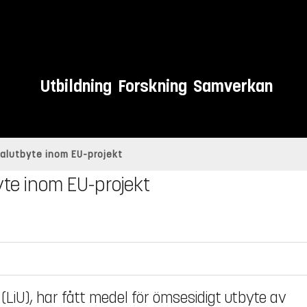
Utbildning
Forskning
Samverkan
nalutbyte inom EU-projekt
yte inom EU-projekt
 (LiU), har fått medel för ömsesidigt utbyte av