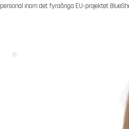
personal inom det fyraåriga EU-projektet BlueShe