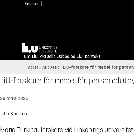
English
Hem
Om LiU
Aktuellt
Jobba på LiU
Kontakt
Start
Aktuellt
LiU-forskare får medel för perso
LiU-forskare får medel för personalutb
28 mars 2023
John Karlsson
Maria Turkina, forskare vid Linköpings universitet