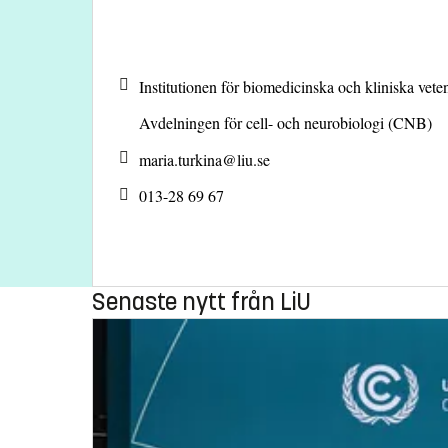
Institutionen för biomedicinska och kliniska ve
Avdelningen för cell- och neurobiologi (CNB)
maria.turkina@
liu.se
013-28 69 67
Senaste nytt från LiU