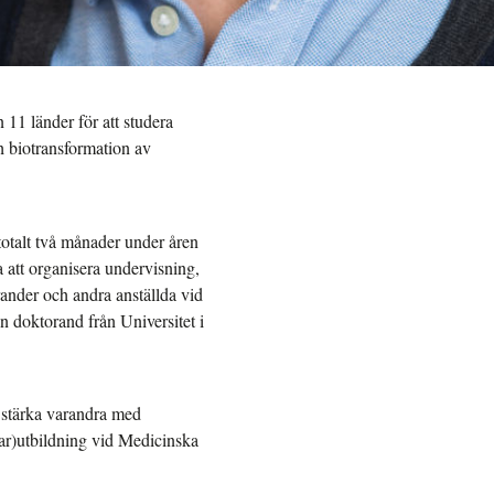
 11 länder för att studera
 biotransformation av
i totalt två månader under åren
att organisera undervisning,
nder och andra anställda vid
 doktorand från Universitet i
 stärka varandra med
ar)utbildning vid Medicinska