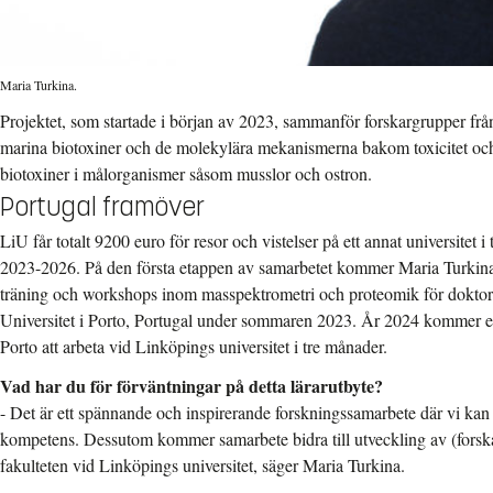
Maria Turkina.
Projektet, som startade i början av 2023, sammanför forskargrupper från
marina biotoxiner och de molekylära mekanismerna bakom toxicitet och
biotoxiner i målorganismer såsom musslor och ostron.
Portugal framöver
LiU får totalt 9200 euro för resor och vistelser på ett annat universitet 
2023-2026. På den första etappen av samarbetet kommer Maria Turkina 
träning och workshops inom masspektrometri och proteomik för doktora
Universitet i Porto, Portugal under sommaren 2023. År 2024 kommer en
Porto att arbeta vid Linköpings universitet i tre månader.
Vad har du för förväntningar på detta lärarutbyte?
- Det är ett spännande och inspirerande forskningssamarbete där vi kan
kompetens. Dessutom kommer samarbete bidra till utveckling av (forsk
fakulteten vid Linköpings universitet, säger Maria Turkina.