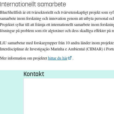
Internationellt samarbete
BlueShellfish är ett tvärsektoriellt och tvärvetenskapligt projekt som syfta
samarbete inom forskning och innovation genom att utbyta personal oc
Projektet syftar till att främja ett internationellt samarbete inom forsknin
lösningar på problem som rör algtoxiner och dess skadliga effekter på 
LiU samarbetar med forskargrupper från 10 andra länder inom projekte
Interdisciplinar de Investigação Marinha e Ambiental (CIIMAR) i Port
Mer information om projektet
hittar du här
.
Kontakt