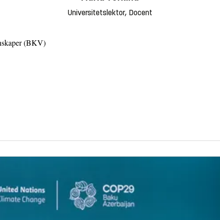
Universitetslektor, Docent
tenskaper (BKV)