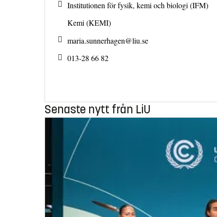
Institutionen för fysik, kemi och biologi (IFM)
Kemi (KEMI)
maria.sunnerhagen@
liu.se
013-28 66 82
Senaste nytt från LiU