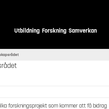
Utbildning
Forskning
Samverkan
nskapsrådet
srådet
lka forskningsprojekt som kommer att få bidrag