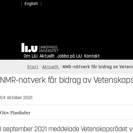
English
Hem
Om LiU
Aktuellt
Jobba på LiU
Kontakt
Start
Aktuellt
NMR-nätverk får bidrag av Vete
NMR-nätverk får bidrag av Vetenskap
04 oktober 2021
Olov Planthaber
I september 2021 meddelade Vetenskapsrådet vi