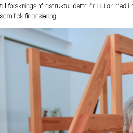
till forskningsinfrastruktur detta år. LiU är me
som fick finansiering.