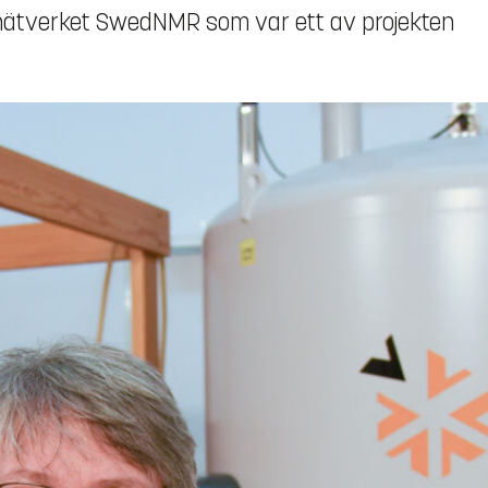
d i nätverket SwedNMR som var ett av projekten