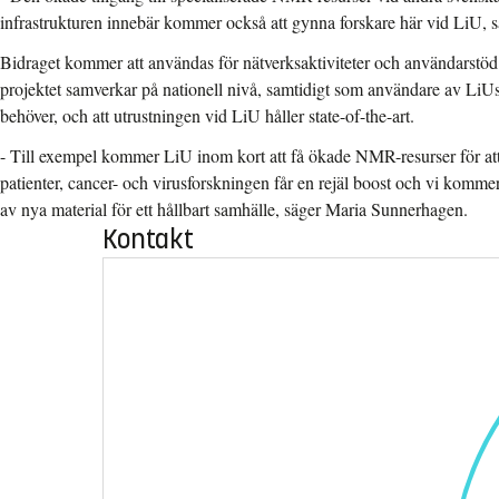
infrastrukturen innebär kommer också att gynna forskare här vid LiU,
Bidraget kommer att användas för nätverksaktiviteter och användarstöd.
projektet samverkar på nationell nivå, samtidigt som användare av LiUs
behöver, och att utrustningen vid LiU håller state-of-the-art.
- Till exempel kommer LiU inom kort att få ökade NMR-resurser för att 
patienter, cancer- och virusforskningen får en rejäl boost och vi kommer
av nya material för ett hållbart samhälle, säger Maria Sunnerhagen.
Kontakt