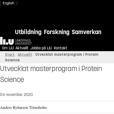
English
Utbildning
Forskning
Samverkan
Hem
Om LiU
Aktuellt
Jobba på LiU
Kontakt
Start
Aktuellt
Utvecklat masterprogram i Protein
Science
Utvecklat masterprogram i Protein
Science
04 november 2020
Anders Ryttarson Törneholm