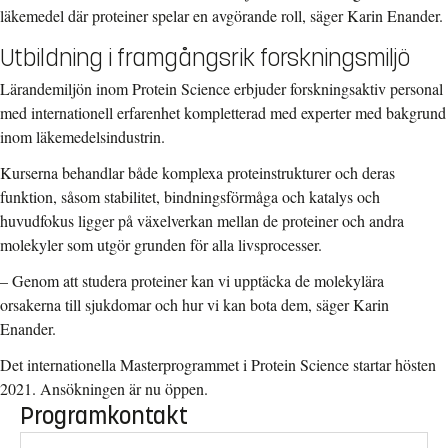
läkemedel där proteiner spelar en avgörande roll, säger Karin Enander.
Utbildning i framgångsrik forskningsmiljö
Lärandemiljön inom Protein Science erbjuder forskningsaktiv personal
med internationell erfarenhet kompletterad med experter med bakgrund
inom läkemedelsindustrin.
Kurserna behandlar både komplexa proteinstrukturer och deras
funktion, såsom stabilitet, bindningsförmåga och katalys och
huvudfokus ligger på växelverkan mellan de proteiner och andra
molekyler som utgör grunden för alla livsprocesser.
– Genom att studera proteiner kan vi upptäcka de molekylära
orsakerna till sjukdomar och hur vi kan bota dem, säger Karin
Enander.
Det internationella Masterprogrammet i Protein Science startar hösten
2021. Ansökningen är nu öppen.
Programkontakt