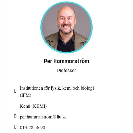
Per Hammarström
Professor
Institutionen för fysik, kemi och biologi
(IFM)
Kemi (KEMI)
per.hammarstrom@
liu.se
013-28 56 90