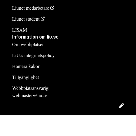
Liunet medarbetare
Liunet student
LISAM
Information om liu.se
Om webbplatsen
LiU:s integritetspolicy
Hantera kakor
Tillgänglighet
Webbplatsansvarig:
webmaster@liu.se
Redig