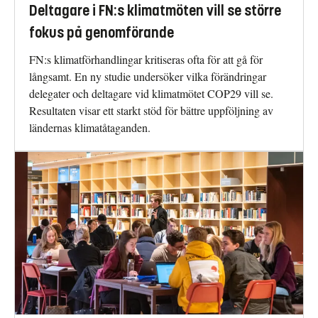
Deltagare i FN:s klimatmöten vill se större
fokus på genomförande
FN:s klimatförhandlingar kritiseras ofta för att gå för
långsamt. En ny studie undersöker vilka förändringar
delegater och deltagare vid klimatmötet COP29 vill se.
Resultaten visar ett starkt stöd för bättre uppföljning av
ländernas klimatåtaganden.