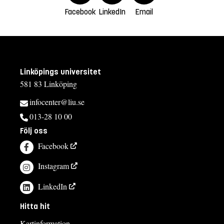
Facebook
LinkedIn
Email
Linköpings universitet
581 83 Linköping
infocenter@liu.se
013-28 10 00
Följ oss
Facebook
Instagram
LinkedIn
Hitta hit
Kartinformation