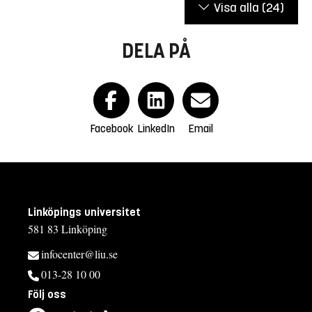
Visa alla
(24)
DELA PÅ
Facebook
LinkedIn
Email
Linköpings universitet
581 83 Linköping
infocenter@liu.se
013-28 10 00
Följ oss