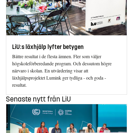
LiU:s läxhjälp lyfter betygen
Bättre resultat i de flesta ämnen. Fler som väljer
högskoleförberedande program. Och dessutom högre
närvaro i skolan. En utvärdering visar att
läxhjälpsprojektet Lumink ger tydliga - och goda -
resultat.
Senaste nytt från LiU