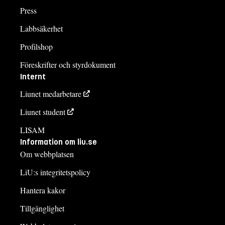
Press
Labbsäkerhet
Profilshop
Föreskrifter och styrdokument
Internt
Liunet medarbetare
Liunet student
LISAM
Information om liu.se
Om webbplatsen
LiU:s integritetspolicy
Hantera kakor
Tillgänglighet