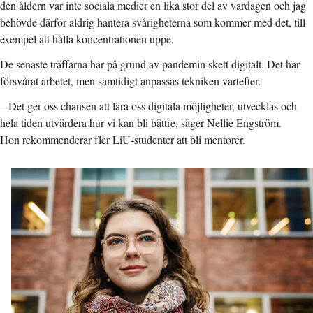
den åldern var inte sociala medier en lika stor del av vardagen och jag
behövde därför aldrig hantera svårigheterna som kommer med det, till
exempel att hålla koncentrationen uppe.
De senaste träffarna har på grund av pandemin skett digitalt. Det har
försvårat arbetet, men samtidigt anpassas tekniken vartefter.
– Det ger oss chansen att lära oss digitala möjligheter, utvecklas och
hela tiden utvärdera hur vi kan bli bättre, säger Nellie Engström.
Hon rekommenderar fler LiU-studenter att bli mentorer.