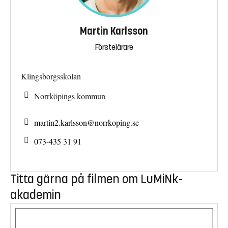
Martin Karlsson
Förstelärare
Klingsborgsskolan
Norrköpings kommun
martin2.karlsson@
norrkoping.se
073-435 31 91
Titta gärna på filmen om LuMiNk-
akademin