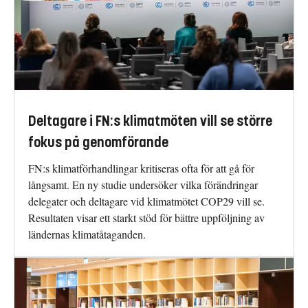
Deltagare i FN:s klimatmöten vill se större
fokus på genomförande
FN:s klimatförhandlingar kritiseras ofta för att gå för
långsamt. En ny studie undersöker vilka förändringar
delegater och deltagare vid klimatmötet COP29 vill se.
Resultaten visar ett starkt stöd för bättre uppföljning av
ländernas klimatåtaganden.