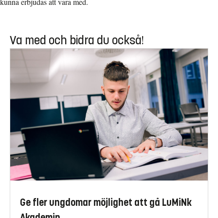
kunna erbjudas att vara med.
Va med och bidra du också!
Ge fler ungdomar möjlighet att gå LuMiNk
Akademin