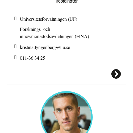
Koordinator
Universitetsförvaltningen (UF)
Forsknings- och
innovationsstödsavdelningen (FINA)
kristina.lyngenberg@
liu.se
011-36 34 25