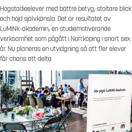
Högstadieelever med bättre betyg, stoltare blick
och höjd självkänsla. Det är resultatet av
LuMiNk-akademin, en studiemotiverande
verksamhet som pågått i Norrköping i snart sex
år. Nu planeras en utvidgning så att fler elever
får chans att delta.