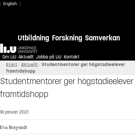
English
Utbildning
Forskning
Samverkan
Hem
Om LiU
Aktuellt
Jobba på LiU
Kontakt
Start
Aktuellt
Studentmentorer ger högstadieelever
framtidshopp
Studentmentorer ger högstadieelever
framtidshopp
18 januari 2021
Eva Bergstedt