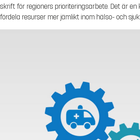
skrift för regioners prioriteringsarbete. Det är e
fördela resurser mer jämlikt inom hälso- och sju