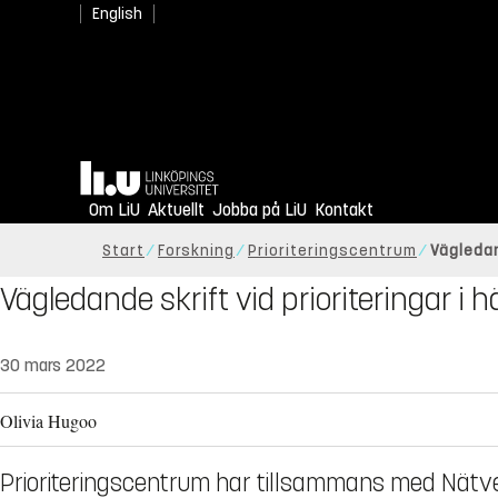
English
Hem
Om LiU
Aktuellt
Jobba på LiU
Kontakt
Start
Forskning
Prioriteringscentrum
Vägledan
Vägledande skrift vid prioriteringar i 
30 mars 2022
Olivia Hugoo
Prioriteringscentrum har tillsammans med Nätv