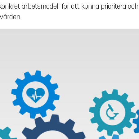
n konkret arbetsmodell för att kunna prioritera och
kvården.