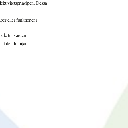
ektivitetsprincipen. Dessa
er eller funktioner i
äde till vården
att den främjar