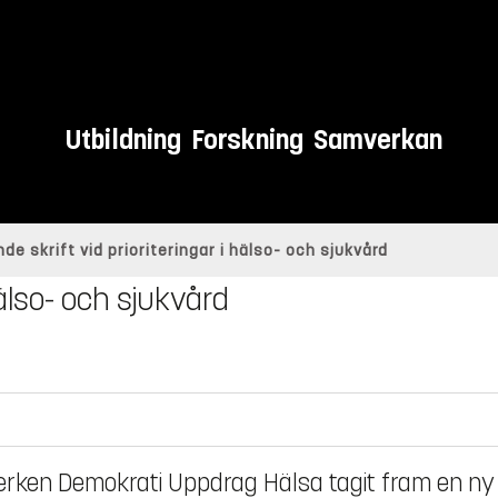
Utbildning
Forskning
Samverkan
de skrift vid prioriteringar i hälso- och sjukvård
hälso- och sjukvård
erken Demokrati Uppdrag Hälsa tagit fram en ny