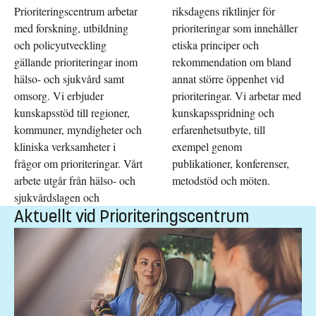
Prioriteringscentrum arbetar
riksdagens riktlinjer för
med forskning, utbildning
prioriteringar som innehåller
och policyutveckling
etiska principer och
gällande prioriteringar inom
rekommendation om bland
hälso- och sjukvård samt
annat större öppenhet vid
omsorg. Vi erbjuder
prioriteringar. Vi arbetar med
kunskapsstöd till regioner,
kunskapsspridning och
kommuner, myndigheter och
erfarenhetsutbyte, till
kliniska verksamheter i
exempel genom
frågor om prioriteringar. Vårt
publikationer, konferenser,
arbete utgår från hälso- och
metodstöd och möten.
sjukvårdslagen och
Aktuellt vid Prioriteringscentrum