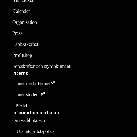
Kalender
Organisation
Press
Labbsäkerhet
Profilshop
Föreskrifter och styrdokument
Internt
Liunet medarbetare
Liunet student
LISAM
Information om liu.se
Om webbplatsen
LiU:s integritetspolicy