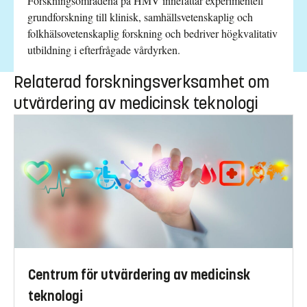
Forskningsområdena på HMV innefattar experimentell
grundforskning till klinisk, samhällsvetenskaplig och
folkhälsovetenskaplig forskning och bedriver högkvalitativ
utbildning i efterfrågade vårdyrken.
Relaterad forskningsverksamhet om
utvärdering av medicinsk teknologi
Centrum för utvärdering av medicinsk
teknologi