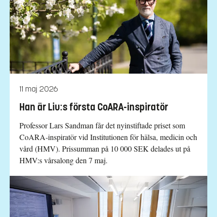
11 maj 2026
Han är Liu:s första CoARA-inspiratör
Professor Lars Sandman får det nyinstiftade priset som
CoARA-inspiratör vid Institutionen för hälsa, medicin och
vård (HMV). Prissumman på 10 000 SEK delades ut på
HMV:s vårsalong den 7 maj.