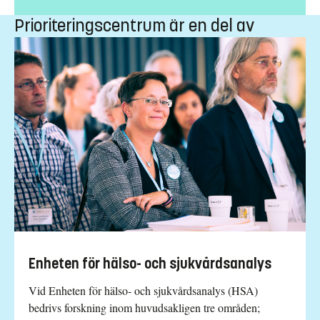
Prioriteringscentrum är en del av
Enheten för hälso- och sjukvårdsanalys
Vid Enheten för hälso- och sjukvårdsanalys (HSA)
bedrivs forskning inom huvudsakligen tre områden;