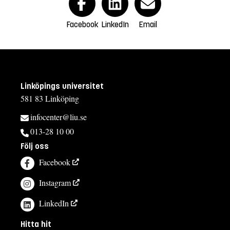
Facebook
LinkedIn
Email
Linköpings universitet
581 83 Linköping
infocenter@liu.se
013-28 10 00
Följ oss
Facebook
Instagram
LinkedIn
Hitta hit