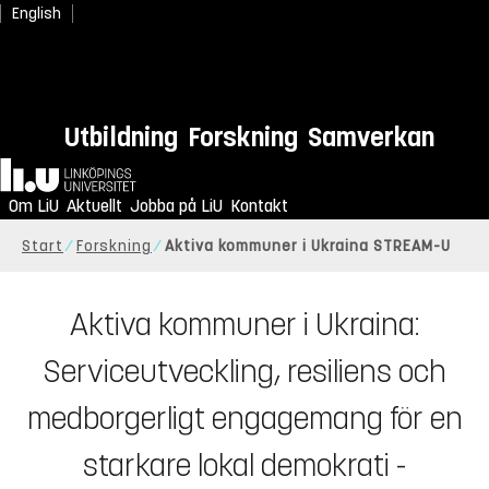
English
Utbildning
Forskning
Samverkan
Hem
Om LiU
Aktuellt
Jobba på LiU
Kontakt
Start
Forskning
Aktiva kommuner i Ukraina STREAM-U
Aktiva kommuner i Ukraina:
Serviceutveckling, resiliens och
medborgerligt engagemang för en
starkare lokal demokrati -