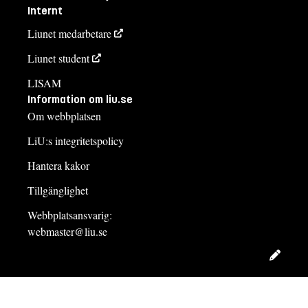
Internt
Liunet medarbetare
Liunet student
LISAM
Information om liu.se
Om webbplatsen
LiU:s integritetspolicy
Hantera kakor
Tillgänglighet
Webbplatsansvarig:
webmaster@liu.se
Redig