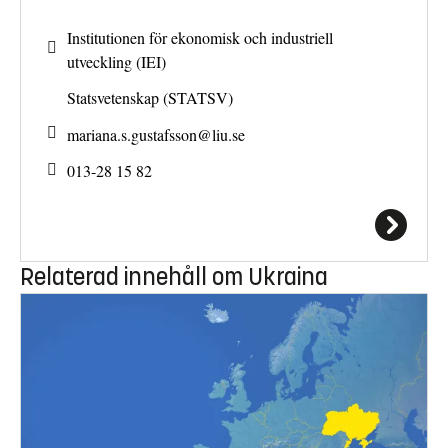
Institutionen för ekonomisk och industriell
utveckling (IEI)
Statsvetenskap (STATSV)
mariana.s.gustafsson@
liu.se
013-28 15 82
Relaterad innehåll om Ukraina