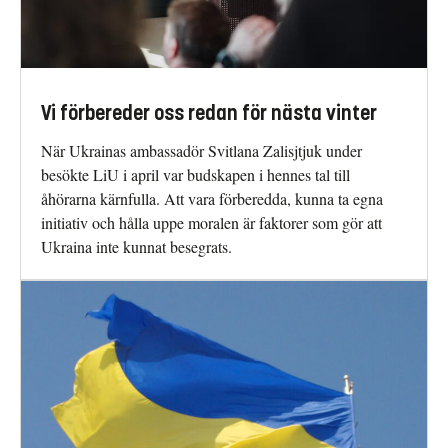
Vi förbereder oss redan för nästa vinter
När Ukrainas ambassadör Svitlana Zalisjtjuk under
besökte LiU i april var budskapen i hennes tal till
åhörarna kärnfulla. Att vara förberedda, kunna ta egna
initiativ och hålla uppe moralen är faktorer som gör att
Ukraina inte kunnat besegrats.