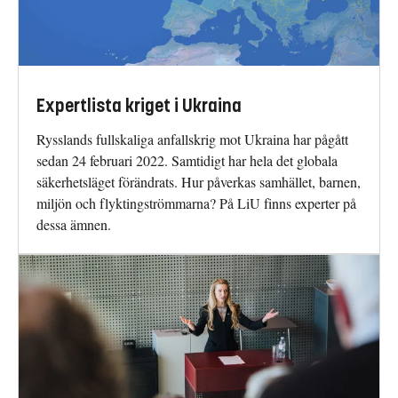
Expertlista kriget i Ukraina
Rysslands fullskaliga anfallskrig mot Ukraina har pågått
sedan 24 februari 2022. Samtidigt har hela det globala
säkerhetsläget förändrats. Hur påverkas samhället, barnen,
miljön och flyktingströmmarna? På LiU finns experter på
dessa ämnen.