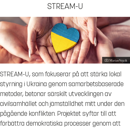
STREAM-U
Fotograf:
MarianVejcik
STREAM-U, som fokuserar på att stärka lokal
styrning i Ukraina genom samarbetsbaserade
metoder, betonar särskilt utvecklingen av
civilsamhället och jämställdhet mitt under den
pågående konflikten. Projektet syftar till att
förbättra demokratiska processer genom att