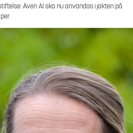
stiftelse. Även AI ska nu användas i jakten på
per.