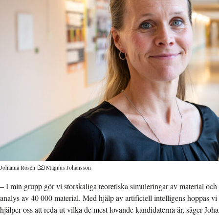
Johanna Rosén
Magnus Johansson
– I min grupp gör vi storskaliga teoretiska simuleringar av material och ha
analys av 40 000 material. Med hjälp av artificiell intelligens hoppas v
hjälper oss att reda ut vilka de mest lovande kandidaterna är, säger Jo