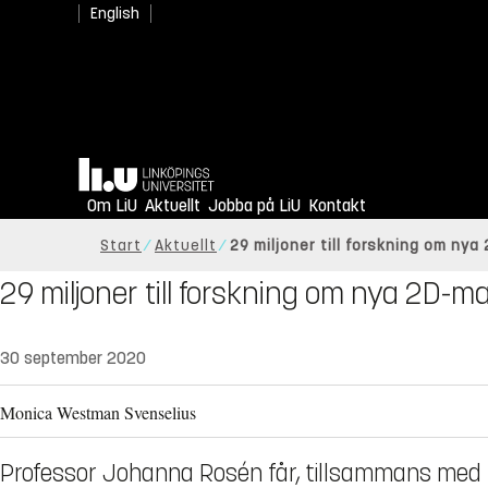
English
Hem
Om LiU
Aktuellt
Jobba på LiU
Kontakt
Start
Aktuellt
29 miljoner till forskning om nya
29 miljoner till forskning om nya 2D-ma
30 september 2020
Monica Westman Svenselius
Professor Johanna Rosén får, tillsammans med ko