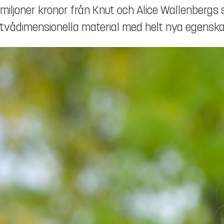
miljoner kronor från Knut och Alice Wallenbergs 
tvådimensionella material med helt nya egenska