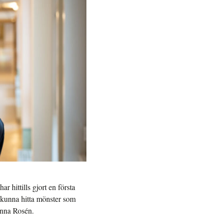
r hittills gjort en första
i kunna hitta mönster som
hanna Rosén.