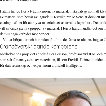
Hittills har de flesta tvådimensionella materialen skapats genom att klyv
av material som består av lagrade 2D-strukturer. MXene är dock ett m
etsning, istället för att klyva materialet etsas utvalda lager bort. Det ä
vill använda på nya grupper av material. I första hand handlar det om ma
det vill säga karbider mot borider.
– Vi har börjat där och har redan fått fram de första resultaten, intygar
Gränsöverskridande kompetens
Medsökande i projektet är också Per Persson, professor vid IFM, och e
som står för analyserna av materialen, liksom Fredrik Heintz, biträdande
för datavetenskap och expert inom artificiell intelligens.