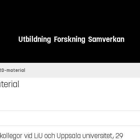
Utbildning
Forskning
Samverkan
 2D-material
terial
llegor vid LiU och Uppsala universitet, 29