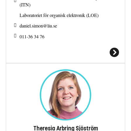
(ITN)
Laboratoriet för organisk elektronik (LOE)
daniel.simon@
liu.se
011-36 34 76
Theresia Arbring Sjöström