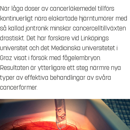
När låga doser av cancerläkemedel tillförs
kontinuerligt nära elakartade hjärntumörer med
så kallad jontronik minskar cancercelltillväxten
drastiskt. Det har forskare vid Linköpings
universitet och det Medicinska universitetet i
Graz visat i försök med fågelembryon.
Resultaten är ytterligare ett steg närmre nya
typer av effektiva behandlingar av svåra
cancerformer.