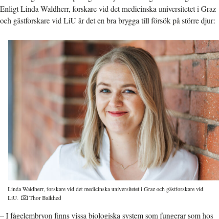
Enligt Linda Waldherr, forskare vid det medicinska universitetet i Graz
och gästforskare vid LiU är det en bra brygga till försök på större djur:
Linda Waldherr, forskare vid det medicinska universitetet i Graz och gästforskare vid
Fotograf:
LiU.
Thor Balkhed
– I fågelembryon finns vissa biologiska system som fungerar som hos