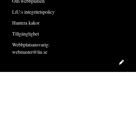
Om webbplatsen
LiU:s integritetspolicy
Hantera kakor
Tillgänglighet
Webbplatsansvarig:
webmaster@liu.se
Redig