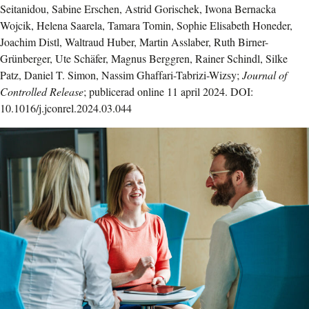
Seitanidou, Sabine Erschen, Astrid Gorischek, Iwona Bernacka
Wojcik, Helena Saarela, Tamara Tomin, Sophie Elisabeth Honeder,
Joachim Distl, Waltraud Huber, Martin Asslaber, Ruth Birner-
Grünberger, Ute Schäfer, Magnus Berggren, Rainer Schindl, Silke
Patz, Daniel T. Simon, Nassim Ghaffari-Tabrizi-Wizsy;
Journal of
Controlled Release
; publicerad online 11 april 2024. DOI:
10.1016/j.jconrel.2024.03.044