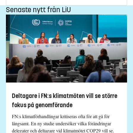
Senaste nytt från LiU
Deltagare i FN:s klimatmöten vill se större
fokus på genomförande
FN:s klimatförhandlingar kritiseras ofta för att gå för
långsamt. En ny studie undersöker vilka förändringar
delegater och deltagare vid klimatmötet COP29 vill se.