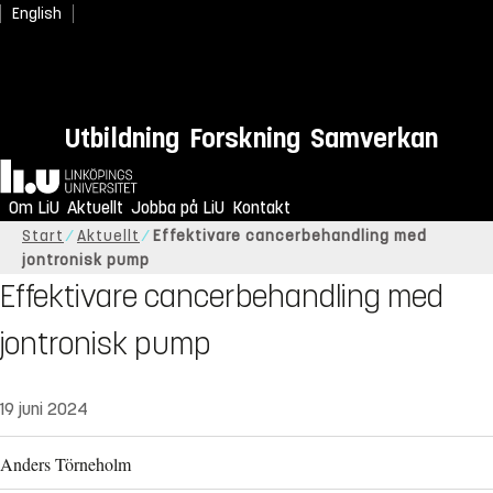
English
Utbildning
Forskning
Samverkan
Hem
Om LiU
Aktuellt
Jobba på LiU
Kontakt
Start
Aktuellt
Effektivare cancerbehandling med
jontronisk pump
Effektivare cancerbehandling med
jontronisk pump
19 juni 2024
Anders Törneholm