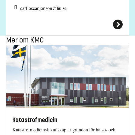
carl-oscar.jonson@
liu.se
Mer om KMC
Katastrofmedicin
Katastrofmedicinsk kunskap är grunden för hälso- och