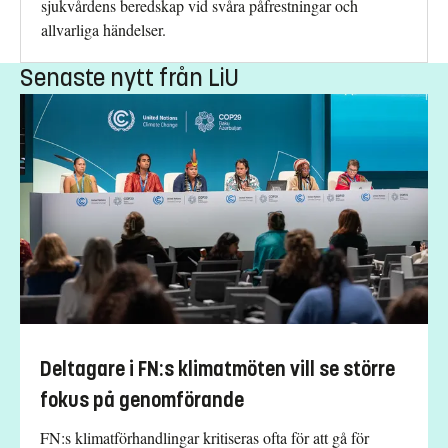
sjukvårdens beredskap vid svåra påfrestningar och
allvarliga händelser.
Senaste nytt från LiU
Deltagare i FN:s klimatmöten vill se större
fokus på genomförande
FN:s klimatförhandlingar kritiseras ofta för att gå för