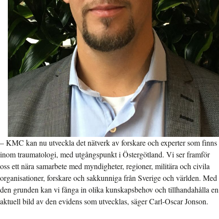
– KMC kan nu utveckla det nätverk av forskare och experter som finns
inom traumatologi, med utgångspunkt i Östergötland. Vi ser framför
oss ett nära samarbete med myndigheter, regioner, militära och civila
organisationer, forskare och sakkunniga från Sverige och världen. Med
den grunden kan vi fånga in olika kunskapsbehov och tillhandahålla en
aktuell bild av den evidens som utvecklas, säger Carl-Oscar Jonson.