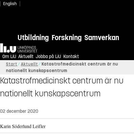
English
Utbildning
Forskning
Samverkan
Hem
Om LiU
Aktuellt
Jobba på LiU
Kontakt
Start
Aktuellt
Katastrofmedicinskt centrum är nu
nationellt kunskapscentrum
Katastrofmedicinskt centrum är nu
nationellt kunskapscentrum
02 december 2020
Karin Söderlund Leifler