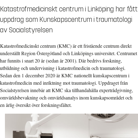
Katastrofmedicinskt centrum i Linköping har fått
uppdrag som Kunskapscentrum i traumatologi
av Socialstyrelsen
Katastrofmedicinskt centrum (KMC) är ett fristående centrum direkt
underställt Region Östergötland och Linköpings universitet. Centrumet
har funnits i snart 20 år (sedan år 2001). Där bedrivs forskning,
utbildning och undervisning i katastrofmedicin och traumatologi.
Sedan den 1 december 2020 är KMC nationellt kunskapscentrum i
katastrofmedicin med inriktning mot traumatologi. Uppdraget från
Socialstyrelsen innebär att KMC ska tillhandahålla expertrådgivning,
omvärldsbevakning och omvärldsanalys inom kunskapsområdet och
en årlig översikt över forskningsfältet.