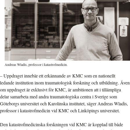
Andreas Wladis, professor i katastrofmedicin.
– Uppdraget innebär ett erkännande av KMC som en nationellt
ledande institution inom traumatologisk forskning och utbildning. Även
om uppdraget är exklusivt för KMC, är ambitionen att i tillämpliga
delar samarbeta med andra traumatologiska centra i Sverige som
Göteborgs universitet och Karolinska institutet, säger Andreas Wladis,
professor i katastrofmedicin vid KMC och Linköpings universitet.
Den katastrofmedicinska forskningen vid KMC är kopplad till både