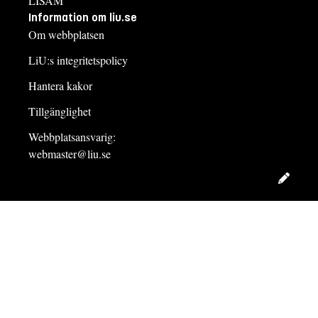
LISAM
Information om liu.se
Om webbplatsen
LiU:s integritetspolicy
Hantera kakor
Tillgänglighet
Webbplatsansvarig:
webmaster@liu.se
Redig