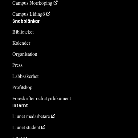
Campus Norrköping
Campus Lidingö
Snabblänkar
Biblioteket
Kalender
Organisation
Press
Labbsäkerhet
Profilshop
Föreskrifter och styrdokument
Internt
Liunet medarbetare
Liunet student