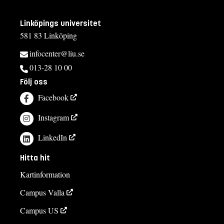
Linköpings universitet
581 83 Linköping
infocenter@liu.se
013-28 10 00
Följ oss
Facebook
Instagram
LinkedIn
Hitta hit
Kartinformation
Campus Valla
Campus US