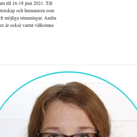
m till 16-18 juni 2021. Till
vetenskap och humaniora som
och möjliga utmaningar. Andra
tare är också varmt välkomna