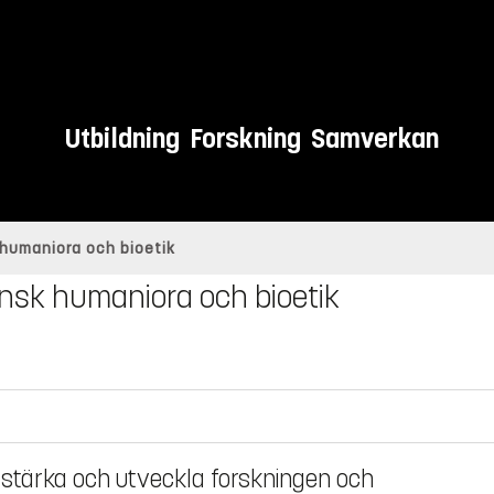
Utbildning
Forskning
Samverkan
 humaniora och bioetik
cinsk humaniora och bioetik
l stärka och utveckla forskningen och