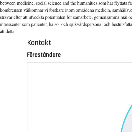
between medicine, social science and the humanities som har flyttats fra
konferensen välkomnar vi forskare inom områdena medicin, samhälls
strävar efter att utveckla potentialen för samarbete, gemensamma mål 
intressenter som patienter, hälso- och sjukvårdspersonal och beslutsfat
att delta.
Kontakt
Föreståndare