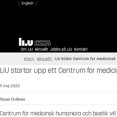
English
Hem
Om LiU
Aktuellt
Jobba på LiU
Kontakt
Start
Aktuellt
LiU bildar Centrum for medicinsk
LiU startar upp ett Centrum för medi
11 maj 2020
Susan Gollenia
Centrum för medicinsk humaniora och bioetik vil