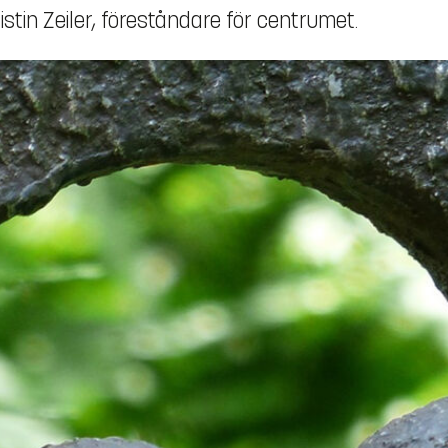
tin Zeiler, föreståndare för centrumet.