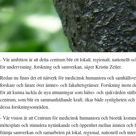
- Vår ambition är att detta centrum blir ett lokalt, regionalt, nationellt o
för undervisning, forskning och samverkan, säger Kristin Zeiler.
Redan nu finns det ett nätverk för medicinsk humaniora och samhälls
forskare och lärare över ämnes- och fakultetsgränser. Forskning inom de
för att kunna tackla de nya utmaningar som hälso- och sjukvården ställs 
centrum, som blir en sammanhållande kraft, ökar både synligheten och 
dessa forskningsområden.
- Vår vision är att Centrum för medicinsk humaniora och bioetik komm
mötesplats och stimulera nytänkande och öppenhet mellan ämnen och fa
främja samverkan och samarbeten på lokal, regional, nationell och inte