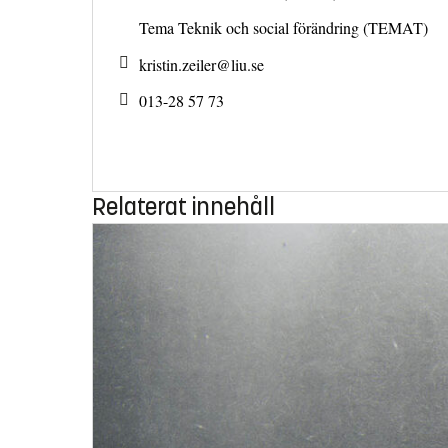
Tema Teknik och social förändring (TEMAT)
kristin.zeiler@
liu.se
013-28 57 73
Relaterat innehåll