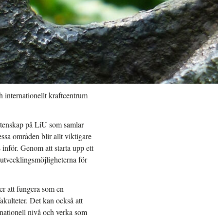
ch internationellt kraftcentrum
vetenskap på LiU som samlar
ssa områden blir allt viktigare
inför. Genom att starta upp ett
utvecklingsmöjligheterna för
er att fungera som en
kulteter. Det kan också att
rnationell nivå och verka som