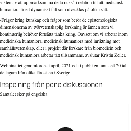
vikten av att uppmärksamma detta också i relation till att medicinsk
humaniora är ett dynamiskt fält som utvecklas på olika sätt.
-Frågor kring kunskap och frågor som berör de epistemologiska
dimensionerna av tvärvetenskaplig forskning är ämnen som vi
kontinuerlig behöver fortsätta tänka kring. Oavsett om vi arbetar inom
medicinska humaniora, medicinsk humaniora med inriktning mot
samhällsvetenskap, eller i projekt där forskare från biomedicin och
medicinsk humaniora arbetar tätt tillsammans, avslutar Kristin Zeiler.
Webbinariet genomfördes i april, 2021 och i publiken fanns ett 20 tal
deltagare från olika lärosäten i Sverige.
Inspelning från paneldiskussionen
Samtalet sker på engelska.