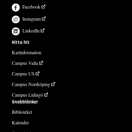
Facebook
Instagram
LinkedIn
Hitta hit
Kartinformation
Campus Valla
Campus US
Campus Norrköping
Campus Lidingö
Snabblänkar
Biblioteket
Kalender