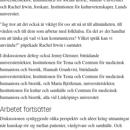
och Rachel Irwin, forskare, Institutionen för kulturvetenskaper, Lunds
universitet.
"Jag tror att det också är viktigt för oss att nå ut till allmänheten, till
vården och till dem som arbetar med folkhälsa. En del av det handlar
om att tänka på vad vi kan kommunicera? Vilket språk kan vi
använda?” påpekade Rachel Irwin i samtalet.
I diskussionen deltog också Jenny Gleisner, biträdande
universitetslektor, Institutionen för Tema och Centrum för medicinsk
humaniora och bioetik, Hannah Grankvist, biträdande
universitetslektor, Institutionen för Tema och Centrum för medicinsk
humaniora och bioetik, och Maria Björkman, universitetslektor,
Institutionen för kultur och samhälle och Centrum för medicinsk
humaniora och bioetik, alla vid Linköpings universitet.
Arbetet fortsätter
Diskussionen synliggjorde olika perspektiv och idéer kring utmaningar
när kunskap rör sig mellan patienter, vårdgivare och samhälle. Och