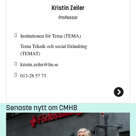
Kristin Zeiler
Professor
Institutionen för Tema (TEMA)
Tema Teknik och social förändring
(TEMAT)
kristin.zeiler@
liu.se
013-28 57 73
Senaste nytt om CMHB