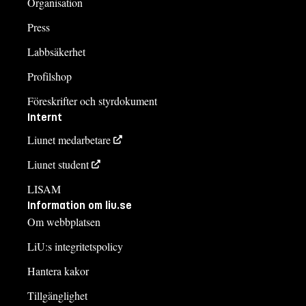
Organisation
Press
Labbsäkerhet
Profilshop
Föreskrifter och styrdokument
Internt
Liunet medarbetare
Liunet student
LISAM
Information om liu.se
Om webbplatsen
LiU:s integritetspolicy
Hantera kakor
Tillgänglighet