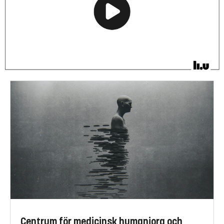
Centrum för medicinsk humaniora och