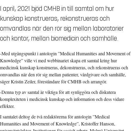
I april, 2021 bjöd CMHB in till samtal om hur
kunskap konstrueras, rekonstrueras och
omvandlas när den rör sig mellan laboratorier
och kontor, mellan biomedicin och samhälle.
-Med utgångspunkt i antologin ”Medical Humanities and Movement of
Knowledge” ville vi med webbinariet skapa ett samtal kring hur
medicinsk kunskap konstrueras, dekonstrueras, och rekonstrueras och
omvandlas när den rör sig mellan patienter, vårdgivare och samhälle,
säger Kristin Zeiler, föreståndare för CMHB och arrangör.
-Denna typ av samtal är viktiga för att synliggöra och diskutera
komplexiteten i medicinsk kunskap och information och dess vidare
effekter.
I samtalet deltog de två redaktörerna för antologin ”Medical
Humanities and Movement of Knowledge”, Kristoffer Hanson,
universitetslektor, Institutionen för socialt arbete, Malmö Universitet