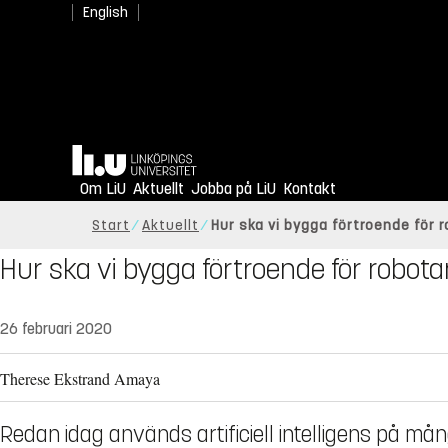
English
Hem
Om LiU
Aktuellt
Jobba på LiU
Kontakt
Start
Aktuellt
Hur ska vi bygga förtroende för 
Hur ska vi bygga förtroende för robot
26 februari 2020
Therese Ekstrand Amaya
Redan idag används artificiell intelligens på m