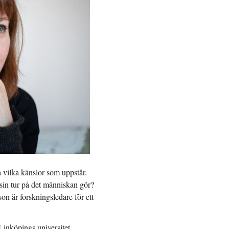
på vilka känslor som uppstår.
 sin tur på det människan gör?
n är forskningsledare för ett
Linköpings universitet.