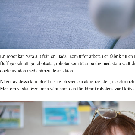
En robot kan vara allt från en ”låda” som utför arbete i en fabrik till e
fluffiga och ulliga robotsälar, robotar som tittar på dig med stora wal
dockhuvuden med animerade ansikten.
Några av dessa kan bli ett inslag på svenska äldreboenden, i skolor och 
Men om vi ska överlämna våra barn och föräldrar i robotens vård krävs a