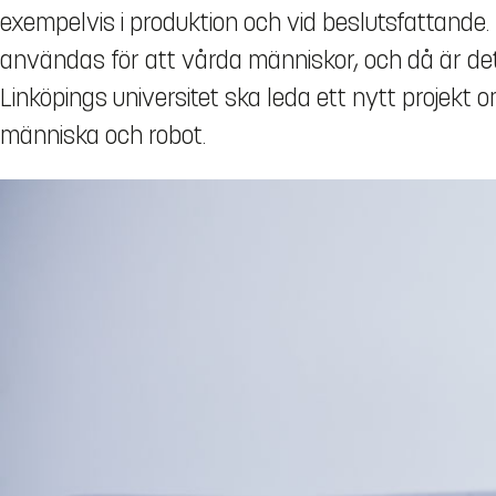
exempelvis i produktion och vid beslutsfattand
användas för att vårda människor, och då är det
Linköpings universitet ska leda ett nytt projekt o
människa och robot.