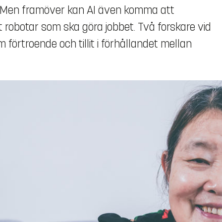
e. Men framöver kan AI även komma att
 robotar som ska göra jobbet. Två forskare vid
m förtroende och tillit i förhållandet mellan