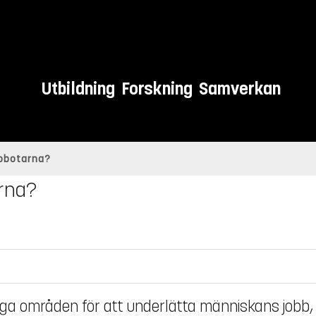
Utbildning
Forskning
Samverkan
robotarna?
arna?
ånga områden för att underlätta människans jobb,