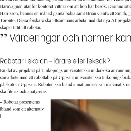
Barnvagnen utanför kontoret vittnar om att hon har besök. Därinne sitt
Harrisson, hennes en månad gamla bebis samt Brian Cantwell Smith, gäst
Toronto. Dessa forskare ska tillsammans arbeta med det nya AI-projekt
skapar tillit till robotar.
Värderingar och normer kan 
Robotar i skolan – lärare eller leksak?
En del av projektet på Linköpings universitet ska undersöka användning
samarbete med ett robotlabb på Uppsala universitet ska linköpingsfors
på skolor i Uppsala. Roboten ska bland annat undervisa i matematik o
ska filmas och analyseras.
– Robotar presenteras
ibland som ett alternativ
i