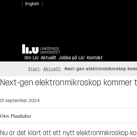
English
Hem
Om LiU
Aktuellt
Jobba på LiU
Kontakt
Start
Aktuellt
Next-gen elektronmikroskop komme
Next-gen elektronmikroskop kommer ti
13 september 2024
Olov Planthaber
Nu är det klart att ett nytt elektronmikroskop kom