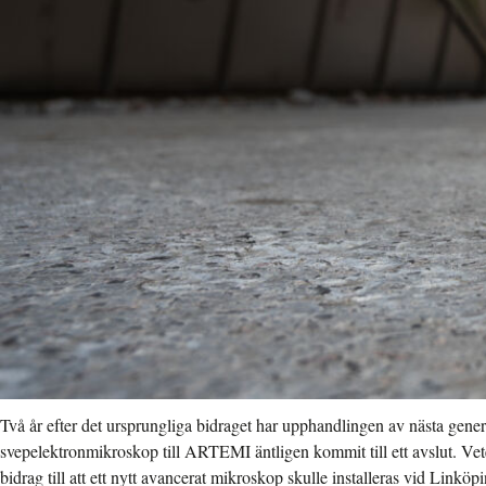
Två år efter det ursprungliga bidraget har upphandlingen av nästa gene
svepelektronmikroskop till ARTEMI äntligen kommit till ett avslut. Vet
bidrag till att ett nytt avancerat mikroskop skulle installeras vid Linköpi