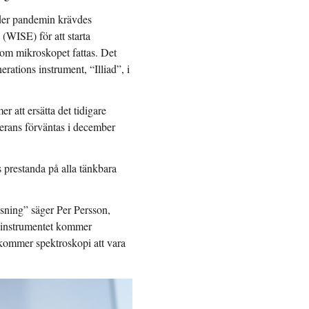
nder pandemin krävdes
 (WISE) för att starta
 om mikroskopet fattas. Det
erations instrument, “Illiad”, i
 att ersätta det tidigare
erans förväntas i december
 prestanda på alla tänkbara
sning” säger Per Persson,
a instrumentet kommer
l kommer spektroskopi att vara