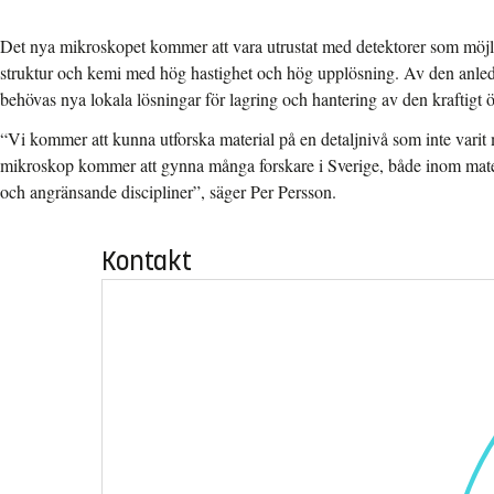
Det nya mikroskopet kommer att vara utrustat med detektorer som möjli
struktur och kemi med hög hastighet och hög upplösning. Av den anle
behövas nya lokala lösningar för lagring och hantering av den kraftigt
“Vi kommer att kunna utforska material på en detaljnivå som inte varit m
mikroskop kommer att gynna många forskare i Sverige, både inom mate
och angränsande discipliner”, säger Per Persson.
Kontakt