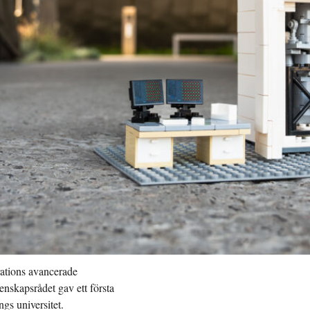
rations avancerade
enskapsrådet gav ett första
ngs universitet.