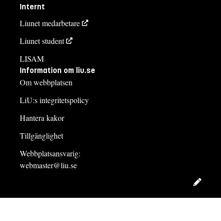
Internt
Liunet medarbetare
Liunet student
LISAM
Information om liu.se
Om webbplatsen
LiU:s integritetspolicy
Hantera kakor
Tillgänglighet
Webbplatsansvarig:
webmaster@liu.se
Redig