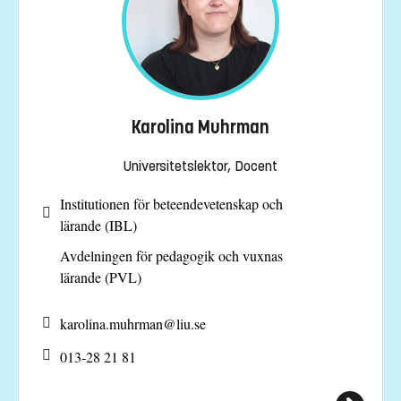
Karolina Muhrman
Universitetslektor, Docent
Institutionen för beteendevetenskap och
lärande (IBL)
Avdelningen för pedagogik och vuxnas
lärande (PVL)
karolina.muhrman@
liu.se
013-28 21 81