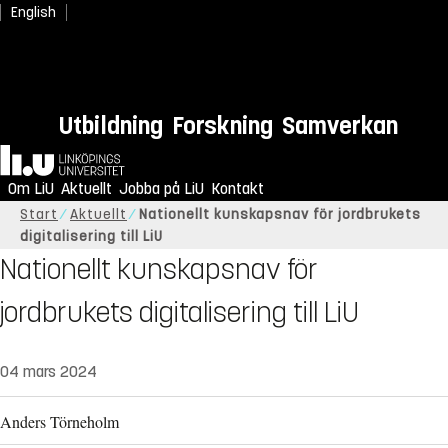
English
Utbildning
Forskning
Samverkan
Hem
Om LiU
Aktuellt
Jobba på LiU
Kontakt
Start
Aktuellt
Nationellt kunskapsnav för jordbrukets
digitalisering till LiU
Nationellt kunskapsnav för
jordbrukets digitalisering till LiU
04 mars 2024
Anders Törneholm