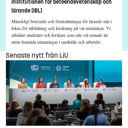
Institutionen för beteendevetenskap och
lärande (IBL)
Mänskligt beteende och förutsättningar för lärande står i
fokus för utbildning och forskning på vår institution. Vi
utbildar studenter och forskare som står väl rustade att
möta framtida utmaningar i samhälle och arbetsliv.
Senaste nytt från LiU