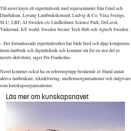
Till navet knyts ett expertnätverk med representanter från Gård och
Djurhälsan, Lovang Lantbrukskonsult, Ludvig & Co, Växa Sverige,
SLU, LRF, AI Sweden c/o Lindholmen Science Park, DeLaval,
Väderstad, IoT world, Sweden Secure Tech Hub och Agtech Sweden.
– Det formaliserade expertnätverket har både bred och djup kompetens
inom lantbruk och digitalteknik och kommer stå för en stor del av
navets aktiviteter, säger Per Frankelius.
Navet kommer också ha en referensgrupp bestående av bland annat
aktiva lantbrukare, teknikföretag, medlemsorganisationer och rådgivare
som kunskapsorganisationer.
Läs mer om kunskapsnavet