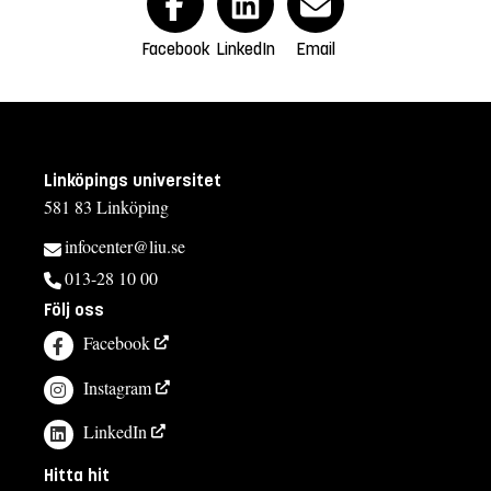
Facebook
LinkedIn
Email
Linköpings universitet
581 83 Linköping
infocenter@liu.se
013-28 10 00
Följ oss
Facebook
Instagram
LinkedIn
Hitta hit