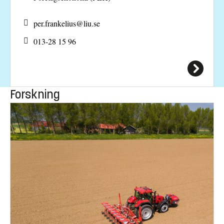
per.frankelius@
liu.se
013-28 15 96
Forskning