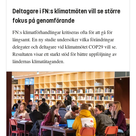
Deltagare i FN:s klimatmöten vill se större
fokus på genomförande
FN:s klimatförhandlingar kritiseras ofta för att gå för
långsamt. En ny studie undersöker vilka förändringar
delegater och deltagare vid klimatmötet COP29 vill se.
Resultaten visar ett starkt stöd för bättre uppföljning av
ländernas klimatåtaganden.