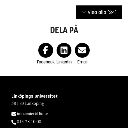
Visa alla
(24)
DELA PÅ
Facebook
LinkedIn
Email
Linköpings universitet
581 83 Linköping
infocenter@liu.se
013-28 10 00