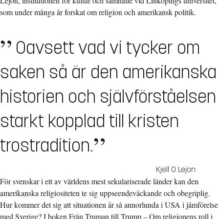
Lejon, institutionen för kultur och samhälle vid Linköpings universitet,
som under många år forskat om religion och amerikansk politik.
Oavsett vad vi tycker om
saken så är den amerikanska
historien och självförståelsen
starkt kopplad till kristen
trostradition.
Kjell O Lejon
För svenskar i ett av världens mest sekulariserade länder kan den
amerikanska religiositeten te sig uppseendeväckande och obegriplig.
Hur kommer det sig att situationen är så annorlunda i USA i jämförelse
med Sverige? I boken Från Truman till Trump – Om religionens roll i