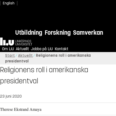
English
Utbildning
Forskning
Samverkan
Hem
Om LiU
Aktuellt
Jobba på LiU
Kontakt
Start
Aktuellt
Religionens roll i amerikanska
presidentval
Religionens roll i amerikanska
presidentval
23 juni 2020
Therese Ekstrand Amaya