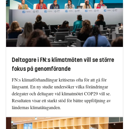
Deltagare i FN:s klimatmöten vill se större
fokus på genomförande
FN:s klimatförhandlingar kritiseras ofta för att gå för
långsamt. En ny studie undersöker vilka förändringar
delegater och deltagare vid klimatmötet COP29 vill se.
Resultaten visar ett starkt stöd för bättre uppföljning av
ländernas klimatåtaganden.