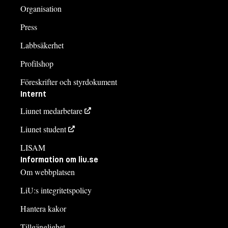
Organisation
Press
Labbsäkerhet
Profilshop
Föreskrifter och styrdokument
Internt
Liunet medarbetare
Liunet student
LISAM
Information om liu.se
Om webbplatsen
LiU:s integritetspolicy
Hantera kakor
Tillgänglighet