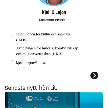
Kjell O Lejon
Professor emeritus
Institutionen för kultur och samhälle
(IKOS)
Avdelningen för historia, konstvetenskap
och religionsvetenskap (HKR)
kjell.o.lejon@
liu.se
Senaste nytt från LiU