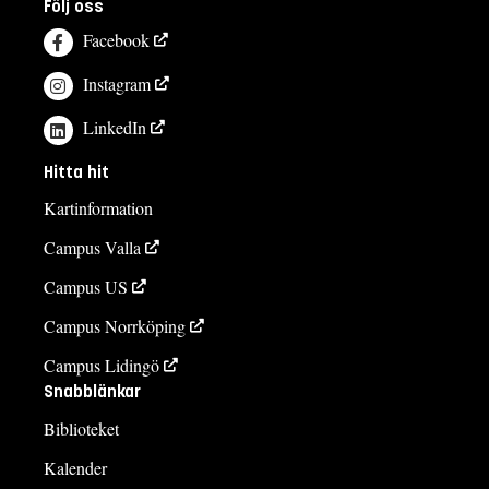
Följ oss
Facebook
Instagram
LinkedIn
Hitta hit
Kartinformation
Campus Valla
Campus US
Campus Norrköping
Campus Lidingö
Snabblänkar
Biblioteket
Kalender