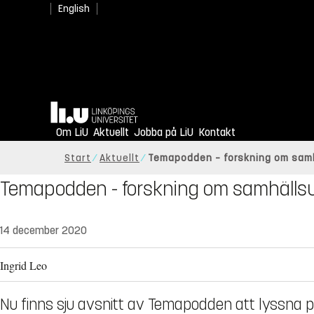
English
Hem
Om LiU
Aktuellt
Jobba på LiU
Kontakt
Start
Aktuellt
Temapodden – forskning om sam
Temapodden - forskning om samhälls
14 december 2020
Ingrid Leo
Nu finns sju avsnitt av Temapodden att lyssna på