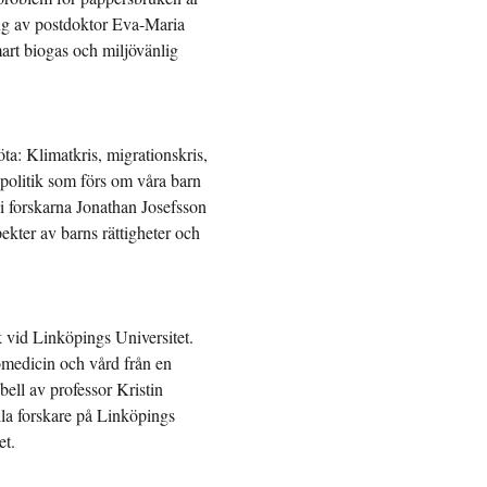
ing av postdoktor Eva-Maria
mart biogas och miljövänlig
öta: Klimatkris, migrationskris,
politik som förs om våra barn
 vi forskarna Jonathan Josefsson
ekter av barns rättigheter och
 vid Linköpings Universitet.
medicin och vård från en
ell av professor Kristin
lla forskare på Linköpings
et.