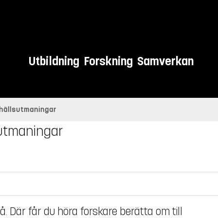
Utbildning
Forskning
Samverkan
hällsutmaningar
utmaningar
. Där får du höra forskare berätta om till