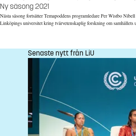
Ny säsong 2021
Nästa säsong fortsätter Temapoddens programledare Per Wistbo Nibell a
Linköpings universitet kring tvärvetenskaplig forskning om samhällets 
Senaste nytt från LiU