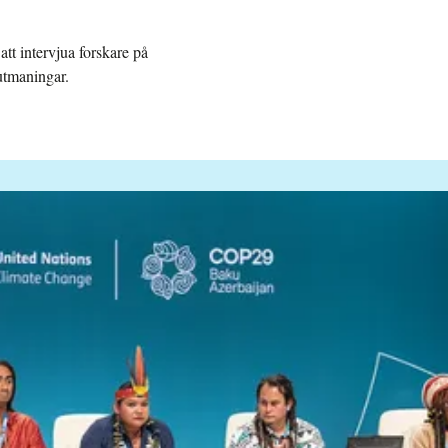
tt intervjua forskare på
utmaningar.