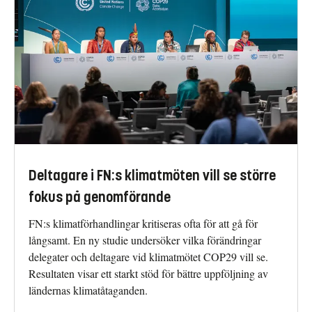
Deltagare i FN:s klimatmöten vill se större
fokus på genomförande
FN:s klimatförhandlingar kritiseras ofta för att gå för
långsamt. En ny studie undersöker vilka förändringar
delegater och deltagare vid klimatmötet COP29 vill se.
Resultaten visar ett starkt stöd för bättre uppföljning av
ländernas klimatåtaganden.