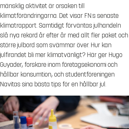
mänsklig aktivitet är orsaken till
klimatförändringarna. Det visar FN:s senaste
klimatrapport. Samtidigt förväntas julhandeln
slå nya rekord år efter år med allt fler paket och
större julbord som svämmar över. Hur kan
julfirandet bli mer klimatvänligt? Här ger Hugo
Guyader, forskare inom företagsekonomi och
hållbar konsumtion, och studentföreningen
Navitas sina bästa tips för en hållbar jul.