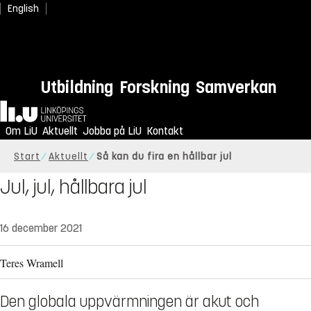
English
Utbildning
Forskning
Samverkan
Hem
Om LiU
Aktuellt
Jobba på LiU
Kontakt
Start
Aktuellt
Så kan du fira en hållbar jul
Jul, jul, hållbara jul
16 december 2021
Teres Wramell
Den globala uppvärmningen är akut och