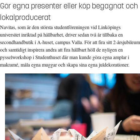
Gör egna presenter eller köp begagnat och
lokalproducerat
Navitas, som är den största studentföreningen vid Linköpings
universitet inriktad på hållbarhet, driver sedan två år tillbaka en
secondhandbutik i A-huset, campus Valla. För att fira sitt 2-årsjubileum
och samtidigt inspirera andra att fira hållbart höll de nyligen en
pysselworkshop i Studenthuset där man kunde göra egna amplar i
makramé, måla egna muggar och skapa sina egna juldekorationer.