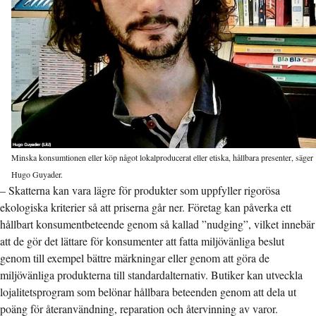
Minska konsumtionen eller köp något lokalproducerat eller etiska, hållbara presenter, säger
Hugo Guyader.
– Skatterna kan vara lägre för produkter som uppfyller rigorösa
ekologiska kriterier så att priserna går ner. Företag kan påverka ett
hållbart konsumentbeteende genom så kallad ”nudging”, vilket innebär
att de gör det lättare för konsumenter att fatta miljövänliga beslut
genom till exempel bättre märkningar eller genom att göra de
miljövänliga produkterna till standardalternativ. Butiker kan utveckla
lojalitetsprogram som belönar hållbara beteenden genom att dela ut
poäng för återanvändning, reparation och återvinning av varor.