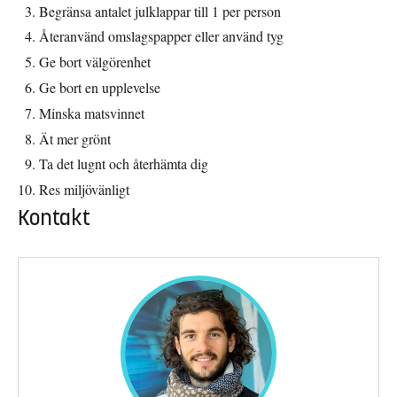
Begränsa antalet julklappar till 1 per person
Återanvänd omslagspapper eller använd tyg
Ge bort välgörenhet
Ge bort en upplevelse
Minska matsvinnet
Ät mer grönt
Ta det lugnt och återhämta dig
Res miljövänligt
Kontakt