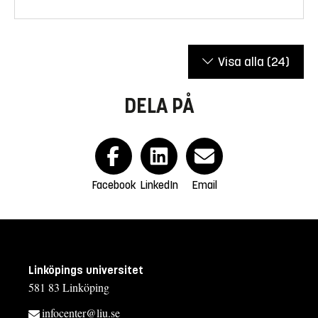
Visa alla
(24)
DELA PÅ
Facebook
LinkedIn
Email
Linköpings universitet
581 83 Linköping
infocenter@liu.se