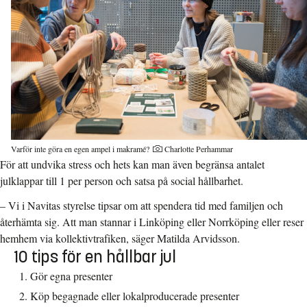
Varför inte göra en egen ampel i makramé?
Charlotte Perhammar
För att undvika stress och hets kan man även begränsa antalet
julklappar till 1 per person och satsa på social hållbarhet.
– Vi i Navitas styrelse tipsar om att spendera tid med familjen och
återhämta sig. Att man stannar i Linköping eller Norrköping eller reser
hemhem via kollektivtrafiken, säger Matilda Arvidsson.
10 tips för en hållbar jul
Gör egna presenter
Köp begagnade eller lokalproducerade presenter