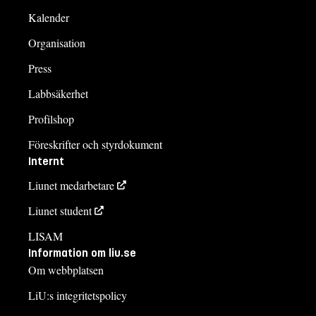
Kalender
Organisation
Press
Labbsäkerhet
Profilshop
Föreskrifter och styrdokument
Internt
Liunet medarbetare
Liunet student
LISAM
Information om liu.se
Om webbplatsen
LiU:s integritetspolicy