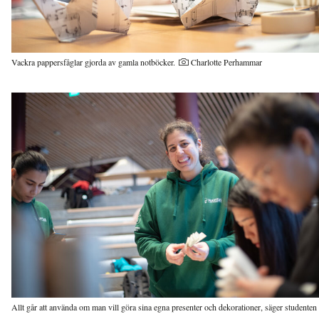
Vackra pappersfåglar gjorda av gamla notböcker.
Charlotte Perhammar
Allt går att använda om man vill göra sina egna presenter och dekorationer, säger studenten