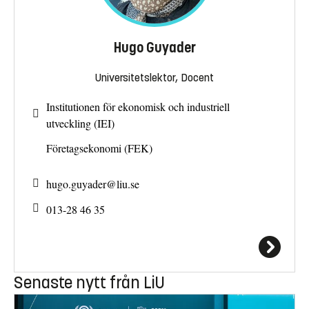
Hugo Guyader
Universitetslektor, Docent
Institutionen för ekonomisk och industriell
utveckling (IEI)
Företagsekonomi (FEK)
hugo.guyader@
liu.se
013-28 46 35
Senaste nytt från LiU