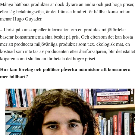
Många hållbara produkter är dock dyrare än andra och just höga priser,
eller låg betalningsvilja, är det främsta hindret för hållbar konsumtion
menar Hugo Guyader.
– I brist på kunskap eller information om en produkts miljöfördelar
baserar konsumenterna sina beslut på pris. Och eftersom det kan kosta
mer att producera miljövänliga produkter som t.ex. ekologisk mat, en
kostnad som inte tas av producenten eller återförsäljaren, blir det istället
köparen som i slutändan får betala det högre priset.
Hur kan företag och politiker påverka människor att konsumera
mer hållbart?