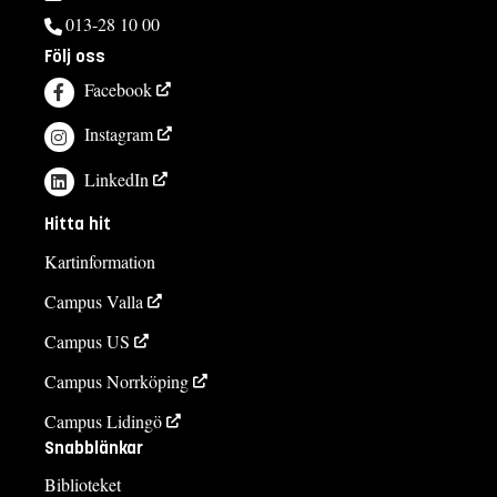
013-28 10 00
Följ oss
Facebook
Instagram
LinkedIn
Hitta hit
Kartinformation
Campus Valla
Campus US
Campus Norrköping
Campus Lidingö
Snabblänkar
Biblioteket