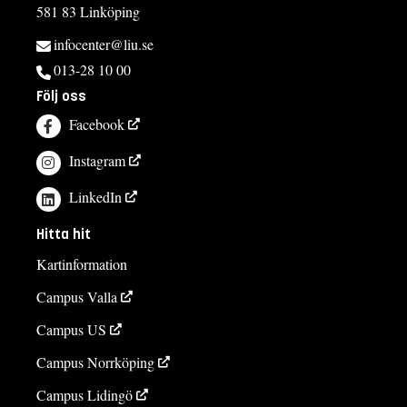
581 83 Linköping
infocenter@liu.se
013-28 10 00
Följ oss
Facebook
Instagram
LinkedIn
Hitta hit
Kartinformation
Campus Valla
Campus US
Campus Norrköping
Campus Lidingö