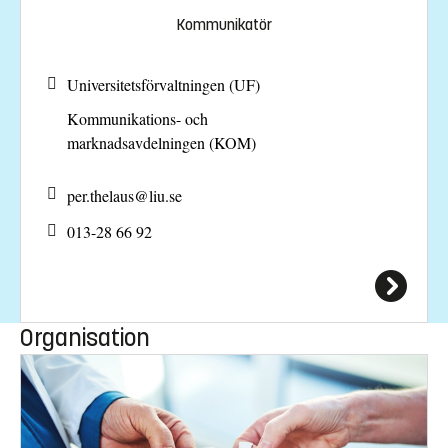
Kommunikatör
Universitetsförvaltningen (UF)
Kommunikations- och
marknadsavdelningen (KOM)
per.thelaus@
liu.se
013-28 66 92
Organisation