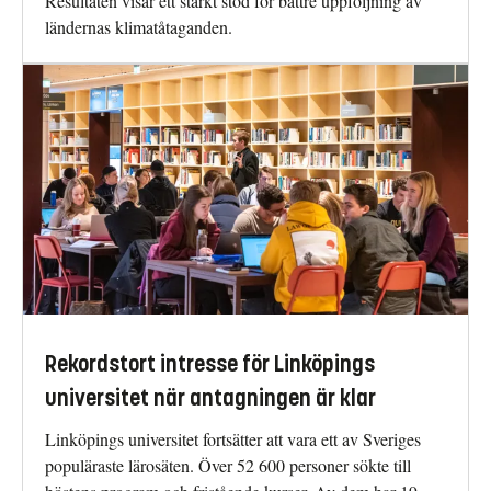
Resultaten visar ett starkt stöd för bättre uppföljning av
ländernas klimatåtaganden.
Rekordstort intresse för Linköpings
universitet när antagningen är klar
Linköpings universitet fortsätter att vara ett av Sveriges
populäraste lärosäten. Över 52 600 personer sökte till