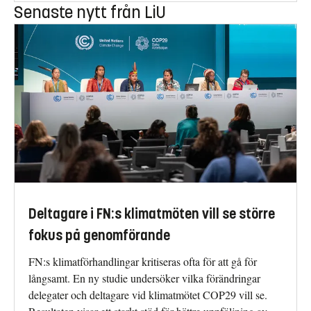
Senaste nytt från LiU
Deltagare i FN:s klimatmöten vill se större
fokus på genomförande
FN:s klimatförhandlingar kritiseras ofta för att gå för
långsamt. En ny studie undersöker vilka förändringar
delegater och deltagare vid klimatmötet COP29 vill se.