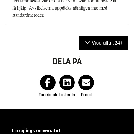
förklarar också varför det har varit svårt för drabbade att
få hjälp. Avvikelserna upptäcks nämligen inte med
standardmetoder.
Visa alla
(24)
DELA PÅ
Facebook
LinkedIn
Email
Linköpings universitet