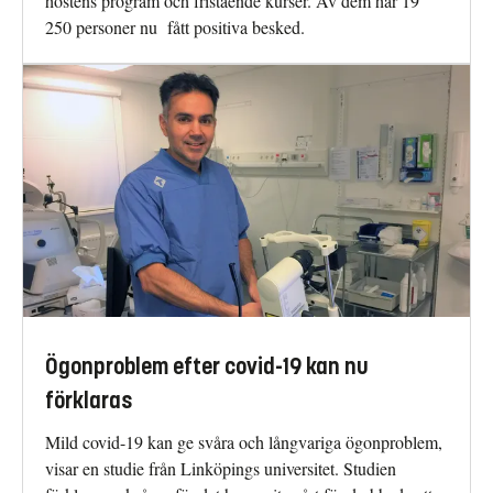
höstens program och fristående kurser. Av dem har 19
250 personer nu fått positiva besked.
Ögonproblem efter covid-19 kan nu
förklaras
Mild covid-19 kan ge svåra och långvariga ögonproblem,
visar en studie från Linköpings universitet. Studien