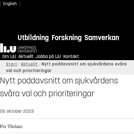
English
Utbildning
Forskning
Samverkan
Hem
Om LiU
Aktuellt
Jobba på LiU
Kontakt
Start
Aktuellt
Nytt poddavsnitt om sjukvårdens svåra
val och prioriteringar
Nytt poddavsnitt om sjukvårdens
svåra val och prioriteringar
06 oktober 2023
Per Thelaus