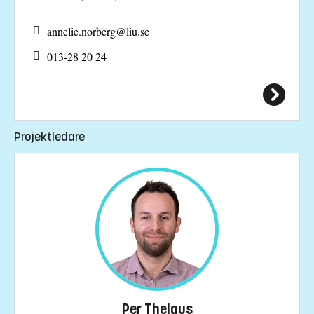
annelie.norberg@
liu.se
013-28 20 24
Projektledare
Per Thelaus