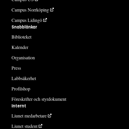
Campus Norrköping
Campus Lidingö
Snabblänkar
Biblioteket
Kalender
Organisation
Press
Labbsäkerhet
Profilshop
Föreskrifter och styrdokument
Internt
Liunet medarbetare
Liunet student