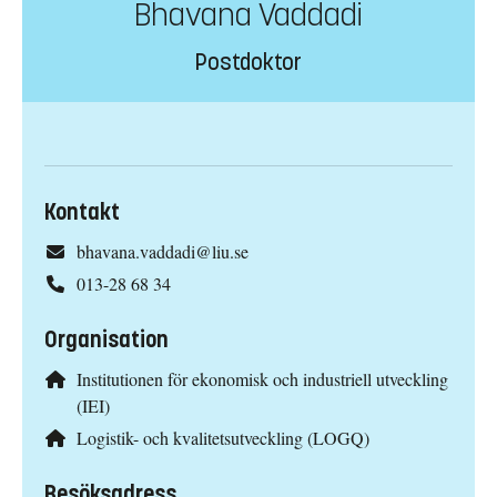
Bhavana Vaddadi
Postdoktor
Kontakt
bhavana.vaddadi@liu.se
013-28 68 34
Organisation
Institutionen för ekonomisk och industriell utveckling
(IEI)
Logistik- och kvalitetsutveckling (LOGQ)
Besöksadress