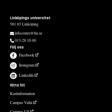
Linköpings universitet
581 83 Linköping
infocenter@liu.se
013-28 10 00
Följ oss
Facebook
Instagram
LinkedIn
Hitta hit
Kartinformation
Campus Valla
Campus US