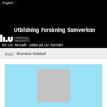
English
Utbildning
Forskning
Samverkan
Hem
Om LiU
Aktuellt
Jobba på LiU
Kontakt
Start
Bhavana Vaddadi