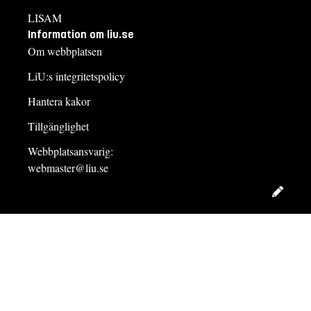
LISAM
Information om liu.se
Om webbplatsen
LiU:s integritetspolicy
Hantera kakor
Tillgänglighet
Webbplatsansvarig:
webmaster@liu.se
Redig