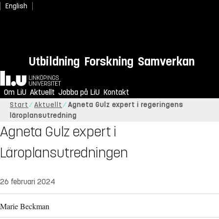
English
Utbildning
Forskning
Samverkan
Hem
Om LiU
Aktuellt
Jobba på LiU
Kontakt
Start
Aktuellt
Agneta Gulz expert i regeringens
läroplansutredning
Agneta Gulz expert i
Läroplansutredningen
26 februari 2024
Marie Beckman