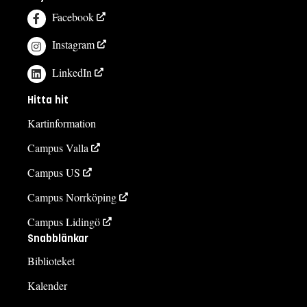
Facebook
Instagram
LinkedIn
Hitta hit
Kartinformation
Campus Valla
Campus US
Campus Norrköping
Campus Lidingö
Snabblänkar
Biblioteket
Kalender