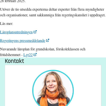
28 februari 2025.
Utöver de tio utsedda experterna deltar experter från flera myndigheter
och organisationer, samt sakkunniga från regeringskansliet i uppdraget.
Läs mer:
Läroplansutredningen
Regeringens pressmeddelande
Nuvarande läroplan för grundskolan, förskoleklassen och
fritidshemmet -
Lgr22
Kontakt