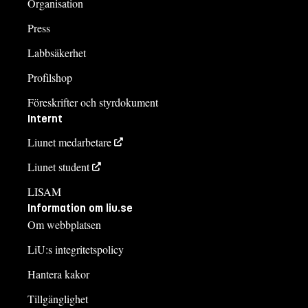
Organisation
Press
Labbsäkerhet
Profilshop
Föreskrifter och styrdokument
Internt
Liunet medarbetare
Liunet student
LISAM
Information om liu.se
Om webbplatsen
LiU:s integritetspolicy
Hantera kakor
Tillgänglighet