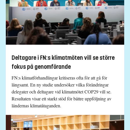
Deltagare i FN:s klimatmöten vill se större
fokus på genomförande
FN:s klimatförhandlingar kritiseras ofta för att gå för
långsamt. En ny studie undersöker vilka förändringar
delegater och deltagare vid klimatmötet COP29 vill se.
Resultaten visar ett starkt stöd för bättre uppföljning av
ländernas klimatåtaganden.