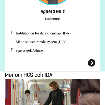
Agneta Gulz
Professor
Institutionen för datavetenskap (IDA)
Människocentrerade system (HCS)
agneta.gulz@
liu.se
Mer om HCS och IDA