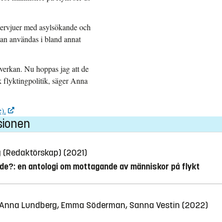
intervjuer med asylsökande och
kan användas i bland annat
verkan. Nu hoppas jag att de
sk flyktingpolitik, säger Anna
).
sionen
g (Redaktörskap) (2021)
de?: en antologi om mottagande av människor på flykt
ö, Anna Lundberg, Emma Söderman, Sanna Vestin (2022)