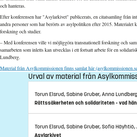
och hanteras.
Efter konferensen har "Asylarkivet" publicerats, en citatsamling från 
andra personer som har berörts av asylpolitiken efter 2015. Materialet 
forskning och studier.
– Med konferensen ville vi möjliggöra transnationell forskning och sam
samarbeten som inletts kan utvecklas i ett fortsatt arbete för en solidari
Lundberg.
Material från Asylkommissionen finns samlat här (asylkommissionen.se
Urval av material från Asylkommis
Torun Elsrud, Sabine Gruber, Anna Lundber
Rättssäkerheten och solidariteten - vad hän
Torun Elsrud, Sabine Gruber, Sofia Häyhti
Asylarkivet