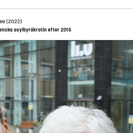
ee (2022)
venska asylbyråkratin efter 2015