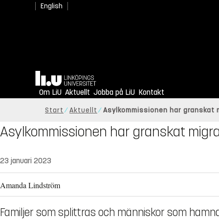
English
Hem
Om LiU
Aktuellt
Jobba på LiU
Kontakt
Start
Aktuellt
Asylkommissionen har granskat 
Asylkommissionen har granskat migra
23 januari 2023
Amanda Lindström
Familjer som splittras och människor som hamnar 