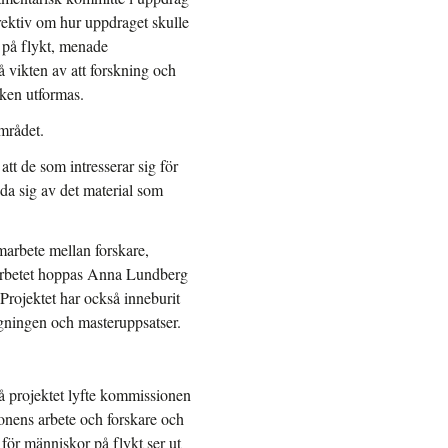
irektiv om hur uppdraget skulle
 på flykt, menade
 vikten av att forskning och
iken utformas.
mrådet.
tt de som intresserar sig för
da sig av det material som
amarbete mellan forskare,
marbetet hoppas Anna Lundberg
Projektet har också inneburit
ggningen och masteruppsatser.
 projektet lyfte kommissionen
nens arbete och forskare och
n för människor på flykt ser ut