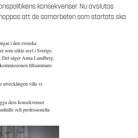
nspolitikens konsekvenser. Nu avslutas
 hoppas att de samarbeten som startats ska
ingar i den svenska
r som sökte asyl i Sverige.
g. Det säger Anna Lundberg,
ill kommissionen tillsammans
 utvecklingen ville vi
lägga dess konsekvenser
amhälle och professionella