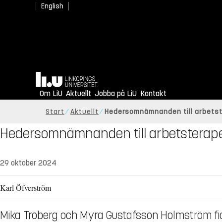
English
Hem
Om LiU
Aktuellt
Jobba på LiU
Kontakt
Start
Aktuellt
Hedersomnämnanden till arbets
Hedersomnämnanden till arbetsterap
29 oktober 2024
Karl Öfverström
Mika Troberg och Myra Gustafsson Holmström 