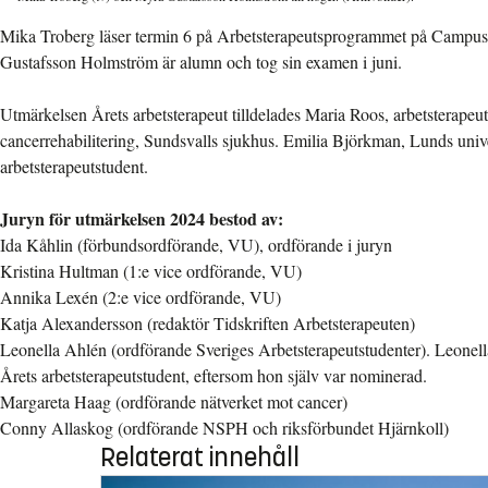
Mika Troberg läser termin 6 på Arbetsterapeutsprogrammet på Campu
Gustafsson Holmström är alumn och tog sin examen i juni.
Utmärkelsen Årets arbetsterapeut tilldelades Maria Roos, arbetsterapeut 
cancerrehabilitering, Sundsvalls sjukhus. Emilia Björkman, Lunds univers
arbetsterapeutstudent.
Juryn för utmärkelsen 2024 bestod av:
Ida Kåhlin (förbundsordförande, VU), ordförande i juryn
Kristina Hultman (1:e vice ordförande, VU)
Annika Lexén (2:e vice ordförande, VU)
Katja Alexandersson (redaktör Tidskriften Arbetsterapeuten)
Leonella Ahlén (ordförande Sveriges Arbetsterapeutstudenter). Leonella 
Årets arbetsterapeutstudent, eftersom hon själv var nominerad.
Margareta Haag (ordförande nätverket mot cancer)
Conny Allaskog (ordförande NSPH och riksförbundet Hjärnkoll)
Relaterat innehåll