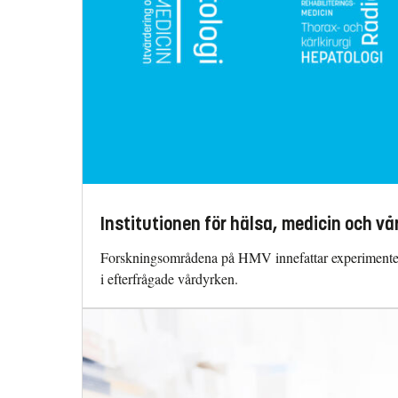
Institutionen för hälsa, medicin och vå
Forskningsområdena på HMV innefattar experimentell g
i efterfrågade vårdyrken.