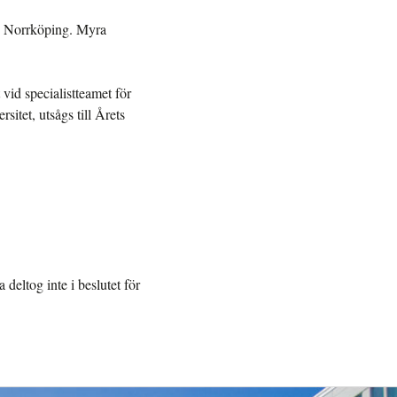
s Norrköping. Myra
vid specialistteamet för
itet, utsågs till Årets
deltog inte i beslutet för