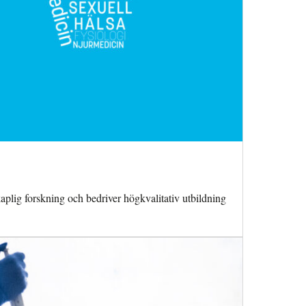
plig forskning och bedriver högkvalitativ utbildning