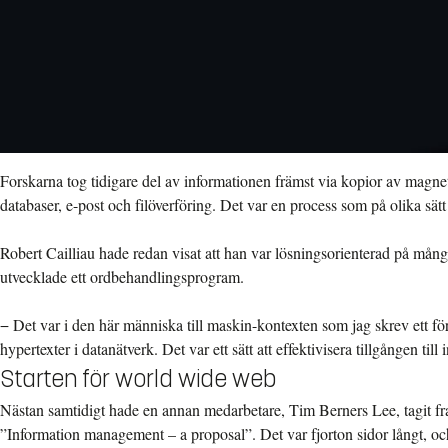
Forskarna tog tidigare del av informationen främst via kopior av magnet
databaser, e-post och filöverföring. Det var en process som på olika sät
Robert Cailliau hade redan visat att han var lösningsorienterad på många
utvecklade ett ordbehandlingsprogram.
− Det var i den här människa till maskin-kontexten som jag skrev ett fö
hypertexter i datanätverk. Det var ett sätt att effektivisera tillgången till
Starten för world wide web
Nästan samtidigt hade en annan medarbetare, Tim Berners Lee, tagit fra
”Information management – a proposal”. Det var fjorton sidor långt, och 