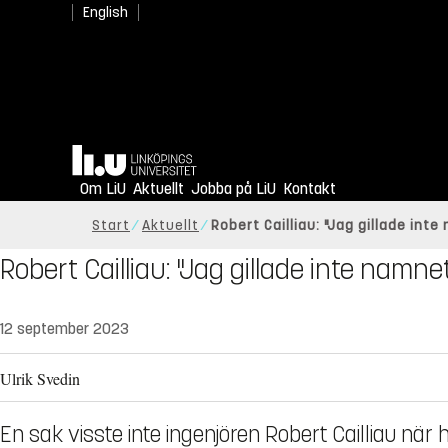
English
Hem
Om LiU
Aktuellt
Jobba på LiU
Kontakt
Start
Aktuellt
Robert Cailliau: "Jag gillade int
Robert Cailliau: "Jag gillade inte nam
12 september 2023
Ulrik Svedin
En sak visste inte ingenjören Robert Cailliau nä