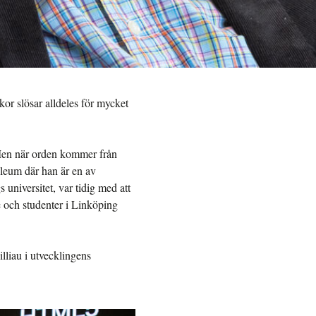
or slösar alldeles för mycket
Men när orden kommer från
ileum där han är en av
universitet, var tidig med att
e och studenter i Linköping
illiau i utvecklingens