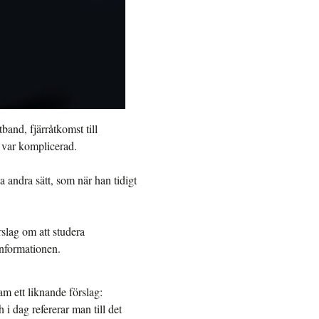
band, fjärråtkomst till
t var komplicerad.
 andra sätt, som när han tidigt
rslag om att studera
 informationen.
m ett liknande förslag:
i dag refererar man till det