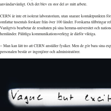
användarvänligt. Och det blev en stor del av mitt arbete.
CERN är inte ett isolerat laboratorium, utan snarare kontaktpunkten f
omfattar tusentals forskare från över 100 länder. Forskarna tillbringar re
Vanligtvis bearbetar de resultaten på sina hemma-universitet och nationel
hemländer. Pålitliga kommunikationsverktyg är därför viktiga.
−
Man kan lätt tro att CERN anställer fysiker. Men de gör bara sina e
personalen består av ingenjörer och administratörer.