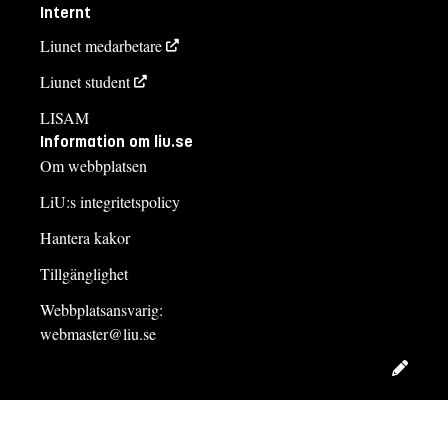
Internt
Liunet medarbetare
Liunet student
LISAM
Information om liu.se
Om webbplatsen
LiU:s integritetspolicy
Hantera kakor
Tillgänglighet
Webbplatsansvarig:
webmaster@liu.se
Redig