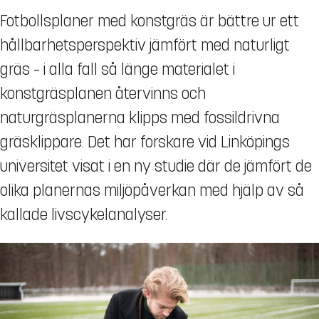
Fotbollsplaner med konstgräs är bättre ur ett
hållbarhetsperspektiv jämfört med naturligt
gräs – i alla fall så länge materialet i
konstgräsplanen återvinns och
naturgräsplanerna klipps med fossildrivna
gräsklippare. Det har forskare vid Linköpings
universitet visat i en ny studie där de jämfört de
olika planernas miljöpåverkan med hjälp av så
kallade livscykelanalyser.