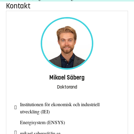
Kontakt
Mikael Säberg
Doktorand
Institutionen för ekonomisk och industriell
utveckling (IEI)
Energisystem (ENSYS)
mikael.saberg@
liu.se