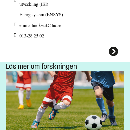
utveckling (IEI)
Energisystem (ENSYS)
emma.lindkvist@
liu.se
013-28 25 02
Läs mer om forskningen