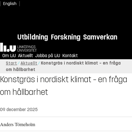
English
Utbildning
Forskning
Samverkan
Hem
Om LiU
Aktuellt
Jobba på LiU
Kontakt
Start
Aktuellt
Konstgräs i nordiskt klimat – en fråga
om hållbarhet
Konstgräs i nordiskt klimat – en fråga
om hållbarhet
09 december 2025
Anders Törneholm