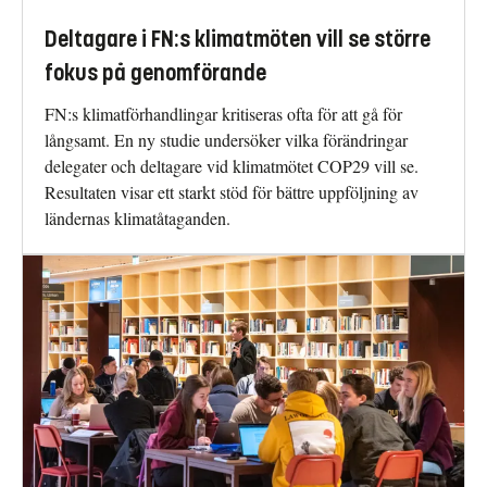
Deltagare i FN:s klimatmöten vill se större
fokus på genomförande
FN:s klimatförhandlingar kritiseras ofta för att gå för
långsamt. En ny studie undersöker vilka förändringar
delegater och deltagare vid klimatmötet COP29 vill se.
Resultaten visar ett starkt stöd för bättre uppföljning av
ländernas klimatåtaganden.