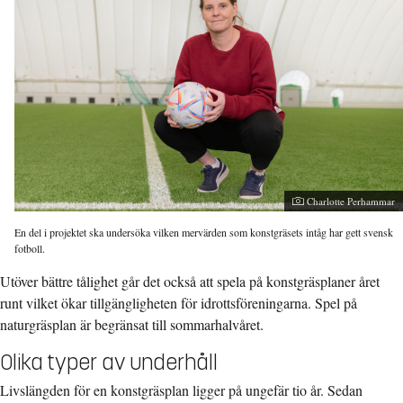
Fotograf:
Charlotte Perhammar
En del i projektet ska undersöka vilken mervärden som konstgräsets intåg har gett svensk
fotboll.
Utöver bättre tålighet går det också att spela på konstgräsplaner året
runt vilket ökar tillgängligheten för idrottsföreningarna. Spel på
naturgräsplan är begränsat till sommarhalvåret.
Olika typer av underhåll
Livslängden för en konstgräsplan ligger på ungefär tio år. Sedan