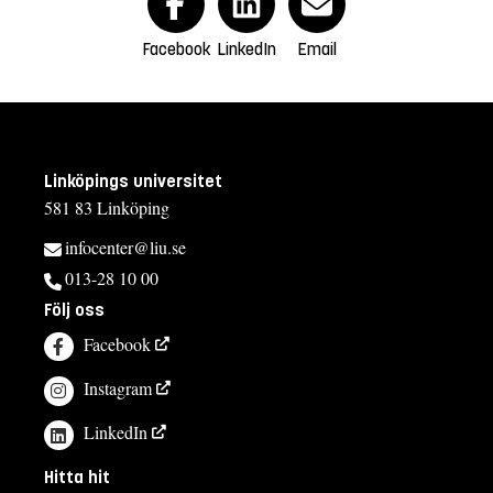
Facebook
LinkedIn
Email
Linköpings universitet
581 83 Linköping
infocenter@liu.se
013-28 10 00
Följ oss
Facebook
Instagram
LinkedIn
Hitta hit