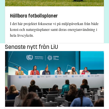
Hållbara fotbollsplaner
I det här projektet fokuserar vi på miljöpåverkan från både
konst-och naturgräsplaner samt deras energianvändning i
hela livscykeln.
Senaste nytt från LiU