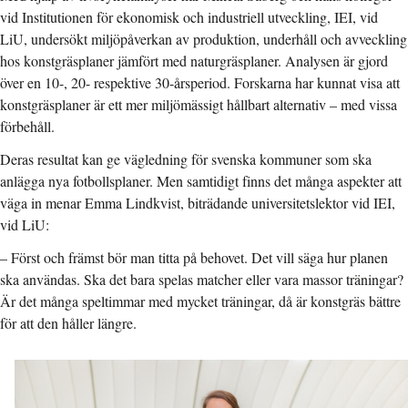
vid Institutionen för ekonomisk och industriell utveckling, IEI, vid
LiU, undersökt miljöpåverkan av produktion, underhåll och avveckling
hos konstgräsplaner jämfört med naturgräsplaner. Analysen är gjord
över en 10-, 20- respektive 30-årsperiod. Forskarna har kunnat visa att
konstgräsplaner är ett mer miljömässigt hållbart alternativ – med vissa
förbehåll.
Deras resultat kan ge vägledning för svenska kommuner som ska
anlägga nya fotbollsplaner. Men samtidigt finns det många aspekter att
väga in menar Emma Lindkvist, biträdande universitetslektor vid IEI,
vid LiU:
– Först och främst bör man titta på behovet. Det vill säga hur planen
ska användas. Ska det bara spelas matcher eller vara massor träningar?
Är det många speltimmar med mycket träningar, då är konstgräs bättre
för att den håller längre.